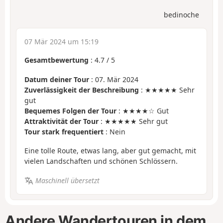
bedinoche
07 Mär 2024 um 15:19
Gesamtbewertung
:
4.7
/
5
Datum deiner Tour
: 07. Mär 2024
Zuverlässigkeit der Beschreibung
: ★★★★★ Sehr
gut
Bequemes Folgen der Tour
: ★★★★☆ Gut
Attraktivität der Tour
: ★★★★★ Sehr gut
Tour stark frequentiert
: Nein
Eine tolle Route, etwas lang, aber gut gemacht, mit
vielen Landschaften und schönen Schlössern.
Maschinell übersetzt
Andere Wandertouren in dem