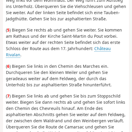
Weg links vor dem Wohnhaus. Der Weg führt zum Aufstieg
ins Unterholz. Überqueren Sie die Viehschleusen und gehen
Sie weiter. Auf der linken Seite befindet sich eine Tauben-
Jadgthütte. Gehen Sie bis zur asphaltierten Straße.
(
5
) Biegen Sie rechts ab und gehen Sie weiter. Sie kommen
am Rathaus und der Kirche Saint-Martin du Pout vorbei.
Etwas weiter auf der rechten Seite befindet sich das erste
Schloss der Route aus dem 17. Jahrhundert:
Château
Rivalan
.
(
6
) Biegen Sie links in den Chemin des Marches ein.
Durchqueren Sie den kleinen Weiler und gehen Sie
geradeaus weiter auf dem Feldweg, der durch das
Unterholz bis zur asphaltierten Straße hinunterführt.
(
7
) Biegen Sie links ab und gehen Sie bis zum Stoppschild
weiter. Biegen Sie dann rechts ab und gehen Sie sofort links
den Chemin des Chevreuils hinauf. Am Ende des
asphaltierten Abschnitts gehen Sie weiter auf dem Feldweg,
der zwischen dem Waldrand und den Weinbergen verläuft.
Überqueren Sie die Route de Camarsac und gehen Sie