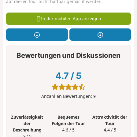
auf dieser Tour nicht haftbar gemacht werden.
In der mobilen App anzeigen
Bewertungen und Diskussionen
4.7
/
5
Anzahl an Bewertungen:
9
Zuverlässigkeit
Bequemes
Attraktivität der
der
Folgen der Tour
Tour
Beschreibung
4.6 / 5
4.4 / 5
5 / 5