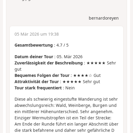
bernardoreyen
05 Mär 2026 um 19:38
Gesamtbewertung
:
4.7
/
5
Datum deiner Tour
: 05. Mär 2026
Zuverlässigkeit der Beschreibung
: ★★★★★ Sehr
gut
Bequemes Folgen der Tour
: ★★★★☆ Gut
Attraktivität der Tour
: ★★★★★ Sehr gut
Tour stark frequentiert
: Nein
Diese als schwierig eingestufte Wanderung ist sehr
abwechslungsreich: Wald, Weinberge, Burgen und
ein mittlerer Höhenunterschied. Sehr angenehm.
Einziger Wermutstropfen ist ein Teil der Strecke:
Am Ende der Runde führt ein langer Abschnitt über
die stark befahrene und daher sehr gefährliche D