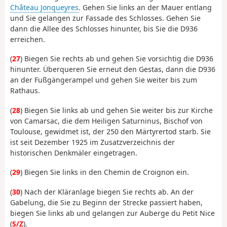
Château Jonqueyres
. Gehen Sie links an der Mauer entlang
und Sie gelangen zur Fassade des Schlosses. Gehen Sie
dann die Allee des Schlosses hinunter, bis Sie die D936
erreichen.
(
27
) Biegen Sie rechts ab und gehen Sie vorsichtig die D936
hinunter. Überqueren Sie erneut den Gestas, dann die D936
an der Fußgängerampel und gehen Sie weiter bis zum
Rathaus.
(
28
) Biegen Sie links ab und gehen Sie weiter bis zur Kirche
von Camarsac, die dem Heiligen Saturninus, Bischof von
Toulouse, gewidmet ist, der 250 den Märtyrertod starb. Sie
ist seit Dezember 1925 im Zusatzverzeichnis der
historischen Denkmäler eingetragen.
(
29
) Biegen Sie links in den Chemin de Croignon ein.
(
30
) Nach der Kläranlage biegen Sie rechts ab. An der
Gabelung, die Sie zu Beginn der Strecke passiert haben,
biegen Sie links ab und gelangen zur Auberge du Petit Nice
(
S/Z
).