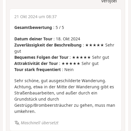
Verojoel
21 Okt 2024 um 08:37
Gesamtbewertung
:
5
/
5
Datum deiner Tour
: 18. Okt 2024
Zuverlässigkeit der Beschreibung
: ★★★★★ Sehr
gut
Bequemes Folgen der Tour
: ★★★★★ Sehr gut
Attraktivität der Tour
: ★★★★★ Sehr gut
Tour stark frequentiert
: Nein
Sehr schöne, gut ausgeschilderte Wanderung.
Achtung, etwa in der Mitte der Wanderung gibt es
Straßenbauarbeiten, und außer durch ein
Grundstück und durch
Gestrüpp/Brombeersträucher zu gehen, muss man
umkehren.
Maschinell übersetzt