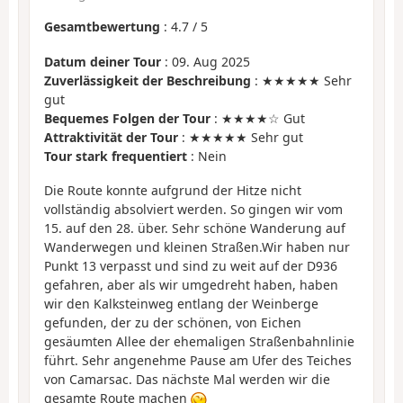
Gesamtbewertung
:
4.7
/
5
Datum deiner Tour
: 09. Aug 2025
Zuverlässigkeit der Beschreibung
: ★★★★★ Sehr
gut
Bequemes Folgen der Tour
: ★★★★☆ Gut
Attraktivität der Tour
: ★★★★★ Sehr gut
Tour stark frequentiert
: Nein
Die Route konnte aufgrund der Hitze nicht
vollständig absolviert werden. So gingen wir vom
15. auf den 28. über. Sehr schöne Wanderung auf
Wanderwegen und kleinen Straßen.Wir haben nur
Punkt 13 verpasst und sind zu weit auf der D936
gefahren, aber als wir umgedreht haben, haben
wir den Kalksteinweg entlang der Weinberge
gefunden, der zu der schönen, von Eichen
gesäumten Allee der ehemaligen Straßenbahnlinie
führt. Sehr angenehme Pause am Ufer des Teiches
von Camarsac. Das nächste Mal werden wir die
gesamte Route machen