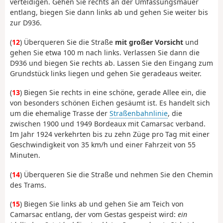
verteidigen. Gehen Sie rechts an der Umfassungsmauer
entlang, biegen Sie dann links ab und gehen Sie weiter bis
zur D936.
(
12
) Überqueren Sie die Straße
mit großer Vorsicht
und
gehen Sie etwa 100 m nach links. Verlassen Sie dann die
D936 und biegen Sie rechts ab. Lassen Sie den Eingang zum
Grundstück links liegen und gehen Sie geradeaus weiter.
(
13
) Biegen Sie rechts in eine schöne, gerade Allee ein, die
von besonders schönen Eichen gesäumt ist. Es handelt sich
um die ehemalige Trasse der
Straßenbahnlinie
, die
zwischen 1900 und 1949 Bordeaux mit Camarsac verband.
Im Jahr 1924 verkehrten bis zu zehn Züge pro Tag mit einer
Geschwindigkeit von 35 km/h und einer Fahrzeit von 55
Minuten.
(
14
) Überqueren Sie die Straße und nehmen Sie den Chemin
des Trams.
(
15
) Biegen Sie links ab und gehen Sie am Teich von
Camarsac entlang, der vom Gestas gespeist wird:
ein