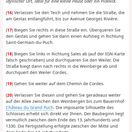
idyllischer Ort, ideal für eine kleine Pause oder ein Picknick.
(
16
) Verlassen Sie den Teich und nehmen Sie die Straße, die
am Gestas entlangführt, bis zur Avenue Georges Rivière.
(
17
) Biegen Sie rechts in diese Straße ein. Überqueren Sie
den Gestas und gehen Sie dann einen Aufstieg in Richtung
Saint-Germain-du-Puch.
(
18
) Biegen Sie links in Richtung Sales ab (auf der IGN-Karte
falsch geschrieben) und durchqueren Sie den Weiler. Die
Straße biegt dann nach rechts in die Weinberge ab und
durchquert den Weiler Cordes.
(
19
) Gehen Sie weiter auf dem Chemin de Cordes.
(
20
) Verlassen Sie diesen und gehen Sie geradeaus weiter
auf der Allee zwischen den Weinbergen bis zum Bauernhof
Château du Grand Puch
. Die imposante Silhouette des
Schlosses erhebt sich direkt vor Ihnen. Der Baubeginn liegt
vermutlich zwischen dem Ende des 13. Jahrhunderts und
1330. Die Fertigstellung erfolgte zwischen der Mitte und