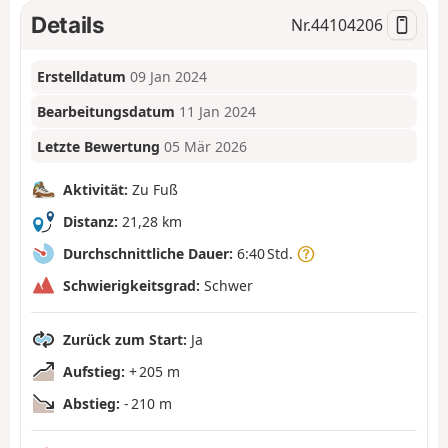
Details
Nr.
44104206
Erstelldatum
09 Jan 2024
Bearbeitungsdatum
11 Jan 2024
Letzte Bewertung
05 Mär 2026
Aktivität:
Zu Fuß
Distanz:
21,28 km
Durchschnittliche Dauer:
6:40 Std.
Schwierigkeitsgrad:
Schwer
Zurück zum Start:
Ja
Aufstieg:
+ 205 m
Abstieg:
- 210 m