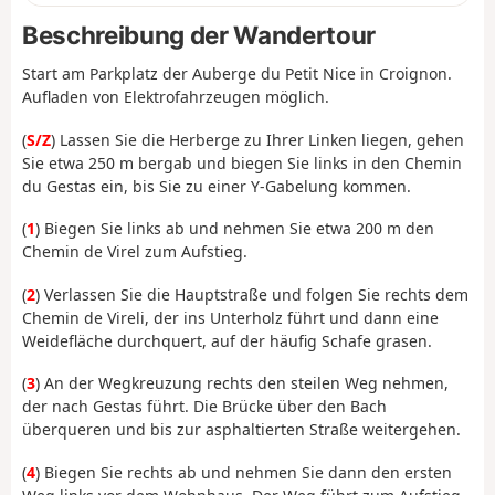
Beschreibung der Wandertour
Start am Parkplatz der Auberge du Petit Nice in Croignon.
Aufladen von Elektrofahrzeugen möglich.
(
S/Z
) Lassen Sie die Herberge zu Ihrer Linken liegen, gehen
Sie etwa 250 m bergab und biegen Sie links in den Chemin
du Gestas ein, bis Sie zu einer Y-Gabelung kommen.
(
1
) Biegen Sie links ab und nehmen Sie etwa 200 m den
Chemin de Virel zum Aufstieg.
(
2
) Verlassen Sie die Hauptstraße und folgen Sie rechts dem
Chemin de Vireli, der ins Unterholz führt und dann eine
Weidefläche durchquert, auf der häufig Schafe grasen.
(
3
) An der Wegkreuzung rechts den steilen Weg nehmen,
der nach Gestas führt. Die Brücke über den Bach
überqueren und bis zur asphaltierten Straße weitergehen.
(
4
) Biegen Sie rechts ab und nehmen Sie dann den ersten