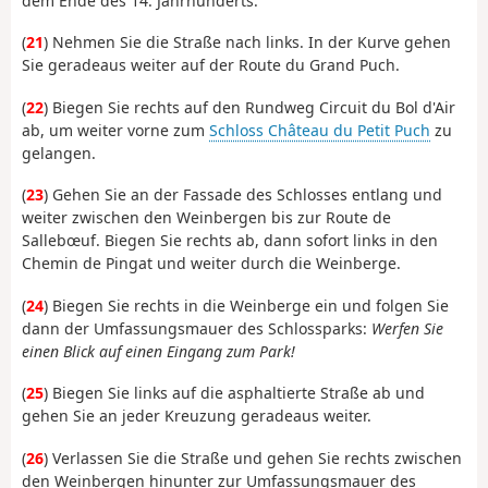
dem Ende des 14. Jahrhunderts.
(
21
) Nehmen Sie die Straße nach links. In der Kurve gehen
Sie geradeaus weiter auf der Route du Grand Puch.
(
22
) Biegen Sie rechts auf den Rundweg Circuit du Bol d'Air
ab, um weiter vorne zum
Schloss Château du Petit Puch
zu
gelangen.
(
23
) Gehen Sie an der Fassade des Schlosses entlang und
weiter zwischen den Weinbergen bis zur Route de
Sallebœuf. Biegen Sie rechts ab, dann sofort links in den
Chemin de Pingat und weiter durch die Weinberge.
(
24
) Biegen Sie rechts in die Weinberge ein und folgen Sie
dann der Umfassungsmauer des Schlossparks:
Werfen Sie
einen Blick auf einen Eingang zum Park!
(
25
) Biegen Sie links auf die asphaltierte Straße ab und
gehen Sie an jeder Kreuzung geradeaus weiter.
(
26
) Verlassen Sie die Straße und gehen Sie rechts zwischen
den Weinbergen hinunter zur Umfassungsmauer des