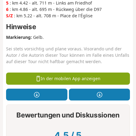
5
: km 4.42 - alt. 711 m - Links am Friedhof
6
: km 4.86 - alt. 695 m - Rückweg über die D97
S/Z
: km 5.22 - alt. 708 m - Place de l'Église
Hinweise
Markierung:
Gelb.
Sei stets vorsichtig und plane voraus. Visorando und der
Autor / die Autorin dieser Tour können im Falle eines Unfalls
auf dieser Tour nicht haftbar gemacht werden.
In der mobilen App anzeigen
Bewertungen und Diskussionen
4.5
/
5