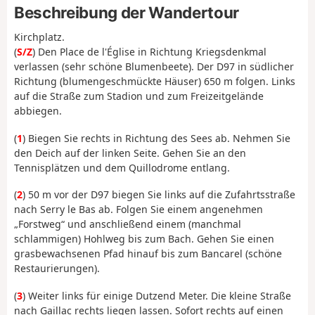
Beschreibung der Wandertour
Kirchplatz.
(
S/Z
) Den Place de l'Église in Richtung Kriegsdenkmal
verlassen (sehr schöne Blumenbeete). Der D97 in südlicher
Richtung (blumengeschmückte Häuser) 650 m folgen. Links
auf die Straße zum Stadion und zum Freizeitgelände
abbiegen.
(
1
) Biegen Sie rechts in Richtung des Sees ab. Nehmen Sie
den Deich auf der linken Seite. Gehen Sie an den
Tennisplätzen und dem Quillodrome entlang.
(
2
) 50 m vor der D97 biegen Sie links auf die Zufahrtsstraße
nach Serry le Bas ab. Folgen Sie einem angenehmen
„Forstweg“ und anschließend einem (manchmal
schlammigen) Hohlweg bis zum Bach. Gehen Sie einen
grasbewachsenen Pfad hinauf bis zum Bancarel (schöne
Restaurierungen).
(
3
) Weiter links für einige Dutzend Meter. Die kleine Straße
nach Gaillac rechts liegen lassen. Sofort rechts auf einen