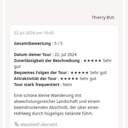
Thierry BUS
22 Jul 2024 um 10:43
Gesamtbewertung
:
5
/
5
Datum deiner Tour
: 22. Jul 2024
Zuverlässigkeit der Beschreibung
: ★★★★★ Sehr
gut
Bequemes Folgen der Tour
: ★★★★★ Sehr gut
Attraktivität der Tour
: ★★★★★ Sehr gut
Tour stark frequentiert
: Nein
Eine schöne kleine Wanderung mit
abwechslungsreicher Landschaft und einem
beeindruckenden Abschnitt, der über einen
Hohlweg durch hügeliges Gelände führt.
Maschinell übersetzt