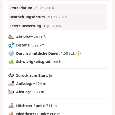
Erstelldatum
25 Feb 2014
Bearbeitungsdatum
15 Dez 2016
Letzte Bewertung
10 Jul 2026
Aktivität:
Zu Fuß
Distanz:
5,22 km
Durchschnittliche Dauer:
1:50 Std.
Schwierigkeitsgrad:
Leicht
Zurück zum Start:
Ja
Aufstieg:
+ 124 m
Abstieg:
- 133 m
Höchster Punkt:
711 m
Niedrigster Punkt:
608 m