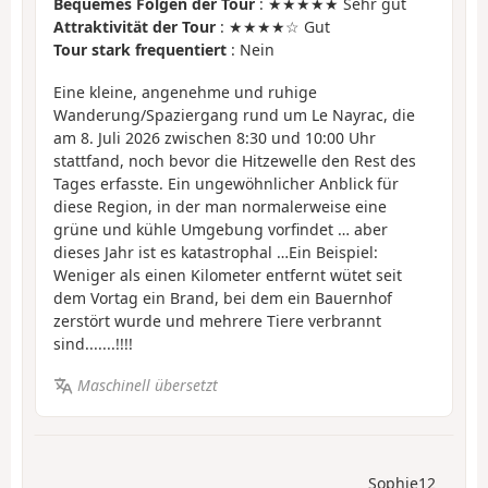
Bequemes Folgen der Tour
: ★★★★★ Sehr gut
Attraktivität der Tour
: ★★★★☆ Gut
Tour stark frequentiert
: Nein
Eine kleine, angenehme und ruhige
Wanderung/Spaziergang rund um Le Nayrac, die
am 8. Juli 2026 zwischen 8:30 und 10:00 Uhr
stattfand, noch bevor die Hitzewelle den Rest des
Tages erfasste. Ein ungewöhnlicher Anblick für
diese Region, in der man normalerweise eine
grüne und kühle Umgebung vorfindet … aber
dieses Jahr ist es katastrophal …Ein Beispiel:
Weniger als einen Kilometer entfernt wütet seit
dem Vortag ein Brand, bei dem ein Bauernhof
zerstört wurde und mehrere Tiere verbrannt
sind.......!!!!
Maschinell übersetzt
Sophie12