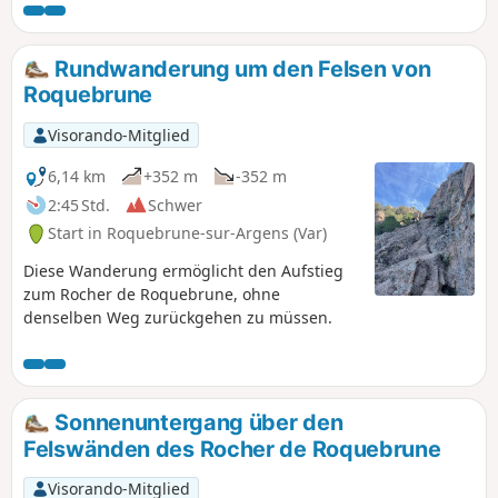
Rundwanderung um den Felsen von
Roquebrune
Visorando-Mitglied
6,14 km
+352 m
-352 m
2:45 Std.
Schwer
Start in Roquebrune-sur-Argens (Var)
Diese Wanderung ermöglicht den Aufstieg
zum Rocher de Roquebrune, ohne
denselben Weg zurückgehen zu müssen.
Sonnenuntergang über den
Felswänden des Rocher de Roquebrune
Visorando-Mitglied