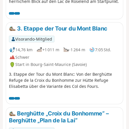
herrlichem Blick auf den Lac de Roselend am Startpunkt.
3. Etappe der Tour du Mont Blanc
Visorando-Mitglied
14,76 km
+1 011 m
-1 264 m
7:05 Std.
Schwer
Start in Bourg-Saint-Maurice (Savoie)
3. Etappe der Tour du Mont Blanc: Von der Berghütte
Refuge de la Croix du Bonhomme zur Hütte Refuge
Elisabetta über die Variante des Col des Fours.
Berghütte „Croix du Bonhomme“ –
Berghütte „Plan de la Lai“