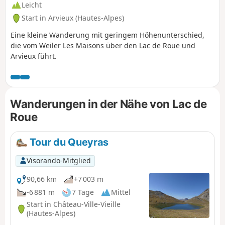
Leicht
Start in Arvieux (Hautes-Alpes)
Eine kleine Wanderung mit geringem Höhenunterschied,
die vom Weiler Les Maisons über den Lac de Roue und
Arvieux führt.
Wanderungen in der Nähe von Lac de
Roue
Tour du Queyras
Visorando-Mitglied
90,66 km
+7 003 m
-6 881 m
7 Tage
Mittel
Start in Château-Ville-Vieille
(Hautes-Alpes)