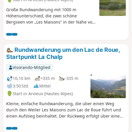
Große Rundwanderung mit 1000 m
Höhenunterschied, die zwei schöne
Bergseen von „Les Maisons” in der Nähe von
Arvieux verbindet.
Rundwanderung um den Lac de Roue,
Startpunkt La Chalp
Visorando-Mitglied
10,10 km
+335 m
-335 m
3:50 Std.
Mittel
Start in Arvieux (Hautes-Alpes)
Kleine, einfache Rundwanderung, die über einen Weg
durch den Weiler Les Maisons zum Lac de Roue führt und
einen Aufstieg beinhaltet. Der Rückweg erfolgt über eine
Forststraße.