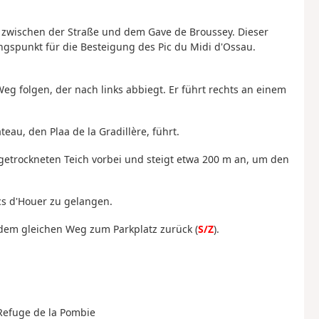
 zwischen der Straße und dem Gave de Broussey. Dieser
gspunkt für die Besteigung des Pic du Midi d'Ossau.
g folgen, der nach links abbiegt. Er führt rechts an einem
ateau, den Plaa de la Gradillère, führt.
getrockneten Teich vorbei und steigt etwa 200 m an, um den
cs d'Houer zu gelangen.
dem gleichen Weg zum Parkplatz zurück (
S/Z
).
 Refuge de la Pombie