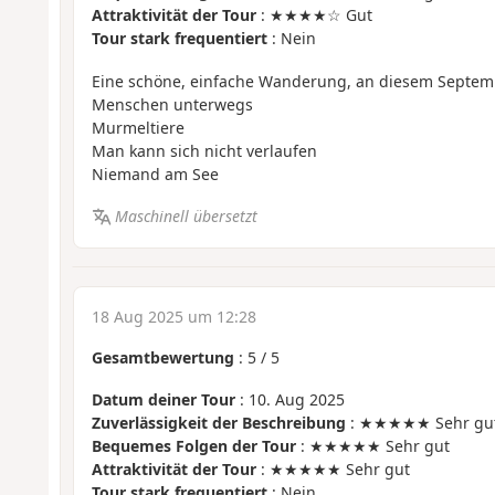
Attraktivität der Tour
: ★★★★☆ Gut
Tour stark frequentiert
: Nein
Eine schöne, einfache Wanderung, an diesem Septem
Menschen unterwegs
Murmeltiere
Man kann sich nicht verlaufen
Niemand am See
Maschinell übersetzt
18 Aug 2025 um 12:28
Gesamtbewertung
:
5
/
5
Datum deiner Tour
: 10. Aug 2025
Zuverlässigkeit der Beschreibung
: ★★★★★ Sehr gu
Bequemes Folgen der Tour
: ★★★★★ Sehr gut
Attraktivität der Tour
: ★★★★★ Sehr gut
Tour stark frequentiert
: Nein