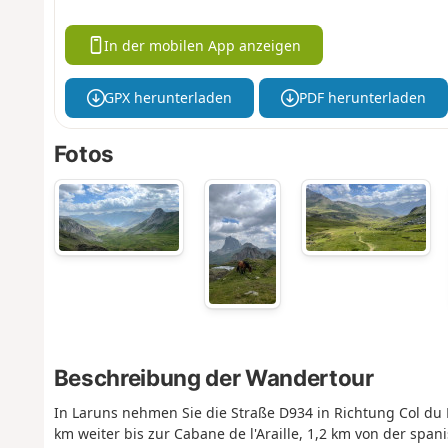
In der mobilen App anzeigen
GPX herunterladen
PDF herunterladen
Fotos
Beschreibung der Wandertour
In Laruns nehmen Sie die Straße D934 in Richtung Col du 
km weiter bis zur Cabane de l'Araille, 1,2 km von der spa