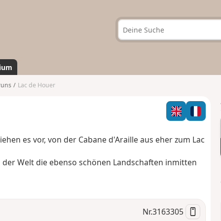
ium
runs
Lac de Houer
iehen es vor, von der Cabane d'Araille aus eher zum Lac
der Welt die ebenso schönen Landschaften inmitten
Nr.
3163305