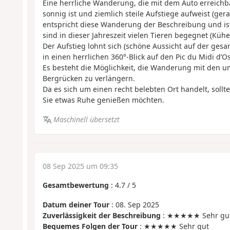
Eine herrliche Wanderung, die mit dem Auto erreichba
sonnig ist und ziemlich steile Aufstiege aufweist (ge
entspricht diese Wanderung der Beschreibung und is
sind in dieser Jahreszeit vielen Tieren begegnet (Kühe
Der Aufstieg lohnt sich (schöne Aussicht auf der ges
in einen herrlichen 360°-Blick auf den Pic du Midi d’O
Es besteht die Möglichkeit, die Wanderung mit den u
Bergrücken zu verlängern.
Da es sich um einen recht belebten Ort handelt, sollt
Sie etwas Ruhe genießen möchten.
Maschinell übersetzt
08 Sep 2025 um 09:35
Gesamtbewertung
:
4.7
/
5
Datum deiner Tour
: 08. Sep 2025
Zuverlässigkeit der Beschreibung
: ★★★★★ Sehr gu
Bequemes Folgen der Tour
: ★★★★★ Sehr gut