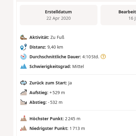
Erstelldatum
Bearbei
22 Apr 2020
16 
Aktivität:
Zu Fuß
Distanz:
9,40 km
Durchschnittliche Dauer:
4:10 Std.
Schwierigkeitsgrad:
Mittel
Zurück zum Start:
Ja
Aufstieg:
+ 529 m
Abstieg:
- 532 m
Höchster Punkt:
2 245 m
Niedrigster Punkt:
1 713 m