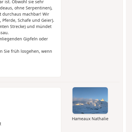
r ist. Obwohl sie sehr
radeaus, ohne Serpentinen),
t durchaus machbar! Wir
, Pferde, Schafe und Geier).
amten Strecke) und mündet
ssau.
mliegenden Gipfeln oder
en Sie früh losgehen, wenn
Hameaux Nathalie
t