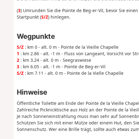
(
3
) Umrunden Sie die Pointe de Beg-er-Vil, bevor Sie einen
Startpunkt (
S/Z
) hinlegen.
Wegpunkte
S/Z
: km 0 - alt. 0 m - Pointe de la Vieille Chapelle
1
: km 2.86 - alt. -1 m - Fluss von Langeant, Vorsicht vor 
2
: km 3.24 - alt. 0 m - Seegraswiese
3
: km 6.05 - alt. -1 m - Pointe de Beg-er-Vil
S/Z
: km 7.11 - alt. 0 m - Pointe de la Vielle Chapelle
Hinweise
Öffentliche Toilette am Ende der Pointe de la Vieille Chap
Zahlreiche Picknicktische aus Holz an der Pointe de la Vieil
Je nach Sonneneinstrahlung muss man sehr auf Sonnenbra
Schützen Sie sich mit einer Mütze oder einem Hut, den Si
Sonnenschutz. Wer eine Brille trägt, sollte auch etwas z