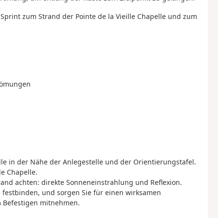
 Sprint zum Strand der Pointe de la Vieille Chapelle und zum
Strömungen
elle in der Nähe der Anlegestelle und der Orientierungstafel.
le Chapelle.
nd achten: direkte Sonneneinstrahlung und Reflexion.
e festbinden, und sorgen Sie für einen wirksamen
um Befestigen mitnehmen.