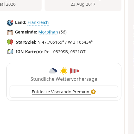
Mai 2026
23 Aug 2017
Land:
Frankreich
Gemeinde:
Morbihan
(56)
Start/Ziel:
N 47.705165° / W 3.165434°
IGN-Karte(n):
Ref. 0820SB, 0821OT
Stündliche Wettervorhersage
Entdecke Visorando Premium