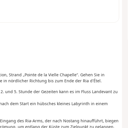
n, Strand „Pointe de la Vielle Chapelle“. Gehen Sie in
 in nördlicher Richtung bis zum Ende der Ria d'Étel.
r 2. und 5. Stunde der Gezeiten kann es im Fluss Landevant zu
nach dem Start ein hübsches kleines Labyrinth in einem
 Eingang des Ria-Arms, der nach Nostang hinaufführt, biegen
Strömung, um entlang der Küste zum Zielpunkt zu gelangen.