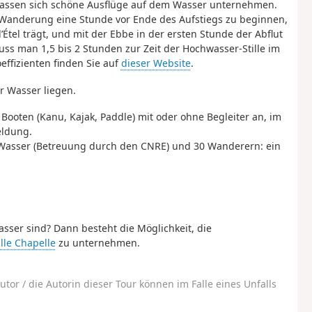
us lassen sich schöne Ausflüge auf dem Wasser unternehmen.
e Wanderung eine Stunde vor Ende des Aufstiegs zu beginnen,
tel trägt, und mit der Ebbe in der ersten Stunde der Abflut
uss man 1,5 bis 2 Stunden zur Zeit der Hochwasser-Stille im
effizienten finden Sie auf
dieser Website
.
r Wasser liegen.
 Booten (Kanu, Kajak, Paddle) mit oder ohne Begleiter an, im
eldung.
 Wasser (Betreuung durch den CNRE) und 30 Wanderern: ein
ser sind? Dann besteht die Möglichkeit, die
ille Chapelle
zu unternehmen.
utor / die Autorin dieser Tour können im Falle eines Unfalls