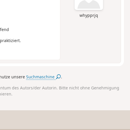
whypprjq
ffend
raktiziert.
nutze unsere
Suchmaschine
.
entum des Autors/der Autorin. Bitte nicht ohne Genehmigung
pieren.