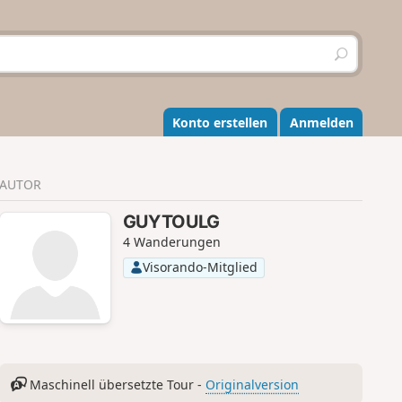
S
u
c
h
e
Konto erstellen
Anmelden
n
AUTOR
GUYTOULG
4 Wanderungen
Visorando-Mitglied
Maschinell übersetzte Tour -
Originalversion