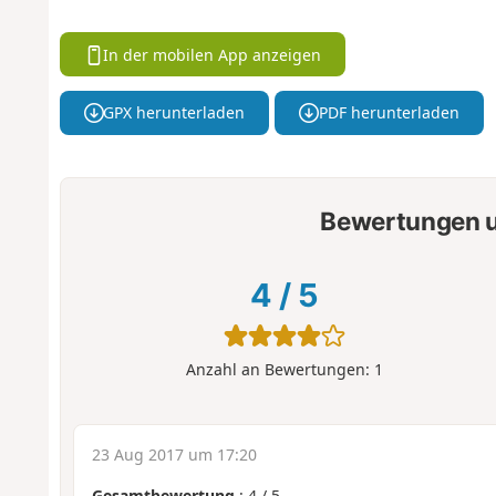
In der mobilen App anzeigen
GPX herunterladen
PDF herunterladen
Bewertungen u
4
/
5
Anzahl an Bewertungen:
1
23 Aug 2017 um 17:20
Gesamtbewertung
:
4
/
5