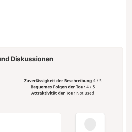
nd Diskussionen
Zuverlässigkeit der Beschreibung
4 / 5
Bequemes Folgen der Tour
4 / 5
Attraktivität der Tour
Not used