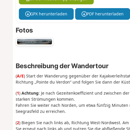
GPX herunterladen
PDF herunterladen
Fotos
Beschreibung der Wandertour
(
A/E
) Start der Wanderung gegenüber der Kajakverleihstatio
Richtung „Pointe du Verdon“ und folgen Sie dann der Küste
(
1
)
Achtung
: Je nach Gezeitenkoeffizient und zwischen de
starken Strömungen kommen.
Fahren Sie weiter nach Norden, um etwa fünfzig Minuten 
Seegrasfeld zu erreichen.
(
2
) Biegen Sie nach links ab, Richtung West-Nordwest. Am
Sie erneut nach links ab und nutzen Sie die abfließende 