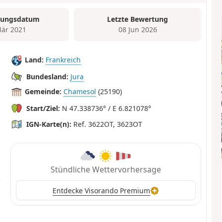
tungsdatum
Letzte Bewertung
är 2021
08 Jun 2026
Land:
Frankreich
Bundesland:
Jura
Gemeinde:
Chamesol
(25190)
Start/Ziel:
N 47.338736° / E 6.821078°
IGN-Karte(n):
Ref. 3622OT, 3623OT
Stündliche Wettervorhersage
Entdecke Visorando Premium