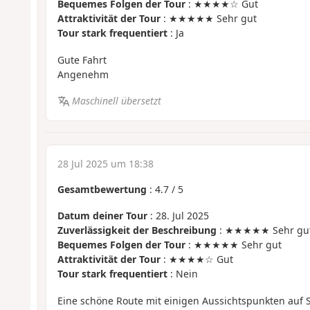
Bequemes Folgen der Tour
: ★★★★☆ Gut
Attraktivität der Tour
: ★★★★★ Sehr gut
Tour stark frequentiert
: Ja
Gute Fahrt
Angenehm
Maschinell übersetzt
28 Jul 2025 um 18:38
Gesamtbewertung
:
4.7
/
5
Datum deiner Tour
: 28. Jul 2025
Zuverlässigkeit der Beschreibung
: ★★★★★ Sehr gu
Bequemes Folgen der Tour
: ★★★★★ Sehr gut
Attraktivität der Tour
: ★★★★☆ Gut
Tour stark frequentiert
: Nein
Eine schöne Route mit einigen Aussichtspunkten auf S