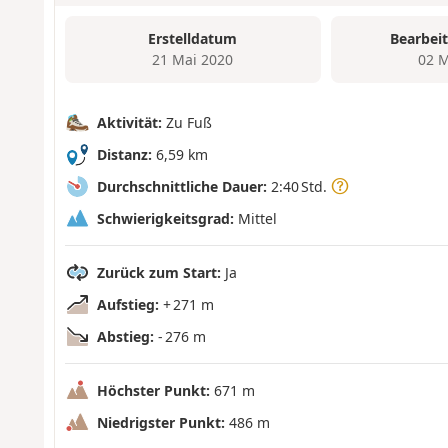
Erstelldatum
Bearbei
21 Mai 2020
02 M
Aktivität:
Zu Fuß
Distanz:
6,59 km
Durchschnittliche Dauer:
2:40 Std.
Schwierigkeitsgrad:
Mittel
Zurück zum Start:
Ja
Aufstieg:
+ 271 m
Abstieg:
- 276 m
Höchster Punkt:
671 m
Niedrigster Punkt:
486 m