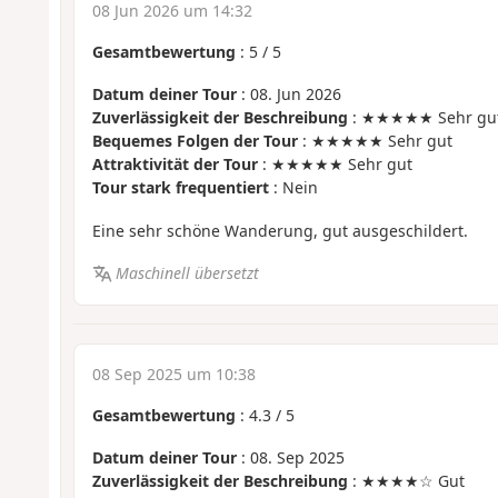
08 Jun 2026 um 14:32
Gesamtbewertung
:
5
/
5
Datum deiner Tour
: 08. Jun 2026
Zuverlässigkeit der Beschreibung
: ★★★★★ Sehr gu
Bequemes Folgen der Tour
: ★★★★★ Sehr gut
Attraktivität der Tour
: ★★★★★ Sehr gut
Tour stark frequentiert
: Nein
Eine sehr schöne Wanderung, gut ausgeschildert.
Maschinell übersetzt
08 Sep 2025 um 10:38
Gesamtbewertung
:
4.3
/
5
Datum deiner Tour
: 08. Sep 2025
Zuverlässigkeit der Beschreibung
: ★★★★☆ Gut