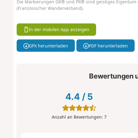
Die Markierungen GR® und PR® sind geistiges Eigentum 
(Französischer Wanderverband).
In der mobilen App anzeigen
GPX herunterladen
PDF herunterladen
Bewertungen u
4.4
/
5
Anzahl an Bewertungen:
7