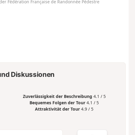
der Fédération Française de Randonnée Pédestre
nd Diskussionen
Zuverlässigkeit der Beschreibung
4.1 / 5
Bequemes Folgen der Tour
4.1 / 5
Attraktivität der Tour
4.9 / 5