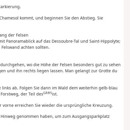
arkierung.
 Chamesol kommt, und beginnen Sie den Abstieg. Sie
ang der Felsen
mit Panoramablick auf das Dessoubre-Tal und Saint-Hippolyte;
 Felswand achten sollten.
ndurchgehen, wo die Höhe der Felsen besonders gut zu sehen
gen und ihn rechts liegen lassen. Man gelangt zur Grotte du
e links ab. Folgen Sie dann im Wald dem weiterhin gelb-blau
GR®5
Forstweg, der Teil des
ist.
er vorne erreichen Sie wieder die ursprüngliche Kreuzung.
dem Hinweg genommen haben, um zum Ausgangsparkplatz