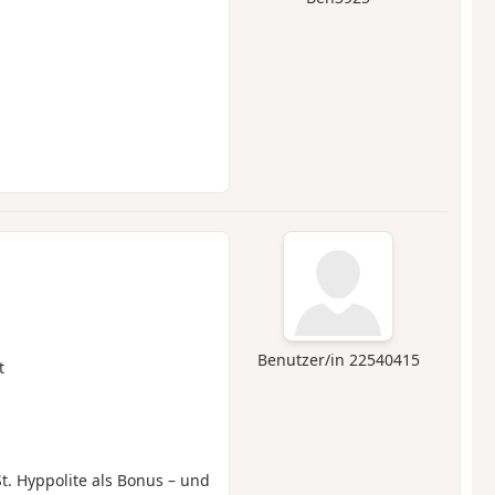
Benutzer/in 22540415
t
t. Hyppolite als Bonus – und