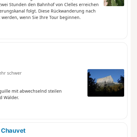
 zwei Stunden den Bahnhof von Clelles erreichen
serungskanal folgt. Diese Rückwanderung nach
t werden, wenn Sie Ihre Tour beginnen.
ehr schwer
uille mit abwechselnd steilen
d Wälder.
n Chauvet