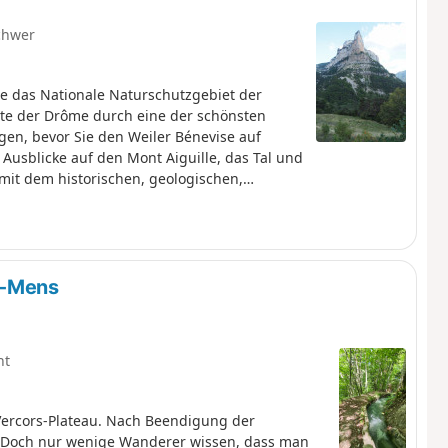
chwer
e das Nationale Naturschutzgebiet der
te der Drôme durch eine der schönsten
gen, bevor Sie den Weiler Bénevise auf
Ausblicke auf den Mont Aiguille, das Tal und
mit dem historischen, geologischen,
ten Region.
s-Mens
ht
Vercors-Plateau. Nach Beendigung der
. Doch nur wenige Wanderer wissen, dass man