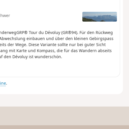
chwer
 WanderwegGRP® Tour du Dévoluy (GR®94). Für den Rückweg
 Abwechslung einbauen und über den kleinen Gebirgspass
ts der Wege. Diese Variante sollte nur bei guter Sicht
ng mit Karte und Kompass, die für das Wandern abseits
uf den Dévoluy ist wunderschön.
ine
.