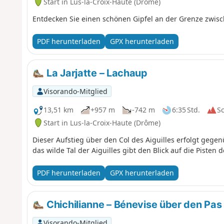
Start in Lus-la-Croix-Haute (Drôme)
Entdecken Sie einen schönen Gipfel an der Grenze zwische
PDF herunterladen
GPX herunterladen
La Jarjatte – Lachaup
Visorando-Mitglied
13,51 km
+957 m
-742 m
6:35 Std.
S
Start in Lus-la-Croix-Haute (Drôme)
Dieser Aufstieg über den Col des Aiguilles erfolgt gegen
das wilde Tal der Aiguilles gibt den Blick auf die Pisten 
PDF herunterladen
GPX herunterladen
Chichilianne – Bénevise über den Pas
Visorando-Mitglied