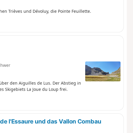
n Trièves und Dévoluy, die Pointe Feuillette.
chwer
über den Aiguilles de Lus. Der Abstieg in
des Skigebiets La Joue du Loup frei.
 de l'Essaure und das Vallon Combau