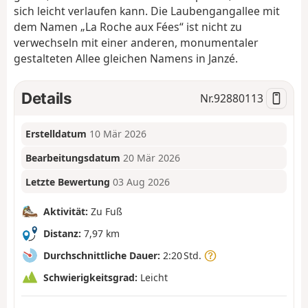
sich leicht verlaufen kann. Die Laubengangallee mit
dem Namen „La Roche aux Fées“ ist nicht zu
verwechseln mit einer anderen, monumentaler
gestalteten Allee gleichen Namens in Janzé.
Details
Nr.
92880113
Erstelldatum
10 Mär 2026
Bearbeitungsdatum
20 Mär 2026
Letzte Bewertung
03 Aug 2026
Aktivität:
Zu Fuß
Distanz:
7,97 km
Durchschnittliche Dauer:
2:20 Std.
Schwierigkeitsgrad:
Leicht