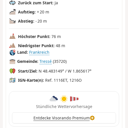
Zurück zum Start:
Ja
Aufstieg:
+ 20 m
Abstieg:
- 20 m
Höchster Punkt:
76 m
Niedrigster Punkt:
48 m
Land:
Frankreich
Gemeinde:
Tressé
(35720)
Start/Ziel:
N 48.483149° / W 1.865617°
IGN-Karte(n):
Ref. 1116ET, 1216O
Stündliche Wettervorhersage
Entdecke Visorando Premium