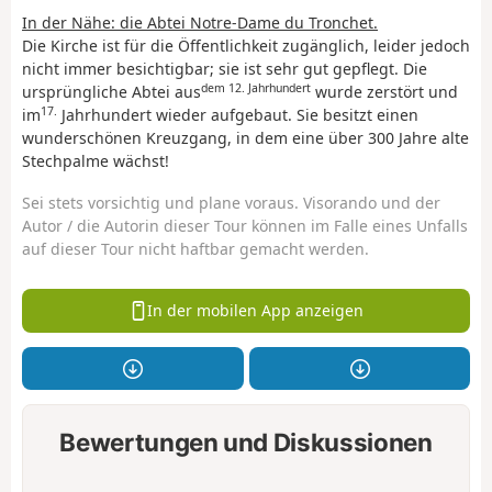
In der Nähe:
die Abtei Notre-Dame du Tronchet.
Die Kirche ist für die Öffentlichkeit zugänglich, leider jedoch
nicht immer besichtigbar; sie ist sehr gut gepflegt. Die
dem 12. Jahrhundert
ursprüngliche Abtei aus
wurde zerstört und
17.
im
Jahrhundert wieder aufgebaut. Sie besitzt einen
wunderschönen Kreuzgang, in dem eine über 300 Jahre alte
Stechpalme wächst!
Sei stets vorsichtig und plane voraus. Visorando und der
Autor / die Autorin dieser Tour können im Falle eines Unfalls
auf dieser Tour nicht haftbar gemacht werden.
In der mobilen App anzeigen
Bewertungen und Diskussionen