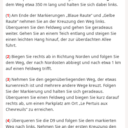
dem Weg etwa 350 m lang und halten Sie sich dabei links.
(
1
) Am Ende der Markierungen „Blaue Raute“ und „Gelbe
Raute“ nehmen Sie an der Kreuzung den Weg links.
Überqueren Sie den Feldweg und gehen Sie geradeaus
weiter. Gehen Sie an einem Teich entlang und steigen Sie
einen leichten Hang hinauf, der zur überdachten Allee
führt.
(
2
) Biegen Sie rechts ab in Richtung Norden und folgen Sie
dem Weg, der nach Nordosten abbiegt und nach etwa 1 km
auf einen Feldweg trifft.
(
3
) Nehmen Sie den gegenüberliegenden Weg, der etwas
kurvenreich ist und mehrere andere Wege kreuzt. Folgen
Sie der Markierung und halten Sie sich geradeaus.
Überqueren Sie einen Feldweg und biegen Sie kurz darauf
rechts ab, um einen Parkplatz am Ort „Le Pertuis aux
Chevreuils“ zu erreichen.
(
4
) Überqueren Sie die D9 und folgen Sie dem markierten
Weg nach links. Nehmen Sie an der ersten Kreuzung den