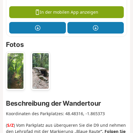
In der mobilen App anzeigen
Fotos
Beschreibung der Wandertour
Koordinaten des Parkplatzes: 48.48316, -1.865373
(
S/Z
) Vom Parkplatz aus überqueren Sie die D9 und nehmen
den Lehrpfad mit der Markierung „Blaue Raute
“. Folgen Sie