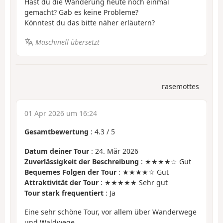
Hast du die Wanderung heute noch einmal
gemacht? Gab es keine Probleme?
Könntest du das bitte näher erläutern?
Maschinell übersetzt
rasemottes
01 Apr 2026 um 16:24
Gesamtbewertung
:
4.3
/
5
Datum deiner Tour
: 24. Mär 2026
Zuverlässigkeit der Beschreibung
: ★★★★☆ Gut
Bequemes Folgen der Tour
: ★★★★☆ Gut
Attraktivität der Tour
: ★★★★★ Sehr gut
Tour stark frequentiert
: Ja
Eine sehr schöne Tour, vor allem über Wanderwege
und Waldwege.