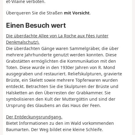
et-Vilaine verboten.
Überqueren Sie die Straßen
mit Vorsicht
.
Einen Besuch wert
Die überdachte Allee von La Roche aux Fées (unter
Denkmalschutz).
Die überdachten Gänge waren Sammelgräber, die über
mehrere Jahrhunderte genutzt werden konnten. Diese
Grabstätten ermöglichten die Kommunikation mit den
Toten. Diese wurde in den 1930er Jahren von R. Mond
ausgegraben und restauriert. Reliefskulpturen, gravierte
Brüste, ein Skelett sowie mehrere Töpferwaren wurden
entdeckt. Betrachten Sie die Skulpturen der Brüste und
Halsketten an den Überresten der Grabkammer. Sie
symbolisieren den Kult der Muttergöttin und sind der
Ursprung des Glaubens an das Haus der Feen.
Der Entdeckungsrundgang.
Bietet Informationen zu den im Wald vorkommenden
Baumarten. Der Weg bildet eine kleine Schleife.