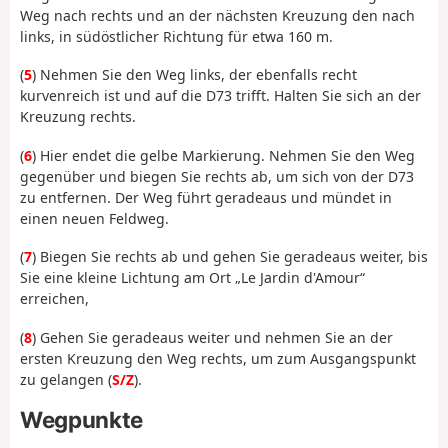
Weg nach rechts und an der nächsten Kreuzung den nach
links, in südöstlicher Richtung für etwa 160 m.
(
5
) Nehmen Sie den Weg links, der ebenfalls recht
kurvenreich ist und auf die D73 trifft. Halten Sie sich an der
Kreuzung rechts.
(
6
) Hier endet die gelbe Markierung. Nehmen Sie den Weg
gegenüber und biegen Sie rechts ab, um sich von der D73
zu entfernen. Der Weg führt geradeaus und mündet in
einen neuen Feldweg.
(
7
) Biegen Sie rechts ab und gehen Sie geradeaus weiter, bis
Sie eine kleine Lichtung am Ort „Le Jardin d'Amour“
erreichen,
(
8
) Gehen Sie geradeaus weiter und nehmen Sie an der
ersten Kreuzung den Weg rechts, um zum Ausgangspunkt
zu gelangen (
S/Z
).
Wegpunkte