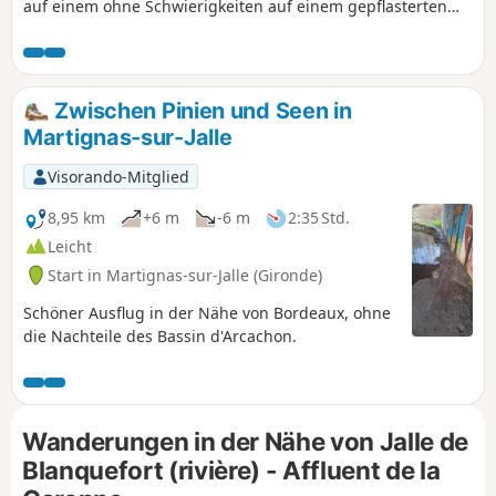
auf einem ohne Schwierigkeiten auf einem gepflasterten
Weg.
Zwischen Pinien und Seen in
Martignas-sur-Jalle
Visorando-Mitglied
8,95 km
+6 m
-6 m
2:35 Std.
Leicht
Start in Martignas-sur-Jalle (Gironde)
Schöner Ausflug in der Nähe von Bordeaux, ohne
die Nachteile des Bassin d'Arcachon.
Wanderungen in der Nähe von Jalle de
Blanquefort (rivière) - Affluent de la