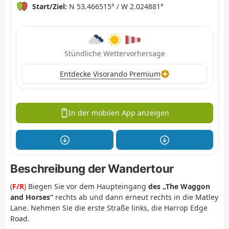
Start/Ziel:
N 53.466515° / W 2.024881°
Stündliche Wettervorhersage
Entdecke Visorando Premium
In der mobilen App anzeigen
Beschreibung der Wandertour
(
F/R
) Biegen Sie vor dem Haupteingang
des „The Waggon
and Horses“
rechts ab und dann erneut rechts in die Matley
Lane. Nehmen Sie die erste Straße links, die Harrop Edge
Road.