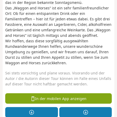
das in der Region bekannte Sonntagsmenü.
Das „Waggon and Horses“ ist ein sehr familienfreundlicher
Ort: Ob für einen entspannten Drink oder ein
Familientreffen – hier ist für jeden etwas dabei. Es gibt drei
Fassbiere, eine Auswahl an Lagerbieren, Cider, alkoholfreien
Getränken und eine umfangreiche Weinkarte. Das „Waggon
and Horses“ ist täglich mittags und abends geöffnet.
Wir hoffen, dass diese sorgfältig ausgewählten
Rundwanderwege Ihnen helfen, unsere wunderschöne
Umgebung zu genießen, und wir freuen uns darauf, Ihren
Durst zu stillen und Ihren Appetit zu stillen, wenn Sie zum
Waggon and Horses zurückkehren.
Sei stets vorsichtig und plane voraus. Visorando und der
Autor / die Autorin dieser Tour können im Falle eines Unfalls
auf dieser Tour nicht haftbar gemacht werden.
In der mobilen App anzeigen