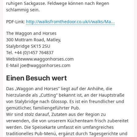
ruhigen Sackgasse. Feldwege können nach Regen
schlammig sein.
PDF-Link:
http://walksfromthedoor.co.uk/i/walks/Ma...
The Waggon and Horses
300 Mottram Road, Matley,
Stalybridge SK15 2SU
Tel. +44 (0)1457 764837
Websitewww.waggonhorses.com
E-Mail joe@waggonhorses.com
Einen Besuch wert
Das „Waggon and Horses“ liegt auf der Anhöhe, die
hierzulande als „Cutting“ bekannt ist, an der Hauptstraße
von Stalybridge nach Glossop. Es ist ein freundlicher und
gemütlicher, familiengeführter Pub.
Wir sind stolz darauf, Zutaten aus der Region zu
verwenden, die von unserem Küchenteam frisch zubereitet
werden. Die Speisekarte umfasst ein umfangreiches
traditionelles Pub-Menü, ergänzt durch Tagesgerichte und