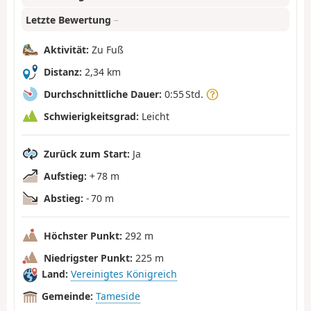
Letzte Bewertung
–
Aktivität:
Zu Fuß
Distanz:
2,34 km
Durchschnittliche Dauer:
0:55 Std.
Schwierigkeitsgrad:
Leicht
Zurück zum Start:
Ja
Aufstieg:
+ 78 m
Abstieg:
- 70 m
Höchster Punkt:
292 m
Niedrigster Punkt:
225 m
Land:
Vereinigtes Königreich
Gemeinde:
Tameside