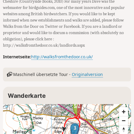
Cheshire (Countryside Books, 2010) For many years Dave was the
webmaster for birdguides.com, one of the most innovative and popular
websites among British birdwatchers. If you would like to be kept
informed when new establishments and walks are added, please follow
Walks from the Door on Twitter or Facebook. If you are a landlord or
proprietor and would like to discuss a commission (with absolutely no
obligation), please click here :
http://walksfromthedoor.co.uk/landlords.aspx
Internetseite:
http://walksfromthedoor.co.uk/
Maschinell übersetzte Tour -
Originalversion
Wanderkarte
3