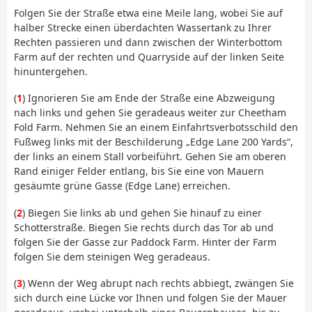
Folgen Sie der Straße etwa eine Meile lang, wobei Sie auf
halber Strecke einen überdachten Wassertank zu Ihrer
Rechten passieren und dann zwischen der Winterbottom
Farm auf der rechten und Quarryside auf der linken Seite
hinuntergehen.
(
1
) Ignorieren Sie am Ende der Straße eine Abzweigung
nach links und gehen Sie geradeaus weiter zur Cheetham
Fold Farm. Nehmen Sie an einem Einfahrtsverbotsschild den
Fußweg links mit der Beschilderung „Edge Lane 200 Yards“,
der links an einem Stall vorbeiführt. Gehen Sie am oberen
Rand einiger Felder entlang, bis Sie eine von Mauern
gesäumte grüne Gasse (Edge Lane) erreichen.
(
2
) Biegen Sie links ab und gehen Sie hinauf zu einer
Schotterstraße. Biegen Sie rechts durch das Tor ab und
folgen Sie der Gasse zur Paddock Farm. Hinter der Farm
folgen Sie dem steinigen Weg geradeaus.
(
3
) Wenn der Weg abrupt nach rechts abbiegt, zwängen Sie
sich durch eine Lücke vor Ihnen und folgen Sie der Mauer