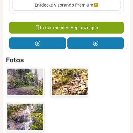
Entdecke Visorando Premium
In der mobilen App anzeigen
Fotos