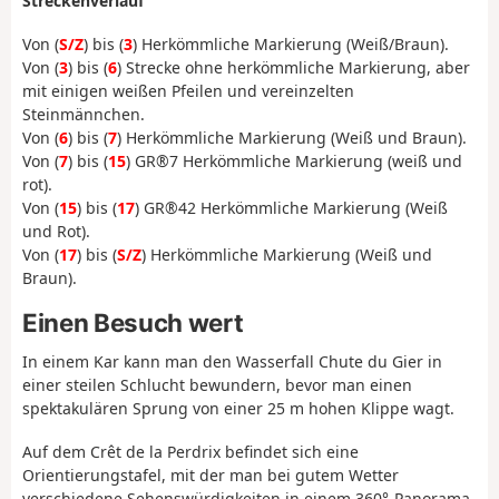
Streckenverlauf
Von (
S/Z
) bis (
3
) Herkömmliche Markierung (Weiß/Braun).
Von (
3
) bis (
6
) Strecke ohne herkömmliche Markierung, aber
mit einigen weißen Pfeilen und vereinzelten
Steinmännchen.
Von (
6
) bis (
7
) Herkömmliche Markierung (Weiß und Braun).
Von (
7
) bis (
15
) GR®7 Herkömmliche Markierung (weiß und
rot).
Von (
15
) bis (
17
) GR®42 Herkömmliche Markierung (Weiß
und Rot).
Von (
17
) bis (
S/Z
) Herkömmliche Markierung (Weiß und
Braun).
Einen Besuch wert
In einem Kar kann man den Wasserfall Chute du Gier in
einer steilen Schlucht bewundern, bevor man einen
spektakulären Sprung von einer 25 m hohen Klippe wagt.
Auf dem Crêt de la Perdrix befindet sich eine
Orientierungstafel, mit der man bei gutem Wetter
verschiedene Sehenswürdigkeiten in einem 360°-Panorama