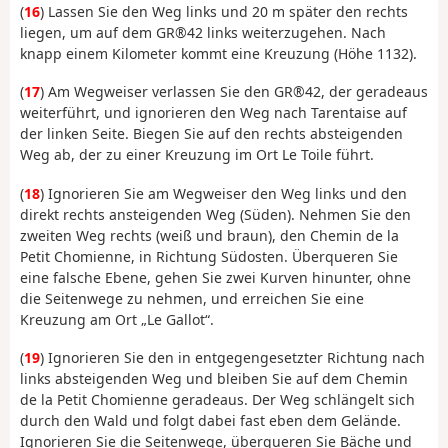
(
16
) Lassen Sie den Weg links und 20 m später den rechts
liegen, um auf dem GR®42 links weiterzugehen. Nach
knapp einem Kilometer kommt eine Kreuzung (Höhe 1132).
(
17
) Am Wegweiser verlassen Sie den GR®42, der geradeaus
weiterführt, und ignorieren den Weg nach Tarentaise auf
der linken Seite. Biegen Sie auf den rechts absteigenden
Weg ab, der zu einer Kreuzung im Ort Le Toile führt.
(
18
) Ignorieren Sie am Wegweiser den Weg links und den
direkt rechts ansteigenden Weg (Süden). Nehmen Sie den
zweiten Weg rechts (weiß und braun), den Chemin de la
Petit Chomienne, in Richtung Südosten. Überqueren Sie
eine falsche Ebene, gehen Sie zwei Kurven hinunter, ohne
die Seitenwege zu nehmen, und erreichen Sie eine
Kreuzung am Ort „Le Gallot“.
(
19
) Ignorieren Sie den in entgegengesetzter Richtung nach
links absteigenden Weg und bleiben Sie auf dem Chemin
de la Petit Chomienne geradeaus. Der Weg schlängelt sich
durch den Wald und folgt dabei fast eben dem Gelände.
Ignorieren Sie die Seitenwege, überqueren Sie Bäche und