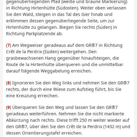
gegenüberliegenden Pfad (weiße und braune Markierung)
in Richtung Hirtenhütte (Südosten). Weiter oben verlassen
Sie den Wald, steigen in das Tal des Gier hinab und
erklimmen dessen gegenüberliegende Seite, um zur
Hirtenhütte zu gelangen. Biegen Sie rechts (Süden) in
Richtung Parkplatzende ab.
(
7
) Am Wegweiser geradeaus auf dem GR®7 in Richtung
Crêt de la Perdrix (Süden) weitergehen. Den
grasbewachsenen Hang gegenüber hinaufsteigen, die
Route de la Hirtenhütte überqueren und die unmittelbar
darauf folgende Weggabelung erreichen.
(
8
) Ignorieren Sie den Weg links und nehmen Sie den GR®7
rechts, der durch eine Wiese zum Aufstieg führt, bis Sie
eine Kreuzung erreichen.
(
9
) Überqueren Sie den Weg und lassen Sie den GR®7
geradeaus weiterführen. Nehmen Sie die nicht markierte
Abkürzung nach rechts. Diese trifft 250 m weiter wieder auf
den GR®7, über den Sie den Crêt de la Perdrix (1432 m) und
dessen Orientierungstafel erreichen.