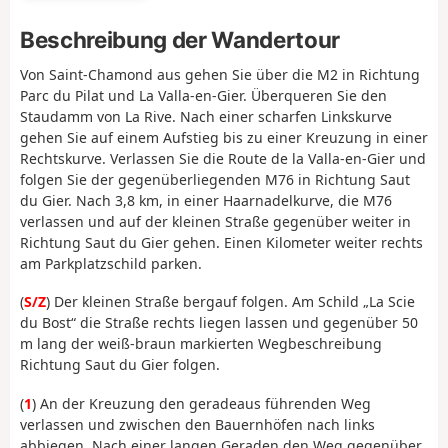
Beschreibung der Wandertour
Von Saint-Chamond aus gehen Sie über die M2 in Richtung
Parc du Pilat und La Valla-en-Gier. Überqueren Sie den
Staudamm von La Rive. Nach einer scharfen Linkskurve
gehen Sie auf einem Aufstieg bis zu einer Kreuzung in einer
Rechtskurve. Verlassen Sie die Route de la Valla-en-Gier und
folgen Sie der gegenüberliegenden M76 in Richtung Saut
du Gier. Nach 3,8 km, in einer Haarnadelkurve, die M76
verlassen und auf der kleinen Straße gegenüber weiter in
Richtung Saut du Gier gehen. Einen Kilometer weiter rechts
am Parkplatzschild parken.
(
S/Z
) Der kleinen Straße bergauf folgen. Am Schild „La Scie
du Bost“ die Straße rechts liegen lassen und gegenüber 50
m lang der weiß-braun markierten Wegbeschreibung
Richtung Saut du Gier folgen.
(
1
) An der Kreuzung den geradeaus führenden Weg
verlassen und zwischen den Bauernhöfen nach links
abbiegen. Nach einer langen Geraden den Weg gegenüber