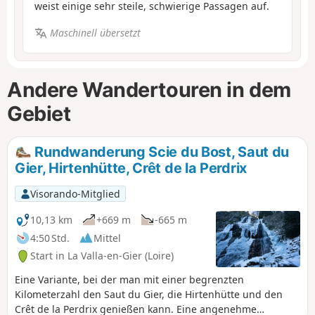
weist einige sehr steile, schwierige Passagen auf.
Maschinell übersetzt
Andere Wandertouren in dem
Gebiet
Rundwanderung Scie du Bost, Saut du
Gier, Hirtenhütte, Crêt de la Perdrix
Visorando-Mitglied
10,13 km
+669 m
-665 m
4:50 Std.
Mittel
Start in La Valla-en-Gier (Loire)
Eine Variante, bei der man mit einer begrenzten
Kilometerzahl den Saut du Gier, die Hirtenhütte und den
Crêt de la Perdrix genießen kann. Eine angenehme