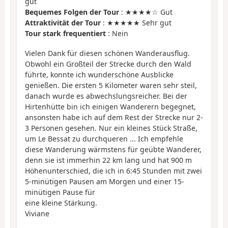
gut
Bequemes Folgen der Tour
: ★★★★☆ Gut
Attraktivität der Tour
: ★★★★★ Sehr gut
Tour stark frequentiert
: Nein
Vielen Dank für diesen schönen Wanderausflug.
Obwohl ein Großteil der Strecke durch den Wald
führte, konnte ich wunderschöne Ausblicke
genießen. Die ersten 5 Kilometer waren sehr steil,
danach wurde es abwechslungsreicher. Bei der
Hirtenhütte bin ich einigen Wanderern begegnet,
ansonsten habe ich auf dem Rest der Strecke nur 2-
3 Personen gesehen. Nur ein kleines Stück Straße,
um Le Bessat zu durchqueren ... Ich empfehle
diese Wanderung wärmstens für geübte Wanderer,
denn sie ist immerhin 22 km lang und hat 900 m
Höhenunterschied, die ich in 6:45 Stunden mit zwei
5-minütigen Pausen am Morgen und einer 15-
minütigen Pause für
eine kleine Stärkung.
Viviane