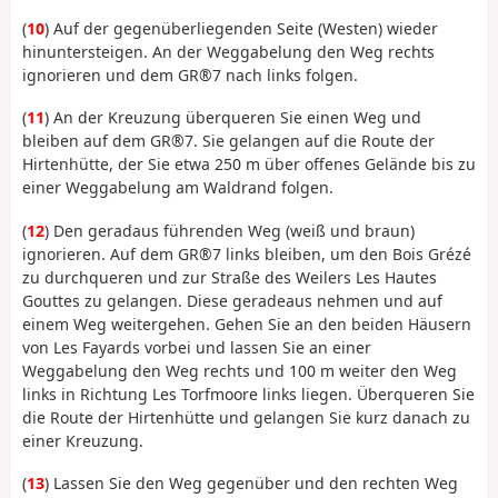
(
10
) Auf der gegenüberliegenden Seite (Westen) wieder
hinuntersteigen. An der Weggabelung den Weg rechts
ignorieren und dem GR®7 nach links folgen.
(
11
) An der Kreuzung überqueren Sie einen Weg und
bleiben auf dem GR®7. Sie gelangen auf die Route der
Hirtenhütte, der Sie etwa 250 m über offenes Gelände bis zu
einer Weggabelung am Waldrand folgen.
(
12
) Den geradaus führenden Weg (weiß und braun)
ignorieren. Auf dem GR®7 links bleiben, um den Bois Grézé
zu durchqueren und zur Straße des Weilers Les Hautes
Gouttes zu gelangen. Diese geradeaus nehmen und auf
einem Weg weitergehen. Gehen Sie an den beiden Häusern
von Les Fayards vorbei und lassen Sie an einer
Weggabelung den Weg rechts und 100 m weiter den Weg
links in Richtung Les Torfmoore links liegen. Überqueren Sie
die Route der Hirtenhütte und gelangen Sie kurz danach zu
einer Kreuzung.
(
13
) Lassen Sie den Weg gegenüber und den rechten Weg