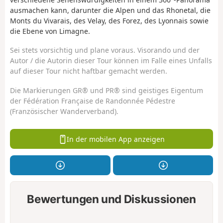
ausmachen kann, darunter die Alpen und das Rhonetal, die
Monts du Vivarais, des Velay, des Forez, des Lyonnais sowie
die Ebene von Limagne.
Sei stets vorsichtig und plane voraus. Visorando und der
Autor / die Autorin dieser Tour können im Falle eines Unfalls
auf dieser Tour nicht haftbar gemacht werden.
Die Markierungen GR® und PR® sind geistiges Eigentum
der Fédération Française de Randonnée Pédestre
(Französischer Wanderverband).
In der mobilen App anzeigen
Bewertungen und Diskussionen