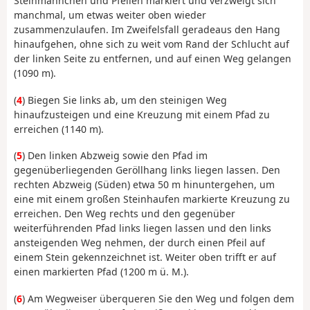
Steinmännchen und Pfeilen markiert und verzweigt sich
manchmal, um etwas weiter oben wieder
zusammenzulaufen. Im Zweifelsfall geradeaus den Hang
hinaufgehen, ohne sich zu weit vom Rand der Schlucht auf
der linken Seite zu entfernen, und auf einen Weg gelangen
(1090 m).
(
4
) Biegen Sie links ab, um den steinigen Weg
hinaufzusteigen und eine Kreuzung mit einem Pfad zu
erreichen (1140 m).
(
5
) Den linken Abzweig sowie den Pfad im
gegenüberliegenden Geröllhang links liegen lassen. Den
rechten Abzweig (Süden) etwa 50 m hinuntergehen, um
eine mit einem großen Steinhaufen markierte Kreuzung zu
erreichen. Den Weg rechts und den gegenüber
weiterführenden Pfad links liegen lassen und den links
ansteigenden Weg nehmen, der durch einen Pfeil auf
einem Stein gekennzeichnet ist. Weiter oben trifft er auf
einen markierten Pfad (1200 m ü. M.).
(
6
) Am Wegweiser überqueren Sie den Weg und folgen dem