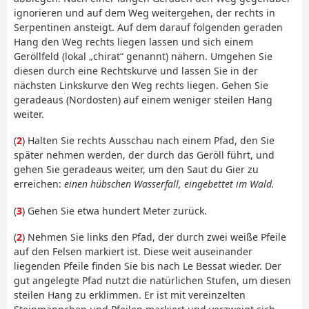
ignorieren und auf dem Weg weitergehen, der rechts in
Serpentinen ansteigt. Auf dem darauf folgenden geraden
Hang den Weg rechts liegen lassen und sich einem
Geröllfeld (lokal „chirat“ genannt) nähern. Umgehen Sie
diesen durch eine Rechtskurve und lassen Sie in der
nächsten Linkskurve den Weg rechts liegen. Gehen Sie
geradeaus (Nordosten) auf einem weniger steilen Hang
weiter.
(
2
) Halten Sie rechts Ausschau nach einem Pfad, den Sie
später nehmen werden, der durch das Geröll führt, und
gehen Sie geradeaus weiter, um den Saut du Gier zu
erreichen:
einen hübschen Wasserfall, eingebettet im Wald.
(
3
) Gehen Sie etwa hundert Meter zurück.
(
2
) Nehmen Sie links den Pfad, der durch zwei weiße Pfeile
auf den Felsen markiert ist. Diese weit auseinander
liegenden Pfeile finden Sie bis nach Le Bessat wieder. Der
gut angelegte Pfad nutzt die natürlichen Stufen, um diesen
steilen Hang zu erklimmen. Er ist mit vereinzelten