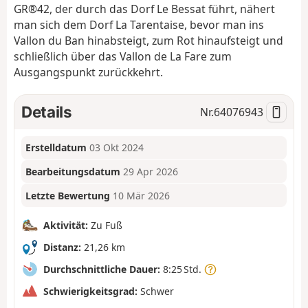
GR®42, der durch das Dorf Le Bessat führt, nähert
man sich dem Dorf La Tarentaise, bevor man ins
Vallon du Ban hinabsteigt, zum Rot hinaufsteigt und
schließlich über das Vallon de La Fare zum
Ausgangspunkt zurückkehrt.
Details
Nr.
64076943
Erstelldatum
03 Okt 2024
Bearbeitungsdatum
29 Apr 2026
Letzte Bewertung
10 Mär 2026
Aktivität:
Zu Fuß
Distanz:
21,26 km
Durchschnittliche Dauer:
8:25 Std.
Schwierigkeitsgrad:
Schwer