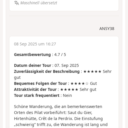
Maschinell übersetzt
ANSY38
08 Sep 2025 um 16:27
Gesamtbewertung
:
4.7
/
5
Datum deiner Tour
: 07. Sep 2025
Zuverlässigkeit der Beschreibung
: ★★★★★ Sehr
gut
Bequemes Folgen der Tour
: ★★★★☆ Gut
Attraktivität der Tour
: ★★★★★ Sehr gut
Tour stark frequentiert
: Nein
Schöne Wanderung, die an bemerkenswerten
Orten des Pilat vorbeiführt: Saut du Gier,
Hirtenhütte, Crêt de la Perdrix. Die Einstufung
„schwierig” trifft zu, die Wanderung ist lang und