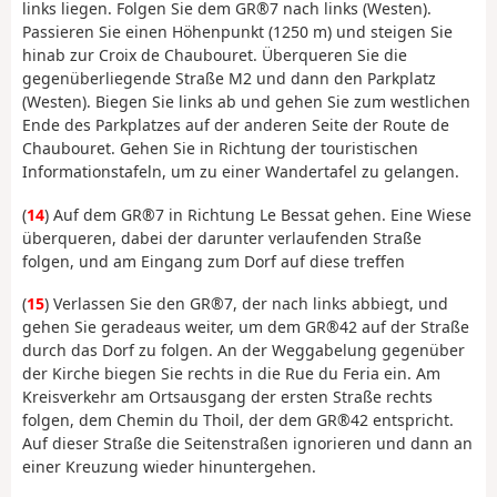
links liegen. Folgen Sie dem GR®7 nach links (Westen).
Passieren Sie einen Höhenpunkt (1250 m) und steigen Sie
hinab zur Croix de Chaubouret. Überqueren Sie die
gegenüberliegende Straße M2 und dann den Parkplatz
(Westen). Biegen Sie links ab und gehen Sie zum westlichen
Ende des Parkplatzes auf der anderen Seite der Route de
Chaubouret. Gehen Sie in Richtung der touristischen
Informationstafeln, um zu einer Wandertafel zu gelangen.
(
14
) Auf dem GR®7 in Richtung Le Bessat gehen. Eine Wiese
überqueren, dabei der darunter verlaufenden Straße
folgen, und am Eingang zum Dorf auf diese treffen
(
15
) Verlassen Sie den GR®7, der nach links abbiegt, und
gehen Sie geradeaus weiter, um dem GR®42 auf der Straße
durch das Dorf zu folgen. An der Weggabelung gegenüber
der Kirche biegen Sie rechts in die Rue du Feria ein. Am
Kreisverkehr am Ortsausgang der ersten Straße rechts
folgen, dem Chemin du Thoil, der dem GR®42 entspricht.
Auf dieser Straße die Seitenstraßen ignorieren und dann an
einer Kreuzung wieder hinuntergehen.