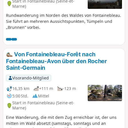
Start in Fontainebleau (Seine-et-
Marne)
Rundwanderung im Norden des Waldes von Fontainebleau.
Sie führt an mehreren Aussichtspunkten, Tümpeln und
„Brunnen“ vorbei.
Von Fontainebleau-Forêt nach
Fontainebleau-Avon über den Rocher
Saint-Germain
Visorando-Mitglied
16,35 km
+111 m
-123 m
5:00 Std.
Mittel
Start in Fontainebleau (Seine-et-
Marne)
Eine Wanderung, die mit dem Zug erreichbar ist, der uns
mitten im Wald absetzt (samstags, sonntags und an