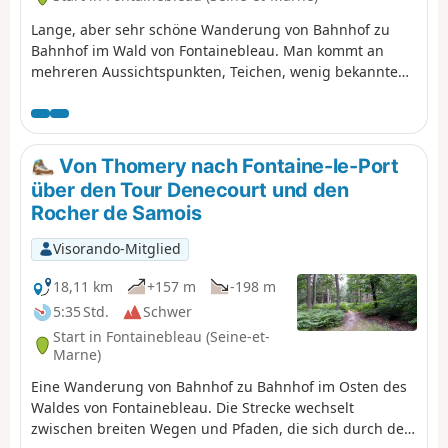
Lange, aber sehr schöne Wanderung von Bahnhof zu
Bahnhof im Wald von Fontainebleau. Man kommt an
mehreren Aussichtspunkten, Teichen, wenig bekannten
Orten und wunderschönen Landschaften vorbei.
Von Thomery nach Fontaine-le-Port
über den Tour Denecourt und den
Rocher de Samois
Visorando-Mitglied
18,11 km
+157 m
-198 m
5:35 Std.
Schwer
Start in Fontainebleau (Seine-et-
Marne)
Eine Wanderung von Bahnhof zu Bahnhof im Osten des
Waldes von Fontainebleau. Die Strecke wechselt
zwischen breiten Wegen und Pfaden, die sich durch den