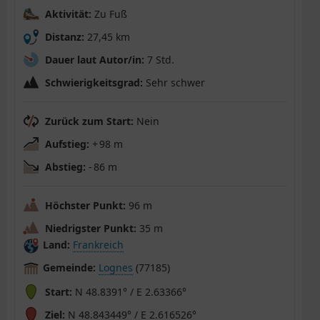
Aktivität:
Zu Fuß
Distanz:
27,45 km
Dauer laut Autor/in:
7 Std.
Schwierigkeitsgrad:
Sehr schwer
Zurück zum Start:
Nein
Aufstieg:
+ 98 m
Abstieg:
- 86 m
Höchster Punkt:
96 m
Niedrigster Punkt:
35 m
Land:
Frankreich
Gemeinde:
Lognes
(77185)
Start:
N 48.8391° / E 2.63366°
Ziel:
N 48.843449° / E 2.616526°