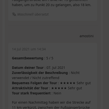
haben, um zu Punkt 20 zu gelangen, also 18 km.
Maschinell übersetzt
amostini
14 Jul 2021 um 14:34
Gesamtbewertung
:
5
/
5
Datum deiner Tour
: 07. Jul 2021
Zuverlässigkeit der Beschreibung
: Nicht
verwendet / Nicht zutreffend
Bequemes Folgen der Tour
: ★★★★★ Sehr gut
Attraktivität der Tour
: ★★★★★ Sehr gut
Tour stark frequentiert
: Nein
Für einen Nachmittag haben wir die Strecke auf
11 km verkürzt, zwischen der Fußgängerbrücke