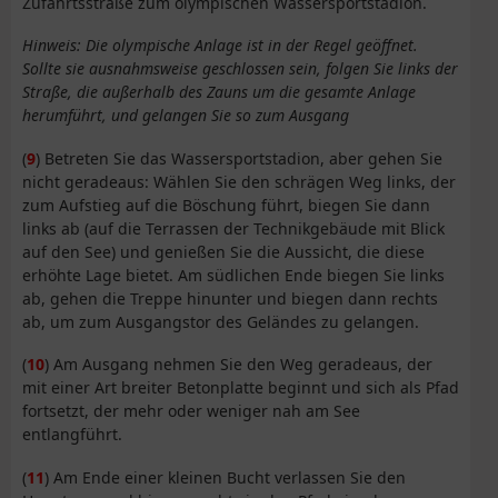
Zufahrtsstraße zum olympischen Wassersportstadion.
Hinweis: Die olympische Anlage ist in der Regel geöffnet.
Sollte sie ausnahmsweise geschlossen sein, folgen Sie links der
Straße, die außerhalb des Zauns um die gesamte Anlage
herumführt, und gelangen Sie so zum Ausgang
(
9
) Betreten Sie das Wassersportstadion, aber gehen Sie
nicht geradeaus: Wählen Sie den schrägen Weg links, der
zum Aufstieg auf die Böschung führt, biegen Sie dann
links ab (auf die Terrassen der Technikgebäude mit Blick
auf den See) und genießen Sie die Aussicht, die diese
erhöhte Lage bietet. Am südlichen Ende biegen Sie links
ab, gehen die Treppe hinunter und biegen dann rechts
ab, um zum Ausgangstor des Geländes zu gelangen.
(
10
) Am Ausgang nehmen Sie den Weg geradeaus, der
mit einer Art breiter Betonplatte beginnt und sich als Pfad
fortsetzt, der mehr oder weniger nah am See
entlangführt.
(
11
) Am Ende einer kleinen Bucht verlassen Sie den