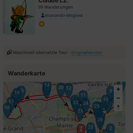
Claude L2.
99 Wanderungen
Visorando-Mitglied
Maschinell übersetzte Tour -
Originalversion
Wanderkarte
8
14
20
12
13
15
9
19
11
7
16
10
21
17
22
24
6
25
5
18
23
4
3
26
28
2
27