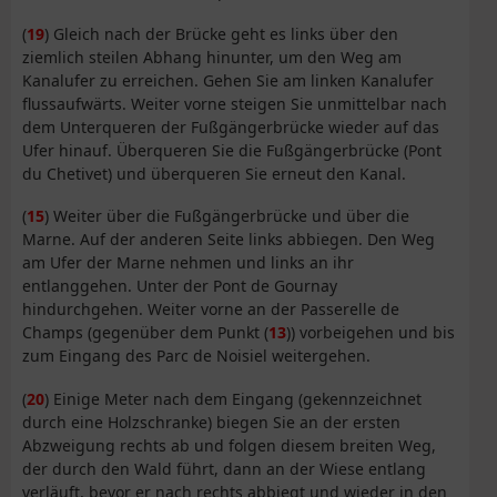
(
19
) Gleich nach der Brücke geht es links über den
ziemlich steilen Abhang hinunter, um den Weg am
Kanalufer zu erreichen. Gehen Sie am linken Kanalufer
flussaufwärts. Weiter vorne steigen Sie unmittelbar nach
dem Unterqueren der Fußgängerbrücke wieder auf das
Ufer hinauf. Überqueren Sie die Fußgängerbrücke (Pont
du Chetivet) und überqueren Sie erneut den Kanal.
(
15
) Weiter über die Fußgängerbrücke und über die
Marne. Auf der anderen Seite links abbiegen. Den Weg
am Ufer der Marne nehmen und links an ihr
entlanggehen. Unter der Pont de Gournay
hindurchgehen. Weiter vorne an der Passerelle de
Champs (gegenüber dem Punkt (
13
)) vorbeigehen und bis
zum Eingang des Parc de Noisiel weitergehen.
(
20
) Einige Meter nach dem Eingang (gekennzeichnet
durch eine Holzschranke) biegen Sie an der ersten
Abzweigung rechts ab und folgen diesem breiten Weg,
der durch den Wald führt, dann an der Wiese entlang
verläuft, bevor er nach rechts abbiegt und wieder in den