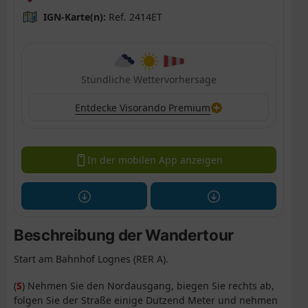
IGN-Karte(n):
Ref. 2414ET
Stündliche Wettervorhersage
Entdecke Visorando Premium
In der mobilen App anzeigen
Beschreibung der Wandertour
Start am Bahnhof Lognes (RER A).
(
S
) Nehmen Sie den Nordausgang, biegen Sie rechts ab,
folgen Sie der Straße einige Dutzend Meter und nehmen