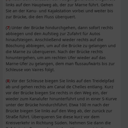
links auf den Hauptweg ab, der zur Marne führt. Gehen
Sie an der Kanu- und Kajakstation vorbei und weiter bis
zur Brücke, die den Fluss überquert.
(
7
) Unter der Brücke hindurchgehen, dann sofort rechts
abbiegen und den Aufstieg zur Zufahrt für Autos
hinaufsteigen. Anschließend wieder rechts auf die
Böschung abbiegen, um auf die Brücke zu gelangen und
die Marne zu überqueren. Nach der Brücke rechts
hinuntergehen, um am rechten Ufer wieder auf das
Marne-Ufer zu gelangen, dem man flussaufwärts bis zur
Schleuse von Vaires folgt.
(
8
) Vor der Schleuse biegen Sie links auf den Treidelpfad
ab und gehen rechts am Canal de Chelles entlang. Kurz
vor der Brücke biegen Sie rechts in den Weg ein, der
wieder zum Kanalufer hinunterführt und in einer S-Kurve
unter der Brücke hindurchführt. Etwa 100 m nach der
Brücke biegen Sie links auf den Weg ab, der zurück zur
Straße führt. Überqueren Sie diese kurz vor dem
Kreisverkehr in Richtung Süden. Nehmen Sie dann die