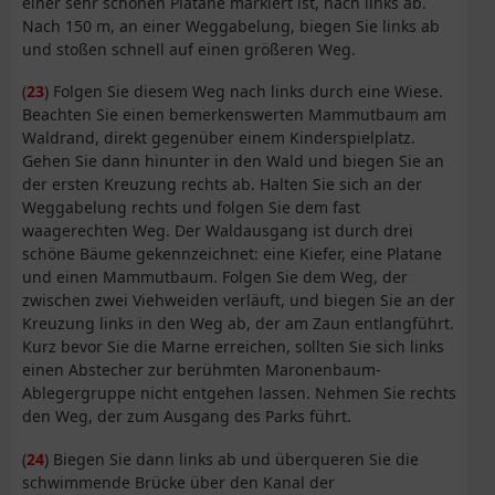
einer sehr schönen Platane markiert ist, nach links ab.
Nach 150 m, an einer Weggabelung, biegen Sie links ab
und stoßen schnell auf einen größeren Weg.
(
23
) Folgen Sie diesem Weg nach links durch eine Wiese.
Beachten Sie einen bemerkenswerten Mammutbaum am
Waldrand, direkt gegenüber einem Kinderspielplatz.
Gehen Sie dann hinunter in den Wald und biegen Sie an
der ersten Kreuzung rechts ab. Halten Sie sich an der
Weggabelung rechts und folgen Sie dem fast
waagerechten Weg. Der Waldausgang ist durch drei
schöne Bäume gekennzeichnet: eine Kiefer, eine Platane
und einen Mammutbaum. Folgen Sie dem Weg, der
zwischen zwei Viehweiden verläuft, und biegen Sie an der
Kreuzung links in den Weg ab, der am Zaun entlangführt.
Kurz bevor Sie die Marne erreichen, sollten Sie sich links
einen Abstecher zur berühmten Maronenbaum-
Ablegergruppe nicht entgehen lassen. Nehmen Sie rechts
den Weg, der zum Ausgang des Parks führt.
(
24
) Biegen Sie dann links ab und überqueren Sie die
schwimmende Brücke über den Kanal der