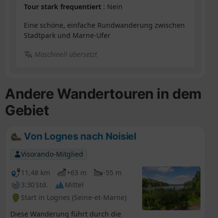
Tour stark frequentiert
: Nein
Eine schöne, einfache Rundwanderung zwischen
Stadtpark und Marne-Ufer
Maschinell übersetzt
Andere Wandertouren in dem
Gebiet
Von Lognes nach Noisiel
Visorando-Mitglied
11,48 km
+63 m
-55 m
3:30 Std.
Mittel
Start in Lognes (Seine-et-Marne)
Diese Wanderung führt durch die