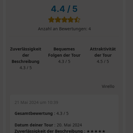
4.4
/
5
Anzahl an Bewertungen:
4
Zuverlässigkeit
Bequemes
Attraktivität
der
Folgen der Tour
der Tour
Beschreibung
4.3 / 5
4.5 / 5
4.3 / 5
Virello
21 Mai 2024 um 10:39
Gesamtbewertung
:
4.3
/
5
Datum deiner Tour
: 20. Mai 2024
Zuverlässigkeit der Beschreibung
: ★★★★★