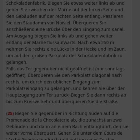
Schokoladenfabrik. Biegen Sie etwas weiter links ab und
gehen Sie zwischen der Marne auf der linken Seite und
den Gebäuden auf der rechten Seite entlang. Passieren
Sie den Staudamm von Noisiel. Überqueren Sie
anschließend eine Brücke über den Eingang zum Kanal.
Am Ausgang biegen Sie links ab und gehen weiter
entlang der Marne flussaufwärts. Nach etwa 250 m
nehmen Sie rechts eine Lücke in der Hecke und im Zaun,
um auf den großen Parkplatz der Schokoladenfabrik zu
gelangen.
Falls das Tor gegenüber nicht geöffnet ist (nur sonntags
geöffnet), überqueren Sie den Parkplatz diagonal nach
rechts, um durch den üblichen Eingang zum
Parkplatzeingang zu gelangen, und kehren Sie über den
Hauptzugang zum Tor zurück. Biegen Sie dann rechts ab
bis zum Kreisverkehr und überqueren Sie die Straße.
(
25
) Biegen Sie gegenüber in Richtung Süden auf die
Promenade de la Chocolaterie ab, die zunächst an zwei
Gebäuden und dann an einem Bach entlangführt, den sie
weiter vorne überquert. Gehen Sie unter dem Cours de
l'Arche Guédon hindurch und entlang eines Teiches.