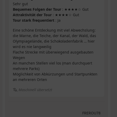
Sehr gut
Bequemes Folgen der Tour
: ★★★★☆ Gut
Attraktivität der Tour
: ★★★★☆ Gut
Tour stark frequentiert
: Ja
Eine schöne Entdeckung mit viel Abwechslung:
die Marne, die Teiche, der Kanal, der Wald, das
Olympiagelände, die Schokoladenfabrik … hier
wird es nie langweilig
Flache Strecke mit überwiegend ausgebauten
Wegen
An manchen Stellen viel los (man durchquert
mehrere Parks)
Möglichkeit von Abkürzungen und Startpunkten
an mehreren Orten
Maschinell übersetzt
FREROU78