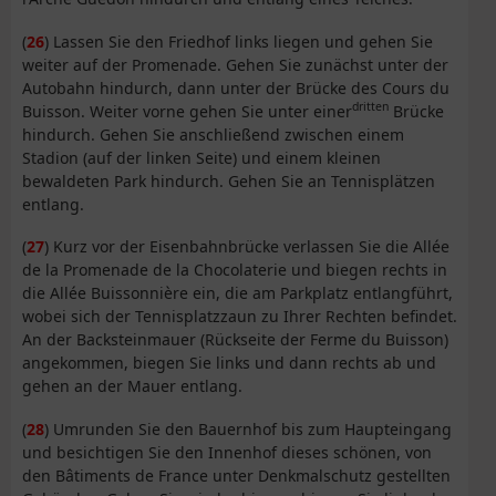
(
26
) Lassen Sie den Friedhof links liegen und gehen Sie
weiter auf der Promenade. Gehen Sie zunächst unter der
Autobahn hindurch, dann unter der Brücke des Cours du
dritten
Buisson. Weiter vorne gehen Sie unter einer
Brücke
hindurch. Gehen Sie anschließend zwischen einem
Stadion (auf der linken Seite) und einem kleinen
bewaldeten Park hindurch. Gehen Sie an Tennisplätzen
entlang.
(
27
) Kurz vor der Eisenbahnbrücke verlassen Sie die Allée
de la Promenade de la Chocolaterie und biegen rechts in
die Allée Buissonnière ein, die am Parkplatz entlangführt,
wobei sich der Tennisplatzzaun zu Ihrer Rechten befindet.
An der Backsteinmauer (Rückseite der Ferme du Buisson)
angekommen, biegen Sie links und dann rechts ab und
gehen an der Mauer entlang.
(
28
) Umrunden Sie den Bauernhof bis zum Haupteingang
und besichtigen Sie den Innenhof dieses schönen, von
den Bâtiments de France unter Denkmalschutz gestellten