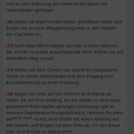
und an eine Kreuzung mit einem Picknickplatz mit
Unterständen gelangen.
(
16
) Gehen Sie etwa hundert Meter geradeaus weiter und
biegen Sie an einer Weggabelung links in den Chemin
des Clairières ein.
(
17
) Nach etwa 500 m biegen Sie links in einen Weg ein,
der schnell zu einem Aussichtspunkt führt. Kehren Sie auf
demselben Weg zurück.
(
17
) Weiter auf dem Chemin des Clairières (Südwesten).
Vorbei an einem Picknickplatz und dem Eingang zum
Archéodrome bis zu einer Kreuzung.
(
18
) Biegen Sie links auf den Chemin de la Marne ab.
Gehen Sie am Fluss entlang, bis Sie wieder zu dem zuvor
passiertem Picknickplatz gelangen (unterwegs gibt es
mehrere Vogelbeobachtungsstationen). Nehmen Sie dann
zweite Straße
die
rechts, eine Straße mit einem Aufstieg auf
den Damm, und biegen Sie dann links ab, um den Kanal
über eine Brücke zu überqueren.