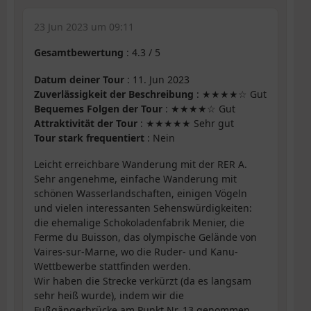
23 Jun 2023 um 09:11
Gesamtbewertung
:
4.3
/
5
Datum deiner Tour
: 11. Jun 2023
Zuverlässigkeit der Beschreibung
: ★★★★☆ Gut
Bequemes Folgen der Tour
: ★★★★☆ Gut
Attraktivität der Tour
: ★★★★★ Sehr gut
Tour stark frequentiert
: Nein
Leicht erreichbare Wanderung mit der RER A.
Sehr angenehme, einfache Wanderung mit
schönen Wasserlandschaften, einigen Vögeln
und vielen interessanten Sehenswürdigkeiten:
die ehemalige Schokoladenfabrik Menier, die
Ferme du Buisson, das olympische Gelände von
Vaires-sur-Marne, wo die Ruder- und Kanu-
Wettbewerbe stattfinden werden.
Wir haben die Strecke verkürzt (da es langsam
sehr heiß wurde), indem wir die
Fußgängerbrücke am Punkt Nr. 13 genommen