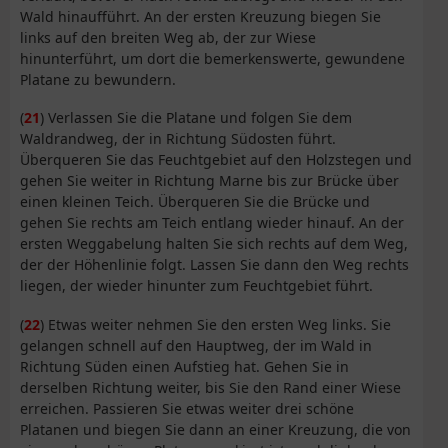
Wald hinaufführt. An der ersten Kreuzung biegen Sie
links auf den breiten Weg ab, der zur Wiese
hinunterführt, um dort die bemerkenswerte, gewundene
Platane zu bewundern.
(
21
) Verlassen Sie die Platane und folgen Sie dem
Waldrandweg, der in Richtung Südosten führt.
Überqueren Sie das Feuchtgebiet auf den Holzstegen und
gehen Sie weiter in Richtung Marne bis zur Brücke über
einen kleinen Teich. Überqueren Sie die Brücke und
gehen Sie rechts am Teich entlang wieder hinauf. An der
ersten Weggabelung halten Sie sich rechts auf dem Weg,
der der Höhenlinie folgt. Lassen Sie dann den Weg rechts
liegen, der wieder hinunter zum Feuchtgebiet führt.
(
22
) Etwas weiter nehmen Sie den ersten Weg links. Sie
gelangen schnell auf den Hauptweg, der im Wald in
Richtung Süden einen Aufstieg hat. Gehen Sie in
derselben Richtung weiter, bis Sie den Rand einer Wiese
erreichen. Passieren Sie etwas weiter drei schöne
Platanen und biegen Sie dann an einer Kreuzung, die von