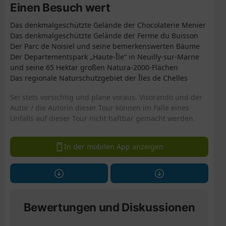
Einen Besuch wert
Das denkmalgeschützte Gelände der Chocolaterie Menier
Das denkmalgeschützte Gelände der Ferme du Buisson
Der Parc de Noisiel und seine bemerkenswerten Bäume
Der Departementspark „Haute-Île“ in Neuilly-sur-Marne
und seine 65 Hektar großen Natura-2000-Flächen
Das regionale Naturschutzgebiet der Îles de Chelles
Sei stets vorsichtig und plane voraus. Visorando und der
Autor / die Autorin dieser Tour können im Falle eines
Unfalls auf dieser Tour nicht haftbar gemacht werden.
In der mobilen App anzeigen
Bewertungen und Diskussionen