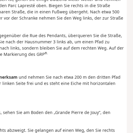
 den Parc Lapresté oben. Biegen Sie rechts in die Straße
baren Straße, die in einen Fußweg übergeht. Nach etwa 500
er vor der Schranke nehmen Sie den Weg links, der zur Straße
 gegenüber die Rue des Pendants, überqueren Sie die Straße,
Sie nach der Hausnummer 3 links ab, um einen Pfad zu
ch links, sondern bleiben Sie auf dem rechten Weg. Auf der
®.
ie Markierung des GRP
fmerksam
und nehmen Sie nach etwa 200 m den dritten Pfad
er linken Seite frei und es steht eine Eiche mit horizontalen
, sehen Sie am Boden den „Grande Pierre de Jouy“, den
ts abzweigt. Sie gelangen auf einen Weg, den Sie rechts