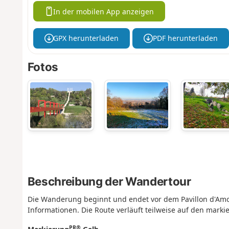
In der mobilen App anzeigen
GPX herunterladen
PDF herunterladen
Fotos
Beschreibung der Wandertour
Die Wanderung beginnt und endet vor dem Pavillon d'Amour
Informationen. Die Route verläuft teilweise auf den mark
PR®