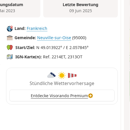
tungsdatum
Letzte Bewertung
Mai 2023
09 Jun 2025
Land:
Frankreich
Gemeinde:
Neuville-sur-Oise
(95000)
Start/Ziel:
N 49.013922° / E 2.057845°
IGN-Karte(n):
Ref. 2214ET, 2313OT
Stündliche Wettervorhersage
Entdecke Visorando Premium