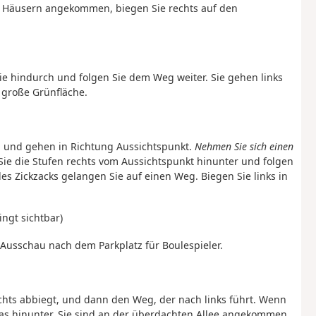
en Häusern angekommen, biegen Sie rechts auf den
e hindurch und folgen Sie dem Weg weiter. Sie gehen links
 große Grünfläche.
 und gehen in Richtung Aussichtspunkt.
Nehmen Sie sich einen
ie die Stufen rechts vom Aussichtspunkt hinunter und folgen
s Zickzacks gelangen Sie auf einen Weg. Biegen Sie links in
ngt sichtbar)
 Ausschau nach dem Parkplatz für Boulespieler.
hts abbiegt, und dann den Weg, der nach links führt. Wenn
ras hinunter. Sie sind an der überdachten Allee angekommen,