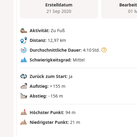
Erstelldatum
Bearbei
21 Sep 2020
01 
Aktivität:
Zu Fuß
Distanz:
12,97 km
Durchschnittliche Dauer:
4:10 Std.
Schwierigkeitsgrad:
Mittel
Zurück zum Start:
Ja
Aufstieg:
+ 155 m
Abstieg:
- 156 m
Höchster Punkt:
94 m
Niedrigster Punkt:
21 m