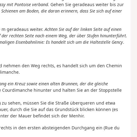
issy mit Pontoise verband.
Gehen Sie geradeaus weiter bis zur
e Schienen am Boden, die daran erinnern, dass Sie sich auf einer
0 m geradeaus weiter.
Achten Sie auf der linken Seite auf einen
f der rechten Seite nach einem Weg, der über Stufen hinunterführt.
maligen Eisenbahnlinie: Es handelt sich um die Haltestelle Gency
.
und nehmen den Weg rechts, es handelt sich um den Chemin
dimanche.
ang ein Kreuz sowie einen alten Brunnen, der die gleiche
e Courdimanche hinunter und halten Sie an der Stoppstelle
“) zu sehen, müssen Sie die Straße überqueren und etwa
uer, durch die Sie auf das Grundstück blicken können (es
nter der Mauer befindet sich der Menhir.
rechts in den ersten absteigenden Durchgang ein (Rue du