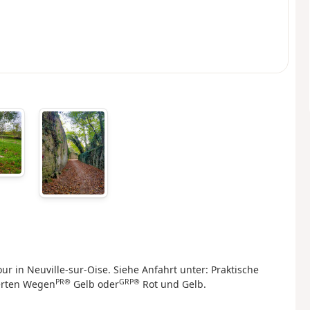
 in Neuville-sur-Oise. Siehe Anfahrt unter: Praktische
PR®
GRP®
ierten Wegen
Gelb oder
Rot und Gelb.