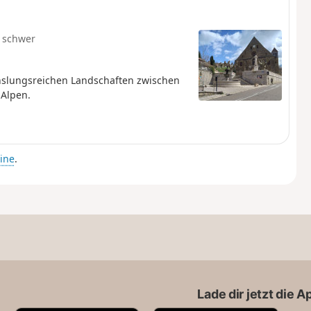
 schwer
hslungsreichen Landschaften zwischen
 Alpen.
ine
.
Lade dir jetzt die 