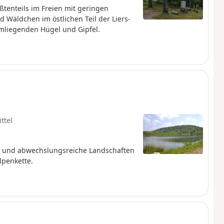
ßtenteils im Freien mit geringen
Wäldchen im östlichen Teil der Liers-
umliegenden Hügel und Gipfel.
ttel
ist und abwechslungsreiche Landschaften
lpenkette.