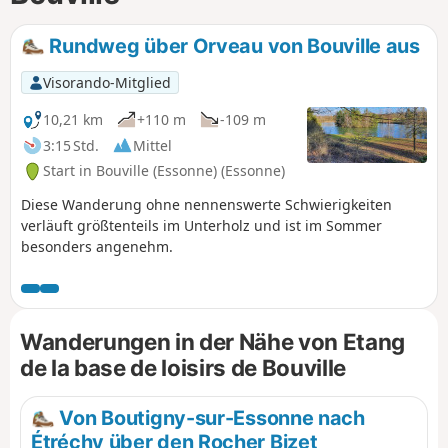
Rundweg über Orveau von Bouville aus
Visorando-Mitglied
10,21 km
+110 m
-109 m
3:15 Std.
Mittel
Start in Bouville (Essonne) (Essonne)
Diese Wanderung ohne nennenswerte Schwierigkeiten
verläuft größtenteils im Unterholz und ist im Sommer
besonders angenehm.
Wanderungen in der Nähe von Etang
de la base de loisirs de Bouville
Von Boutigny-sur-Essonne nach
Étréchy über den Rocher Bizet