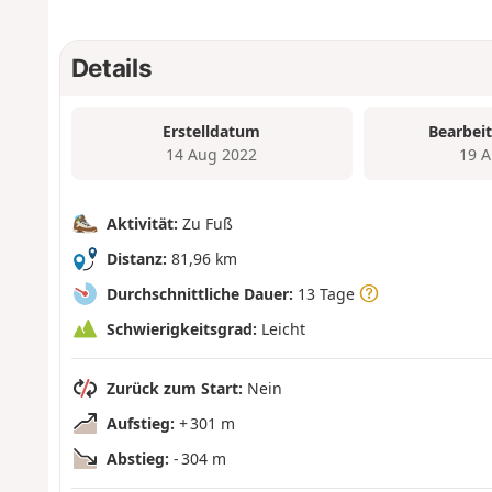
Details
Erstelldatum
Bearbei
14 Aug 2022
19 A
Aktivität:
Zu Fuß
Distanz:
81,96 km
Durchschnittliche Dauer:
13 Tage
Schwierigkeitsgrad:
Leicht
Zurück zum Start:
Nein
Aufstieg:
+ 301 m
Abstieg:
- 304 m