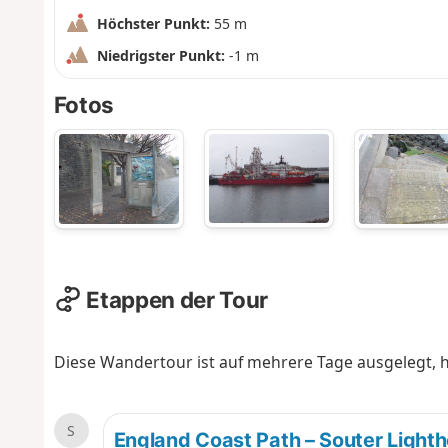
Höchster Punkt:
55 m
Niedrigster Punkt:
-1 m
Fotos
Etappen der Tour
Diese Wandertour ist auf mehrere Tage ausgelegt, hi
S
England Coast Path – Souter Light