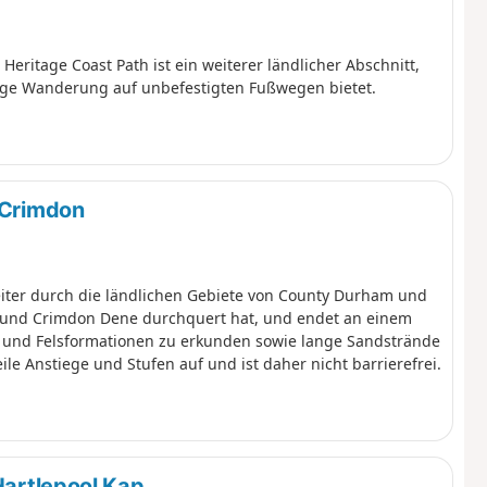
eritage Coast Path ist ein weiterer ländlicher Abschnitt,
ige Wanderung auf unbefestigten Fußwegen bietet.
 Crimdon
eiter durch die ländlichen Gebiete von County Durham und
 und Crimdon Dene durchquert hat, und endet an einem
e und Felsformationen zu erkunden sowie lange Sandstrände
le Anstiege und Stufen auf und ist daher nicht barrierefrei.
Hartlepool Kap