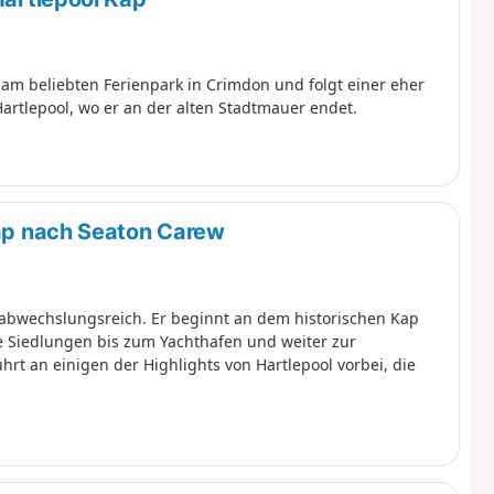
 am beliebten Ferienpark in Crimdon und folgt einer eher
artlepool, wo er an der alten Stadtmauer endet.
Kap nach Seaton Carew
r abwechslungsreich. Er beginnt an dem historischen Kap
 Siedlungen bis zum Yachthafen und weiter zur
rt an einigen der Highlights von Hartlepool vorbei, die