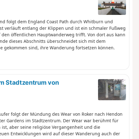
und folgt dem England Coast Path durch Whitburn und
st verläuft entlang der Klippen und ist ein schmaler Fußweg
 den öffentlichen Hauptwanderweg trifft. Von dort aus kann
nde dieses Abschnitts überschneidet sich mit dem
le gekommen sind, ihre Wanderung fortsetzen können.
um Stadtzentrum von
ssufer folgt der Mündung des Wear von Roker nach Hendon
r Gardens im Stadtzentrum. Der Wear war berühmt für
ist, aber seine religiöse Vergangenheit und die
neuen Entwicklungen wird auf dieser Wanderung auch der