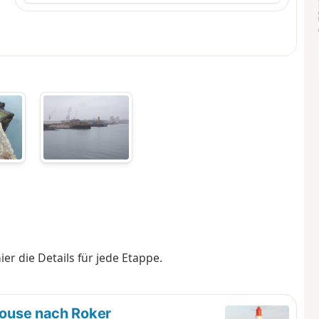
er die Details für jede Etappe.
house nach Roker