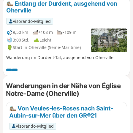
Entlang der Durdent, ausgehend von
Oherville
Visorando-Mitglied
9,50 km
+108 m
-109 m
3:00 Std.
Leicht
Start in Oherville (Seine-Maritime)
Wanderung im Durdent-Tal, ausgehend von Oherville.
Wanderungen in der Nähe von Église
Notre-Dame (Oherville)
Von Veules-les-Roses nach Saint-
Aubin-sur-Mer über den GR®21
Visorando-Mitglied