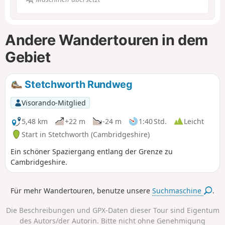
Andere Wandertouren in dem
Gebiet
Stetchworth Rundweg
Visorando-Mitglied
5,48 km
+22 m
-24 m
1:40 Std.
Leicht
Start in Stetchworth (Cambridgeshire)
Ein schöner Spaziergang entlang der Grenze zu
Cambridgeshire.
Für mehr Wandertouren, benutze unsere
Suchmaschine
.
Die Beschreibungen und GPX-Daten dieser Tour sind Eigentum
des Autors/der Autorin. Bitte nicht ohne Genehmigung