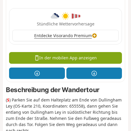
Stündliche Wettervorhersage
Entdecke Visorando Premium
In der mobilen App anzeigen
Beschreibung der Wandertour
(
S
) Parken Sie auf dem Halteplatz am Ende von Dullingham
Ley (OS-Karte 210, Koordinaten: 655558), dann gehen Sie
entlang von Dullingham Ley in südöstlicher Richtung bis
zum Ende der Straße. Nehmen Sie den Fußweg geradeaus
durch das Tor. Folgen Sie dem Weg geradeaus und dann
nach rechts