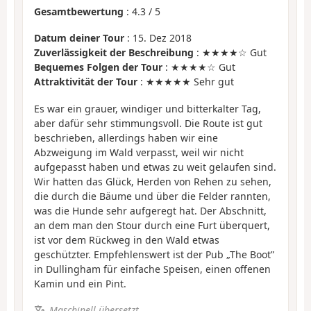
Gesamtbewertung
:
4.3
/
5
Datum deiner Tour
: 15. Dez 2018
Zuverlässigkeit der Beschreibung
: ★★★★☆ Gut
Bequemes Folgen der Tour
: ★★★★☆ Gut
Attraktivität der Tour
: ★★★★★ Sehr gut
Es war ein grauer, windiger und bitterkalter Tag,
aber dafür sehr stimmungsvoll. Die Route ist gut
beschrieben, allerdings haben wir eine
Abzweigung im Wald verpasst, weil wir nicht
aufgepasst haben und etwas zu weit gelaufen sind.
Wir hatten das Glück, Herden von Rehen zu sehen,
die durch die Bäume und über die Felder rannten,
was die Hunde sehr aufgeregt hat. Der Abschnitt,
an dem man den Stour durch eine Furt überquert,
ist vor dem Rückweg in den Wald etwas
geschützter. Empfehlenswert ist der Pub „The Boot”
in Dullingham für einfache Speisen, einen offenen
Kamin und ein Pint.
Maschinell übersetzt