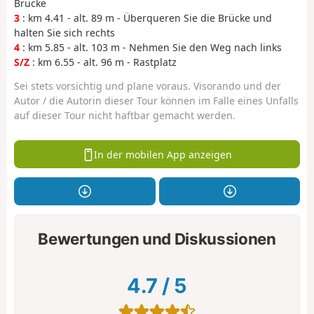
Brücke
3
: km 4.41 - alt. 89 m - Überqueren Sie die Brücke und
halten Sie sich rechts
4
: km 5.85 - alt. 103 m - Nehmen Sie den Weg nach links
S/Z
: km 6.55 - alt. 96 m - Rastplatz
Sei stets vorsichtig und plane voraus. Visorando und der
Autor / die Autorin dieser Tour können im Falle eines Unfalls
auf dieser Tour nicht haftbar gemacht werden.
In der mobilen App anzeigen
Bewertungen und Diskussionen
4.7
/
5