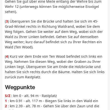
Gehen Sie gut über eine Meile entlang der Wehre bis zum
Wehr 12 (unterwegs können Sie möglicherweise Eisvögel
sehen).
(
3
) Überqueren Sie die Brücke und halten Sie sich im 45-
Grad-Winkel rechts in Richtung Waldrand, wobei Sie dem
Weg folgen. Gehen Sie weiter auf dem Weg, wobei sich der
Wald zu Ihrer Linken befindet. Gehen Sie auf demselben
Weg weiter; kurz darauf befindet sich zu Ihrer Rechten ein
Wald (Ten Wood).
(
4
) Kurz vor dem Ende von Ten Wood befindet sich links ein
Weg. Nehmen Sie diesen Weg, wobei der Graben zu Ihrer
Linken liegt. Überqueren Sie am Ende die Holzbrücke und
halten Sie sich rechts durch die Bäume. Halten Sie sich links
zurück zum Rastplatz.
Wegpunkte
S/Z
: km 0 - alt. 94 m - Rastplatz
1
: km 0.91 - alt. 117 m - Biegen Sie links in den Wald ein
2
: km 2.39 - alt. 78 m - Gehen Sie über den Zaun und die