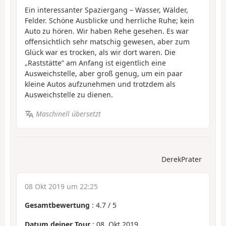
Ein interessanter Spaziergang – Wasser, Wälder,
Felder. Schöne Ausblicke und herrliche Ruhe; kein
Auto zu hören. Wir haben Rehe gesehen. Es war
offensichtlich sehr matschig gewesen, aber zum
Glück war es trocken, als wir dort waren. Die
„Raststätte” am Anfang ist eigentlich eine
Ausweichstelle, aber groß genug, um ein paar
kleine Autos aufzunehmen und trotzdem als
Ausweichstelle zu dienen.
Maschinell übersetzt
DerekPrater
08 Okt 2019 um 22:25
Gesamtbewertung
:
4.7
/
5
Datum deiner Tour
: 08. Okt 2019