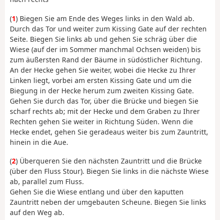
(
1
) Biegen Sie am Ende des Weges links in den Wald ab.
Durch das Tor und weiter zum Kissing Gate auf der rechten
Seite. Biegen Sie links ab und gehen Sie schräg über die
Wiese (auf der im Sommer manchmal Ochsen weiden) bis
zum äußersten Rand der Bäume in südöstlicher Richtung.
An der Hecke gehen Sie weiter, wobei die Hecke zu Ihrer
Linken liegt, vorbei am ersten Kissing Gate und um die
Biegung in der Hecke herum zum zweiten Kissing Gate.
Gehen Sie durch das Tor, über die Brücke und biegen Sie
scharf rechts ab; mit der Hecke und dem Graben zu Ihrer
Rechten gehen Sie weiter in Richtung Süden. Wenn die
Hecke endet, gehen Sie geradeaus weiter bis zum Zauntritt,
hinein in die Aue.
(
2
) Überqueren Sie den nächsten Zauntritt und die Brücke
(über den Fluss Stour). Biegen Sie links in die nächste Wiese
ab, parallel zum Fluss.
Gehen Sie die Wiese entlang und über den kaputten
Zauntritt neben der umgebauten Scheune. Biegen Sie links
auf den Weg ab.