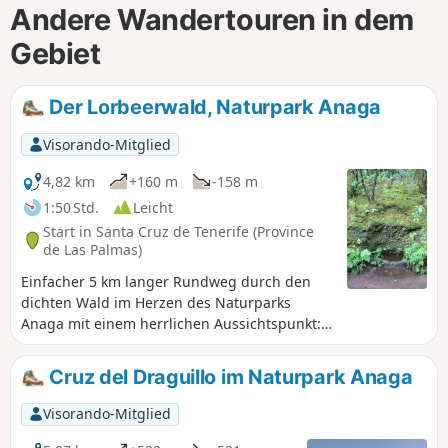
Andere Wandertouren in dem
Gebiet
Der Lorbeerwald, Naturpark Anaga
Visorando-Mitglied
4,82 km
+160 m
-158 m
1:50 Std.
Leicht
Start in Santa Cruz de Tenerife (Province
de Las Palmas)
Einfacher 5 km langer Rundweg durch den
dichten Wald im Herzen des Naturparks
Anaga mit einem herrlichen Aussichtspunkt:
dem Mirador de Zapata.
Cruz del Draguillo im Naturpark Anaga
Visorando-Mitglied