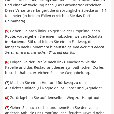
und einer Abzweigung nach „Las Carbonaras“ erreichen.
Diese Variante verlängert die ursprüngliche Strecke um 1,1
Kilometer (in beiden Fällen erreichen Sie das Dorf
Chinamara).
(
5
) Gehen Sie nach links. Folgen Sie der ursprünglichen
Route, vorbeigehen Sie einen hübschen weißen Schafstall
im Hacienda-Stil und folgen Sie einem Feldweg, der
langsam nach Chinamara hinaufsteigt
. Von hier aus haben
Sie einen ersten herrlichen Blick auf das Tal.
(
6
) Folgen Sie der Straße nach links. Nachdem Sie die
Kapelle und das Restaurant dieses sympathischen Dorfes
besucht haben, erreichen Sie eine Weggabelung.
(
7
) Machen Sie einen Hin- und Rückweg zu den
Aussichtspunkten „El Roque de los Pinos” und „Aguaide”.
(
8
) Zurückgehen Sie auf demselben Weg zur Hauptroute.
(
7
) Gehen Sie nach rechts und genießen Sie den völlig
anderen Anblick: Der ursprüngliche, feuchte Urwald geht