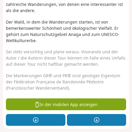
zahlreiche Wanderungen, von denen eine interessanter ist
als die andere.
Der Wald, in dem die Wanderungen starten, ist von
bemerkenswerter Schönheit und ökologischer Vielfalt. Er
gehört zum Naturschutzgebiet Anaga und zum UNESCO-
Weltkulturerbe.
Sei stets vorsichtig und plane voraus. Visorando und der
Autor / die Autorin dieser Tour können im Falle eines Unfalls
auf dieser Tour nicht haftbar gemacht werden.
Die Markierungen GR® und PR® sind geistiges Eigentum
der Fédération Française de Randonnée Pédestre
(Französischer Wanderverband).
In der mobilen App anzeigen