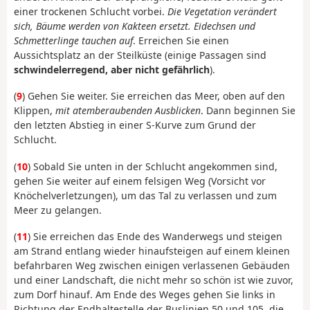
einer trockenen Schlucht vorbei.
Die Vegetation verändert
sich, Bäume werden von Kakteen ersetzt. Eidechsen und
Schmetterlinge tauchen auf
. Erreichen Sie einen
Aussichtsplatz an der Steilküste (einige Passagen sind
schwindelerregend, aber nicht gefährlich
).
(
9
) Gehen Sie weiter. Sie erreichen das Meer, oben auf den
Klippen,
mit atemberaubenden Ausblicken
. Dann beginnen Sie
den letzten Abstieg in einer S-Kurve zum Grund der
Schlucht.
(
10
) Sobald Sie unten in der Schlucht angekommen sind,
gehen Sie weiter auf einem felsigen Weg (Vorsicht vor
Knöchelverletzungen), um das Tal zu verlassen und zum
Meer zu gelangen.
(
11
) Sie erreichen das Ende des Wanderwegs und steigen
am Strand entlang wieder hinaufsteigen auf einem kleinen
befahrbaren Weg zwischen einigen verlassenen Gebäuden
und einer Landschaft, die nicht mehr so schön ist wie zuvor,
zum Dorf hinauf. Am Ende des Weges gehen Sie links in
Richtung der Endhaltestelle der Buslinien 50 und 105, die