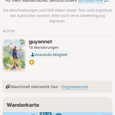
Für mehr Wandertouren, benutze unsere
Suchmaschine
.
Die Beschreibungen und GPX-Daten dieser Tour sind Eigentum
des Autors/der Autorin. Bitte nicht ohne Genehmigung
kopieren.
AUTOR
guyennet
18 Wanderungen
Visorando-Mitglied
Maschinell übersetzte Tour -
Originalversion
Wanderkarte
12
11