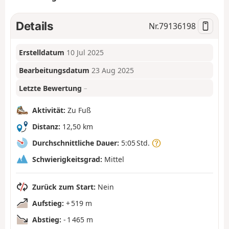
Details
Nr.
79136198
Erstelldatum
10 Jul 2025
Bearbeitungsdatum
23 Aug 2025
Letzte Bewertung
–
Aktivität:
Zu Fuß
Distanz:
12,50 km
Durchschnittliche Dauer:
5:05 Std.
Schwierigkeitsgrad:
Mittel
Zurück zum Start:
Nein
Aufstieg:
+ 519 m
Abstieg:
- 1 465 m