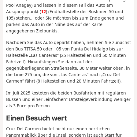
Pool Anagay) und lassen in diesem Fall das Auto am
Ausgangspunkt (
12
) (Endhaltestelle der Buslinien 50 und
105) stehen... oder Sie möchten bis zum Ende gehen und
parken das Auto in der Nähe des auf der Karte
angegebenen Zielpunkts.
Nachdem Sie das Auto geparkt haben, nehmen Sie zunächst
den Bus TITSA 50 oder 105 von Punta Del Hidalgo bis zur
Haltestelle „Las Canteras” (25 Haltestellen und 50 Minuten
Fahrtzeit). Hinaufsteigen Sie dann auf der
gegenüberliegenden Straßenseite, 30 Meter weiter oben, in
die Linie 275 um, die von „Las Canteras” nach „Cruz Del
Carmen” fährt (8 Haltestellen und 20 Minuten Fahrtzeit).
Im Juli 2025 kosteten die beiden Busfahrten mit regulären
Bussen und einer „einfachen” Umsteigeverbindung weniger
als 3 Euro pro Person.
Einen Besuch wert
Cruz Del Carmen bietet nicht nur einen herrlichen
Panoramablick über die Insel, sondern ist auch Start für