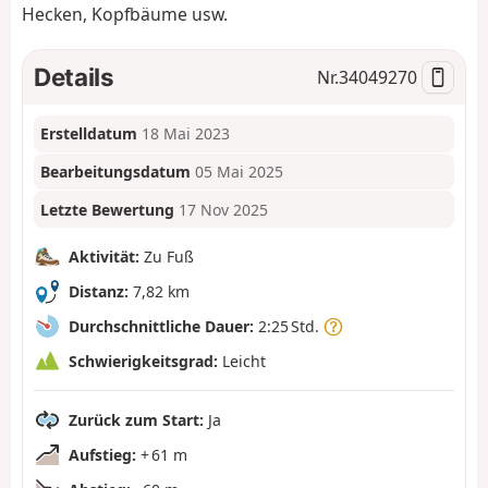
Hecken, Kopfbäume usw.
Details
Nr.
34049270
Erstelldatum
18 Mai 2023
Bearbeitungsdatum
05 Mai 2025
Letzte Bewertung
17 Nov 2025
Aktivität:
Zu Fuß
Distanz:
7,82 km
Durchschnittliche Dauer:
2:25 Std.
Schwierigkeitsgrad:
Leicht
Zurück zum Start:
Ja
Aufstieg:
+ 61 m