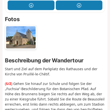
Fotos
Beschreibung der Wandertour
Start und Ziel auf dem Parkplatz des Rathauses und der
Kirche von Pruillé-le-Chétif.
(
S/Z
) Gehen Sie hinauf zur Schule und folgen Sie der
„Fuchsia“-Beschilderung für den Botanischen Pfad. Auf
Höhe des Brunnens biegen Sie rechts auf den Weg ab, der
zu einer Kiesgrube führt. Sobald Sie die Route de Beausoleil
erreichen, erst links dann rechts abbiegen, um zum Stadion
weiterzugehen, und folgen Sie dann den von beschrifteten