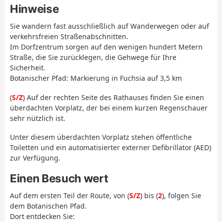
Hinweise
Sie wandern fast ausschließlich auf Wanderwegen oder auf
verkehrsfreien Straßenabschnitten.
Im Dorfzentrum sorgen auf den wenigen hundert Metern
Straße, die Sie zurücklegen, die Gehwege für Ihre
Sicherheit.
Botanischer Pfad: Markierung in Fuchsia auf 3,5 km
(
S/Z
) Auf der rechten Seite des Rathauses finden Sie einen
überdachten Vorplatz, der bei einem kurzen Regenschauer
sehr nützlich ist.
Unter diesem überdachten Vorplatz stehen öffentliche
Toiletten und ein automatisierter externer Defibrillator (AED)
zur Verfügung.
Einen Besuch wert
Auf dem ersten Teil der Route, von (
S/Z
) bis (
2
), folgen Sie
dem Botanischen Pfad.
Dort entdecken Sie: