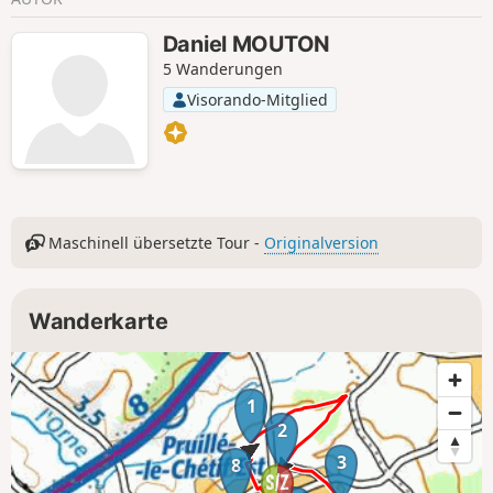
Daniel MOUTON
5 Wanderungen
Visorando-Mitglied
Maschinell übersetzte Tour -
Originalversion
Wanderkarte
1
2
3
8