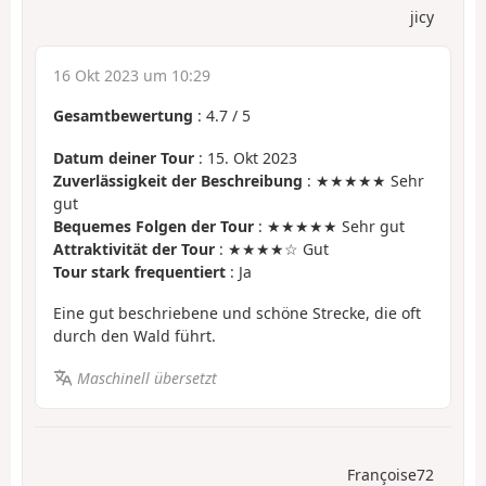
jicy
16 Okt 2023 um 10:29
Gesamtbewertung
:
4.7
/
5
Datum deiner Tour
: 15. Okt 2023
Zuverlässigkeit der Beschreibung
: ★★★★★ Sehr
gut
Bequemes Folgen der Tour
: ★★★★★ Sehr gut
Attraktivität der Tour
: ★★★★☆ Gut
Tour stark frequentiert
: Ja
Eine gut beschriebene und schöne Strecke, die oft
durch den Wald führt.
Maschinell übersetzt
Françoise72