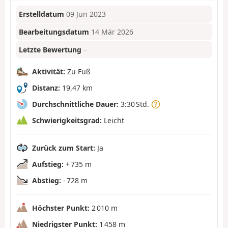
Erstelldatum
09 Jun 2023
Bearbeitungsdatum
14 Mär 2026
Letzte Bewertung
–
Aktivität:
Zu Fuß
Distanz:
19,47 km
Durchschnittliche Dauer:
3:30 Std.
Schwierigkeitsgrad:
Leicht
Zurück zum Start:
Ja
Aufstieg:
+ 735 m
Abstieg:
- 728 m
Höchster Punkt:
2 010 m
Niedrigster Punkt:
1 458 m