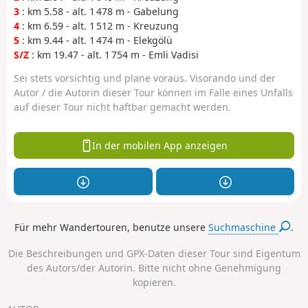
3
: km 5.58 - alt. 1 478 m - Gabelung
4
: km 6.59 - alt. 1 512 m - Kreuzung
5
: km 9.44 - alt. 1 474 m - Elekgölü
S/Z
: km 19.47 - alt. 1 754 m - Emli Vadisi
Sei stets vorsichtig und plane voraus. Visorando und der
Autor / die Autorin dieser Tour können im Falle eines Unfalls
auf dieser Tour nicht haftbar gemacht werden.
In der mobilen App anzeigen
Für mehr Wandertouren, benutze unsere
Suchmaschine
.
Die Beschreibungen und GPX-Daten dieser Tour sind Eigentum
des Autors/der Autorin. Bitte nicht ohne Genehmigung
kopieren.