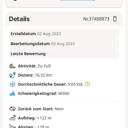
Details
Nr.
37488873
Erstelldatum
02 Aug 2023
Bearbeitungsdatum
03 Aug 2023
Letzte Bewertung
–
Aktivität:
Zu Fuß
Distanz:
16,52 km
Durchschnittliche Dauer:
5:05 Std.
Schwierigkeitsgrad:
Mittel
Zurück zum Start:
Nein
Aufstieg:
+ 122 m
Abstieg:
- 129 m