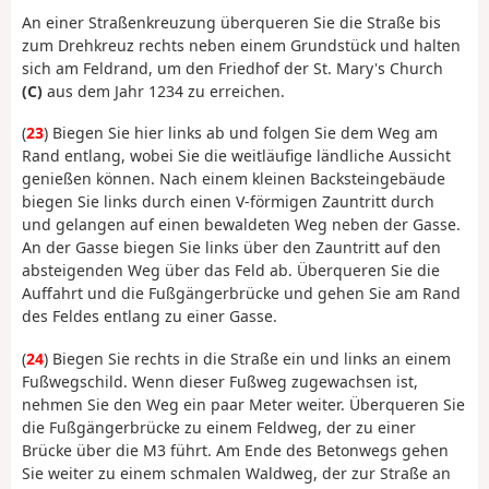
An einer Straßenkreuzung überqueren Sie die Straße bis
zum Drehkreuz rechts neben einem Grundstück und halten
sich am Feldrand, um den Friedhof der St. Mary's Church
(C)
aus dem Jahr 1234 zu erreichen.
(
23
) Biegen Sie hier links ab und folgen Sie dem Weg am
Rand entlang, wobei Sie die weitläufige ländliche Aussicht
genießen können. Nach einem kleinen Backsteingebäude
biegen Sie links durch einen V-förmigen Zauntritt durch
und gelangen auf einen bewaldeten Weg neben der Gasse.
An der Gasse biegen Sie links über den Zauntritt auf den
absteigenden Weg über das Feld ab. Überqueren Sie die
Auffahrt und die Fußgängerbrücke und gehen Sie am Rand
des Feldes entlang zu einer Gasse.
(
24
) Biegen Sie rechts in die Straße ein und links an einem
Fußwegschild. Wenn dieser Fußweg zugewachsen ist,
nehmen Sie den Weg ein paar Meter weiter. Überqueren Sie
die Fußgängerbrücke zu einem Feldweg, der zu einer
Brücke über die M3 führt. Am Ende des Betonwegs gehen
Sie weiter zu einem schmalen Waldweg, der zur Straße an