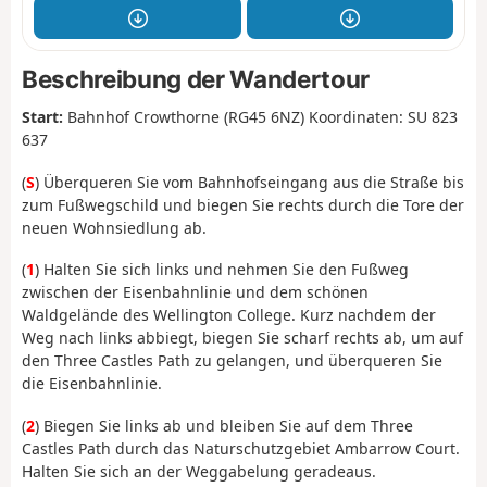
Beschreibung der Wandertour
Start:
Bahnhof Crowthorne (RG45 6NZ) Koordinaten: SU 823
637
(
S
) Überqueren Sie vom Bahnhofseingang aus die Straße bis
zum Fußwegschild und biegen Sie rechts durch die Tore der
neuen Wohnsiedlung ab.
(
1
) Halten Sie sich links und nehmen Sie den Fußweg
zwischen der Eisenbahnlinie und dem schönen
Waldgelände des Wellington College. Kurz nachdem der
Weg nach links abbiegt, biegen Sie scharf rechts ab, um auf
den Three Castles Path zu gelangen, und überqueren Sie
die Eisenbahnlinie.
(
2
) Biegen Sie links ab und bleiben Sie auf dem Three
Castles Path durch das Naturschutzgebiet Ambarrow Court.
Halten Sie sich an der Weggabelung geradeaus.