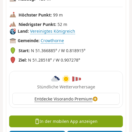
Höchster Punkt:
99 m
Niedrigster Punkt:
52 m
Land:
Vereinigtes Königreich
Gemeinde:
Crowthorne
Start:
N 51.366885° / W 0.818915°
Ziel:
N 51.28518° / W 0.907278°
Stündliche Wettervorhersage
Entdecke Visorando Premium
In der mobilen App anzeigen