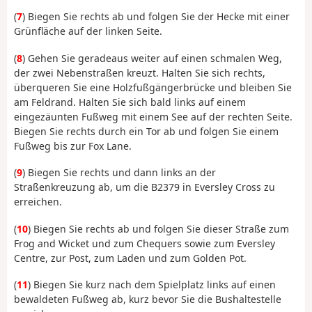
(
7
) Biegen Sie rechts ab und folgen Sie der Hecke mit einer
Grünfläche auf der linken Seite.
(
8
) Gehen Sie geradeaus weiter auf einen schmalen Weg,
der zwei Nebenstraßen kreuzt. Halten Sie sich rechts,
überqueren Sie eine Holzfußgängerbrücke und bleiben Sie
am Feldrand. Halten Sie sich bald links auf einem
eingezäunten Fußweg mit einem See auf der rechten Seite.
Biegen Sie rechts durch ein Tor ab und folgen Sie einem
Fußweg bis zur Fox Lane.
(
9
) Biegen Sie rechts und dann links an der
Straßenkreuzung ab, um die B2379 in Eversley Cross zu
erreichen.
(
10
) Biegen Sie rechts ab und folgen Sie dieser Straße zum
Frog and Wicket und zum Chequers sowie zum Eversley
Centre, zur Post, zum Laden und zum Golden Pot.
(
11
) Biegen Sie kurz nach dem Spielplatz links auf einen
bewaldeten Fußweg ab, kurz bevor Sie die Bushaltestelle