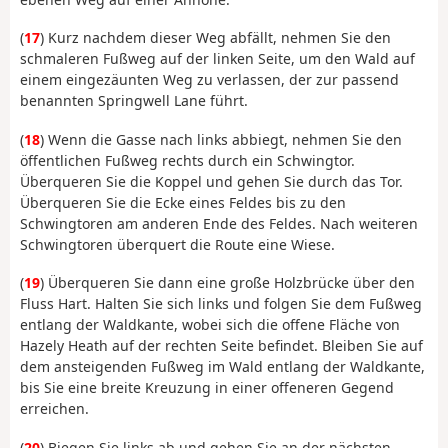
(
17
) Kurz nachdem dieser Weg abfällt, nehmen Sie den
schmaleren Fußweg auf der linken Seite, um den Wald auf
einem eingezäunten Weg zu verlassen, der zur passend
benannten Springwell Lane führt.
(
18
) Wenn die Gasse nach links abbiegt, nehmen Sie den
öffentlichen Fußweg rechts durch ein Schwingtor.
Überqueren Sie die Koppel und gehen Sie durch das Tor.
Überqueren Sie die Ecke eines Feldes bis zu den
Schwingtoren am anderen Ende des Feldes. Nach weiteren
Schwingtoren überquert die Route eine Wiese.
(
19
) Überqueren Sie dann eine große Holzbrücke über den
Fluss Hart. Halten Sie sich links und folgen Sie dem Fußweg
entlang der Waldkante, wobei sich die offene Fläche von
Hazely Heath auf der rechten Seite befindet. Bleiben Sie auf
dem ansteigenden Fußweg im Wald entlang der Waldkante,
bis Sie eine breite Kreuzung in einer offeneren Gegend
erreichen.
(
20
) Biegen Sie links ab und gehen Sie an der nächsten