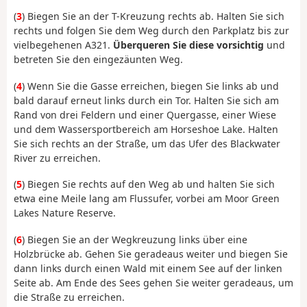
(
3
) Biegen Sie an der T-Kreuzung rechts ab. Halten Sie sich
rechts und folgen Sie dem Weg durch den Parkplatz bis zur
vielbegehenen A321.
Überqueren Sie diese vorsichtig
und
betreten Sie den eingezäunten Weg.
(
4
) Wenn Sie die Gasse erreichen, biegen Sie links ab und
bald darauf erneut links durch ein Tor. Halten Sie sich am
Rand von drei Feldern und einer Quergasse, einer Wiese
und dem Wassersportbereich am Horseshoe Lake. Halten
Sie sich rechts an der Straße, um das Ufer des Blackwater
River zu erreichen.
(
5
) Biegen Sie rechts auf den Weg ab und halten Sie sich
etwa eine Meile lang am Flussufer, vorbei am Moor Green
Lakes Nature Reserve.
(
6
) Biegen Sie an der Wegkreuzung links über eine
Holzbrücke ab. Gehen Sie geradeaus weiter und biegen Sie
dann links durch einen Wald mit einem See auf der linken
Seite ab. Am Ende des Sees gehen Sie weiter geradeaus, um
die Straße zu erreichen.