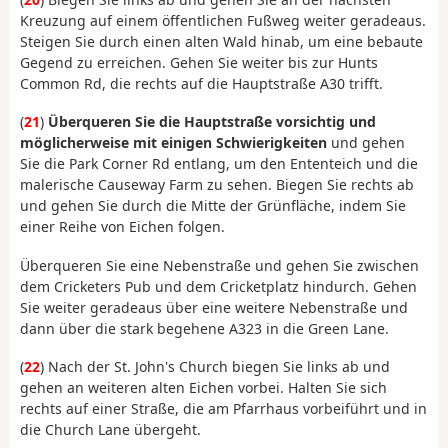
Kreuzung auf einem öffentlichen Fußweg weiter geradeaus.
Steigen Sie durch einen alten Wald hinab, um eine bebaute
Gegend zu erreichen. Gehen Sie weiter bis zur Hunts
Common Rd, die rechts auf die Hauptstraße A30 trifft.
(
21
)
Überqueren Sie die Hauptstraße vorsichtig und
möglicherweise mit einigen Schwierigkeiten
und gehen
Sie die Park Corner Rd entlang, um den Ententeich und die
malerische Causeway Farm zu sehen. Biegen Sie rechts ab
und gehen Sie durch die Mitte der Grünfläche, indem Sie
einer Reihe von Eichen folgen.
Überqueren Sie eine Nebenstraße und gehen Sie zwischen
dem Cricketers Pub und dem Cricketplatz hindurch. Gehen
Sie weiter geradeaus über eine weitere Nebenstraße und
dann über die stark begehene A323 in die Green Lane.
(
22
) Nach der St. John's Church biegen Sie links ab und
gehen an weiteren alten Eichen vorbei. Halten Sie sich
rechts auf einer Straße, die am Pfarrhaus vorbeiführt und in
die Church Lane übergeht.