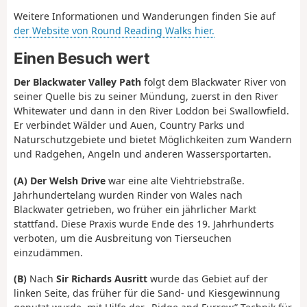
Weitere Informationen und Wanderungen finden Sie auf
der Website von Round Reading Walks hier.
Einen Besuch wert
Der Blackwater Valley Path
folgt dem Blackwater River von
seiner Quelle bis zu seiner Mündung, zuerst in den River
Whitewater und dann in den River Loddon bei Swallowfield.
Er verbindet Wälder und Auen, Country Parks und
Naturschutzgebiete und bietet Möglichkeiten zum Wandern
und Radgehen, Angeln und anderen Wassersportarten.
(A)
Der Welsh Drive
war eine alte Viehtriebstraße.
Jahrhundertelang wurden Rinder von Wales nach
Blackwater getrieben, wo früher ein jährlicher Markt
stattfand. Diese Praxis wurde Ende des 19. Jahrhunderts
verboten, um die Ausbreitung von Tierseuchen
einzudämmen.
(B)
Nach
Sir Richards Ausritt
wurde das Gebiet auf der
linken Seite, das früher für die Sand- und Kiesgewinnung