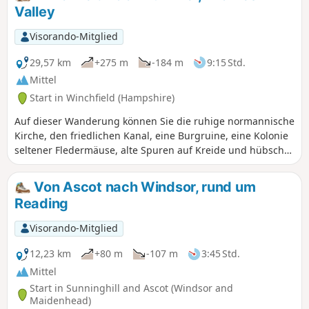
Valley
Visorando-Mitglied
29,57 km
+275 m
-184 m
9:15 Std.
Mittel
Start in Winchfield (Hampshire)
Auf dieser Wanderung können Sie die ruhige normannische
Kirche, den friedlichen Kanal, eine Burgruine, eine Kolonie
seltener Fledermäuse, alte Spuren auf Kreide und hübsche
Weiler mit weitreichender Aussicht genießen. Wenn Sie nur
diesen Teil der Wanderung machen, denken Sie daran, dass
Von Ascot nach Windsor, rund um
Sie ein Transportmittel benötigen, um zum Ausgangspunkt
Reading
oder nach Hause zurückzukehren, oder dass Sie denselben
Weg zurückgehen müssen.
Visorando-Mitglied
12,23 km
+80 m
-107 m
3:45 Std.
Mittel
Start in Sunninghill and Ascot (Windsor and
Maidenhead)