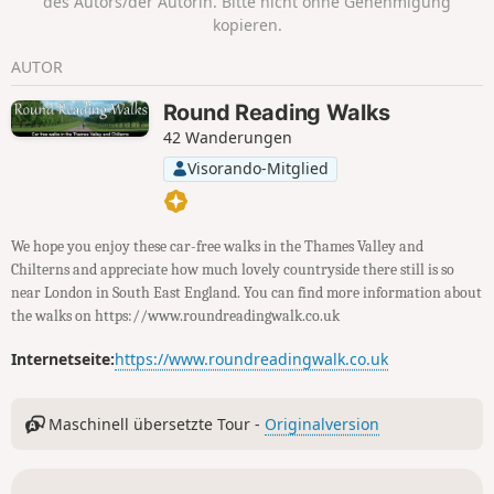
des Autors/der Autorin. Bitte nicht ohne Genehmigung
kopieren.
AUTOR
Round Reading Walks
42 Wanderungen
Visorando-Mitglied
We hope you enjoy these car-free walks in the Thames Valley and
Chilterns and appreciate how much lovely countryside there still is so
near London in South East England. You can find more information about
the walks on https://www.roundreadingwalk.co.uk
Internetseite:
https://www.roundreadingwalk.co.uk
Maschinell übersetzte Tour -
Originalversion