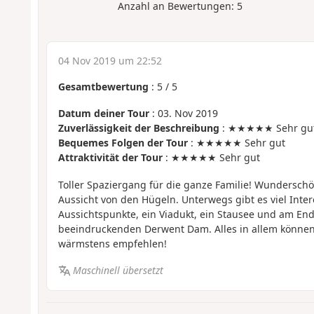
Anzahl an Bewertungen:
5
04 Nov 2019 um 22:52
Gesamtbewertung
:
5
/
5
Datum deiner Tour
: 03. Nov 2019
Zuverlässigkeit der Beschreibung
: ★★★★★ Sehr gu
Bequemes Folgen der Tour
: ★★★★★ Sehr gut
Attraktivität der Tour
: ★★★★★ Sehr gut
Toller Spaziergang für die ganze Familie! Wundersch
Aussicht von den Hügeln. Unterwegs gibt es viel Inte
Aussichtspunkte, ein Viadukt, ein Stausee und am En
beeindruckenden Derwent Dam. Alles in allem können
wärmstens empfehlen!
Maschinell übersetzt