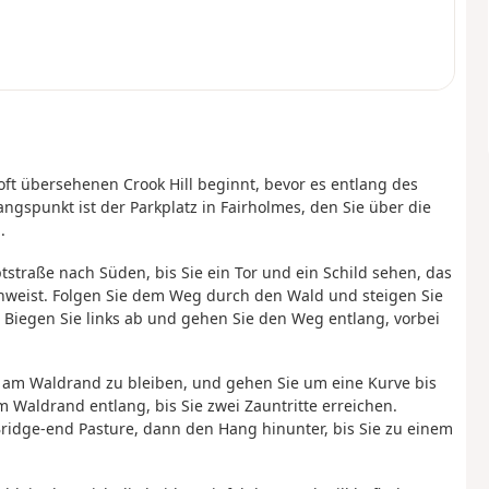
 oft übersehenen Crook Hill beginnt, bevor es entlang des
ngspunkt ist der Parkplatz in Fairholmes, den Sie über die
.
tstraße nach Süden, bis Sie ein Tor und ein Schild sehen, das
inweist. Folgen Sie dem Weg durch den Wald und steigen Sie
. Biegen Sie links ab und gehen Sie den Weg entlang, vorbei
.
m am Waldrand zu bleiben, und gehen Sie um eine Kurve bis
 Waldrand entlang, bis Sie zwei Zauntritte erreichen.
ridge-end Pasture, dann den Hang hinunter, bis Sie zu einem