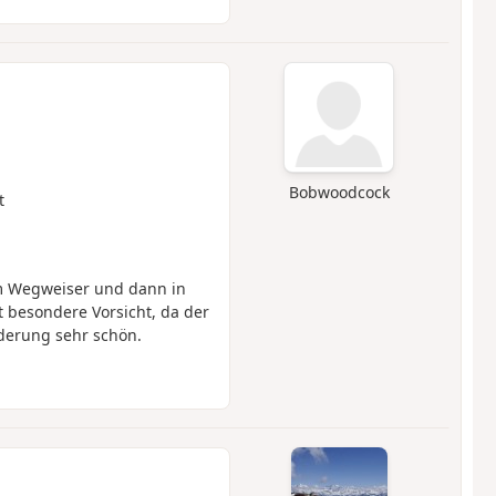
Bobwoodcock
t
em Wegweiser und dann in
t besondere Vorsicht, da der
nderung sehr schön.