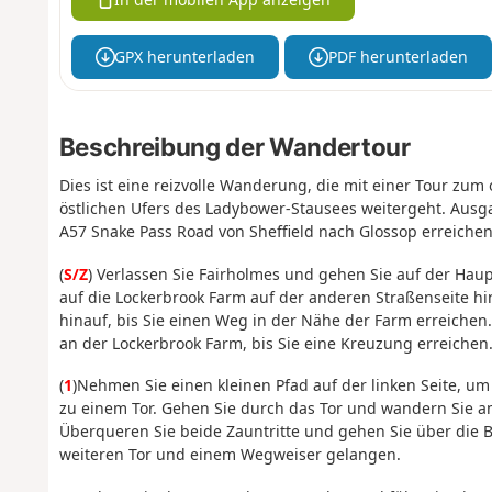
GPX herunterladen
PDF herunterladen
Beschreibung der Wandertour
Dies ist eine reizvolle Wanderung, die mit einer Tour zum
östlichen Ufers des Ladybower-Stausees weitergeht. Ausga
A57 Snake Pass Road von Sheffield nach Glossop erreichen
(
S/Z
) Verlassen Sie Fairholmes und gehen Sie auf der Haup
auf die Lockerbrook Farm auf der anderen Straßenseite h
hinauf, bis Sie einen Weg in der Nähe der Farm erreichen
an der Lockerbrook Farm, bis Sie eine Kreuzung erreichen
(
1
)Nehmen Sie einen kleinen Pfad auf der linken Seite, u
zu einem Tor. Gehen Sie durch das Tor und wandern Sie am
Überqueren Sie beide Zauntritte und gehen Sie über die B
weiteren Tor und einem Wegweiser gelangen.