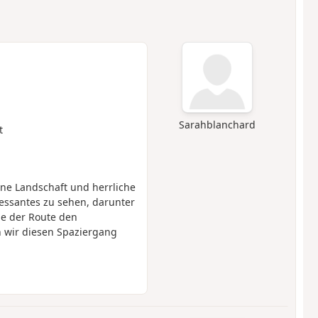
Sarahblanchard
t
öne Landschaft und herrliche
ressantes zu sehen, darunter
de der Route den
 wir diesen Spaziergang