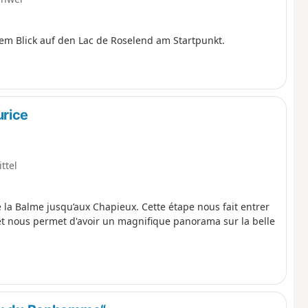
em Blick auf den Lac de Roselend am Startpunkt.
urice
ttel
e la Balme jusqu’aux Chapieux. Cette étape nous fait entrer
t nous permet d'avoir un magnifique panorama sur la belle