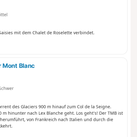
ttel
Saisies mit dem Chalet de Roselette verbindet.
r Mont Blanc
Schwer
orrent des Glaciers 900 m hinauf zum Col de la Seigne.
0 m hinunter nach Lex Blanche geht. Los geht's! Der TMB ist
herumführt, von Frankreich nach Italien und durch die
kehrt.