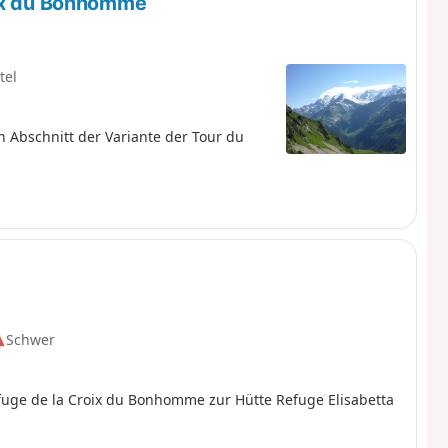
oix du Bonhomme“
tel
 Abschnitt der Variante der Tour du
Schwer
fuge de la Croix du Bonhomme zur Hütte Refuge Elisabetta