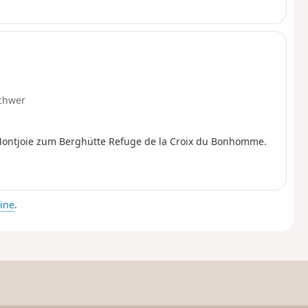
chwer
Montjoie zum Berghütte Refuge de la Croix du Bonhomme.
ine
.