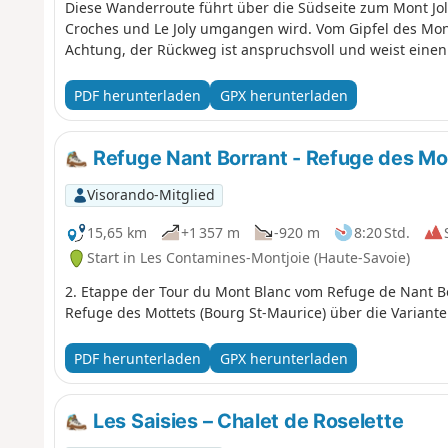
Diese Wanderroute führt über die Südseite zum Mont Jo
Croches und Le Joly umgangen wird. Vom Gipfel des Mont 
Achtung, der Rückweg ist anspruchsvoll und weist einen 
PDF herunterladen
GPX herunterladen
Refuge Nant Borrant - Refuge des Mo
Visorando-Mitglied
15,65 km
+1 357 m
-920 m
8:20 Std.
Start in Les Contamines-Montjoie (Haute-Savoie)
2. Etappe der Tour du Mont Blanc vom Refuge de Nant B
Refuge des Mottets (Bourg St-Maurice) über die Variante
PDF herunterladen
GPX herunterladen
Les Saisies – Chalet de Roselette