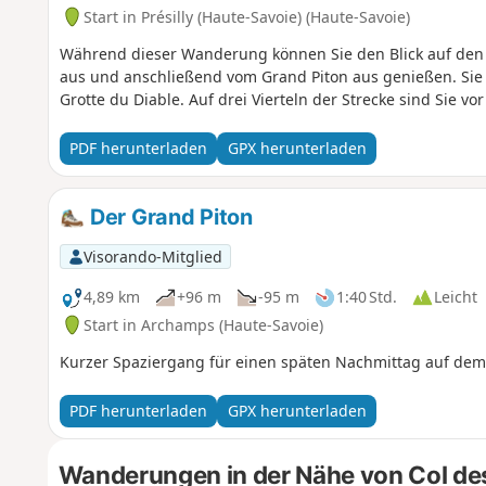
Start in Présilly (Haute-Savoie) (Haute-Savoie)
Während dieser Wanderung können Sie den Blick auf den 
aus und anschließend vom Grand Piton aus genießen. Sie
Grotte du Diable. Auf drei Vierteln der Strecke sind Sie vo
PDF herunterladen
GPX herunterladen
Der Grand Piton
Visorando-Mitglied
4,89 km
+96 m
-95 m
1:40 Std.
Leicht
Start in Archamps (Haute-Savoie)
Kurzer Spaziergang für einen späten Nachmittag auf dem
PDF herunterladen
GPX herunterladen
Wanderungen in der Nähe von Col de