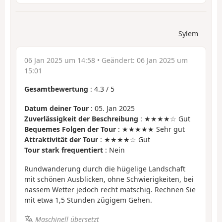
Sylem
06 Jan 2025 um 14:58
• Geändert:
06 Jan 2025 um
15:01
Gesamtbewertung
:
4.3
/
5
Datum deiner Tour
: 05. Jan 2025
Zuverlässigkeit der Beschreibung
: ★★★★☆ Gut
Bequemes Folgen der Tour
: ★★★★★ Sehr gut
Attraktivität der Tour
: ★★★★☆ Gut
Tour stark frequentiert
: Nein
Rundwanderung durch die hügelige Landschaft
mit schönen Ausblicken, ohne Schwierigkeiten, bei
nassem Wetter jedoch recht matschig. Rechnen Sie
mit etwa 1,5 Stunden zügigem Gehen.
Maschinell übersetzt