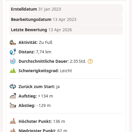
Erstelldatum
31 Jan 2023
Bearbeitungsdatum
13 Apr 2023
Letzte Bewertung
13 Apr 2026
Aktivität:
Zu Fuß
Distanz:
7,74 km
Durchschnittliche Dauer:
2:35 Std.
Schwierigkeitsgrad:
Leicht
Zurück zum Start:
Ja
Aufstieg:
+ 134 m
Abstieg:
- 129 m
Höchster Punkt:
136 m
Niedrigster Punkt:
62 m