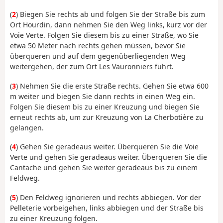
(
2
) Biegen Sie rechts ab und folgen Sie der Straße bis zum
Ort Hourdin, dann nehmen Sie den Weg links, kurz vor der
Voie Verte. Folgen Sie diesem bis zu einer Straße, wo Sie
etwa 50 Meter nach rechts gehen müssen, bevor Sie
überqueren und auf dem gegenüberliegenden Weg
weitergehen, der zum Ort Les Vauronniers führt.
(
3
) Nehmen Sie die erste Straße rechts. Gehen Sie etwa 600
m weiter und biegen Sie dann rechts in einen Weg ein.
Folgen Sie diesem bis zu einer Kreuzung und biegen Sie
erneut rechts ab, um zur Kreuzung von La Cherbotière zu
gelangen.
(
4
) Gehen Sie geradeaus weiter. Überqueren Sie die Voie
Verte und gehen Sie geradeaus weiter. Überqueren Sie die
Cantache und gehen Sie weiter geradeaus bis zu einem
Feldweg.
(
5
) Den Feldweg ignorieren und rechts abbiegen. Vor der
Pelleterie vorbeigehen, links abbiegen und der Straße bis
zu einer Kreuzung folgen.