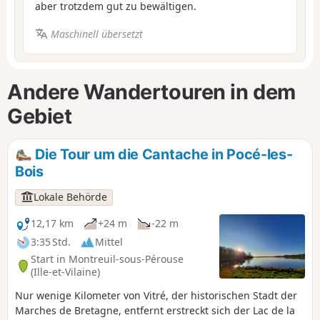
aber trotzdem gut zu bewältigen.
Maschinell übersetzt
Andere Wandertouren in dem
Gebiet
Die Tour um die Cantache in Pocé-les-
Bois
Lokale Behörde
12,17 km
+24 m
-22 m
3:35 Std.
Mittel
Start in Montreuil-sous-Pérouse
(Ille-et-Vilaine)
Nur wenige Kilometer von Vitré, der historischen Stadt der
Marches de Bretagne, entfernt erstreckt sich der Lac de la