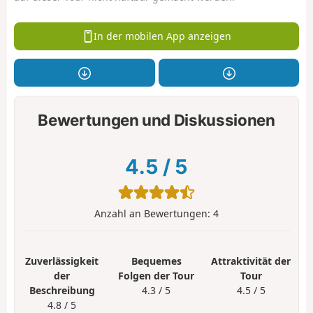
In der mobilen App anzeigen
Bewertungen und Diskussionen
4.5
/
5
Anzahl an Bewertungen:
4
Zuverlässigkeit
Bequemes
Attraktivität der
der
Folgen der Tour
Tour
Beschreibung
4.3 / 5
4.5 / 5
4.8 / 5