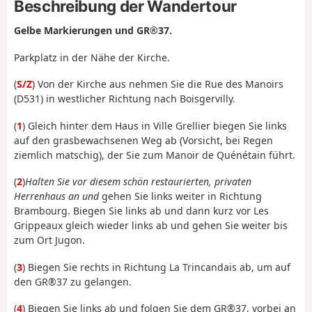
Beschreibung der Wandertour
Gelbe Markierungen und GR®37.
Parkplatz in der Nähe der Kirche.
(
S/Z
) Von der Kirche aus nehmen Sie die Rue des Manoirs
(D531) in westlicher Richtung nach Boisgervilly.
(
1
) Gleich hinter dem Haus in Ville Grellier biegen Sie links
auf den grasbewachsenen Weg ab (Vorsicht, bei Regen
ziemlich matschig), der Sie zum Manoir de Quénétain führt.
(
2
)
Halten Sie vor diesem schön restaurierten, privaten
Herrenhaus an und
gehen Sie links weiter in Richtung
Brambourg. Biegen Sie links ab und dann kurz vor Les
Grippeaux gleich wieder links ab und gehen Sie weiter bis
zum Ort Jugon.
(
3
) Biegen Sie rechts in Richtung La Trincandais ab, um auf
den GR®37 zu gelangen.
(
4
) Biegen Sie links ab und folgen Sie dem GR®37, vorbei an