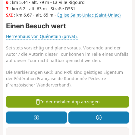
6
: km 5.44 - alt. 79 m - La Ville Rigourd
7
: km 6.2 - alt. 63 m - Straße D531
S/Z
: km 6.67 - alt. 65 m -
Église Saint-Uniac (Saint-Uniac)
Einen Besuch wert
Herrenhaus von Quénetain (privat).
Sei stets vorsichtig und plane voraus. Visorando und der
Autor / die Autorin dieser Tour können im Falle eines Unfalls
auf dieser Tour nicht haftbar gemacht werden.
Die Markierungen GR® und PR® sind geistiges Eigentum
der Fédération Française de Randonnée Pédestre
(Französischer Wanderverband).
In der mobilen App anzeigen