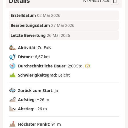
Details
Nr.
96401744
Erstelldatum
02 Mai 2026
Bearbeitungsdatum
27 Mai 2026
Letzte Bewertung
26 Mai 2026
Aktivität:
Zu Fuß
Distanz:
6,67 km
Durchschnittliche Dauer:
2:00 Std.
Schwierigkeitsgrad:
Leicht
Zurück zum Start:
Ja
Aufstieg:
+ 26 m
Abstieg:
- 26 m
Höchster Punkt:
91 m