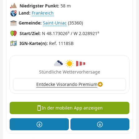
Niedrigster Punkt:
58 m
Land:
Frankreich
Gemeinde:
Saint-Uniac
(35360)
Start/Ziel:
N 48.173026° / W 2.028921°
IGN-Karte(n):
Ref. 1118SB
Stündliche Wettervorhersage
Entdecke Visorando Premium
In der mobilen App anzeigen