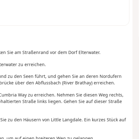
en Sie am Straßenrand vor dem Dorf Elterwater.
terwater zu erreichen.
t und zu den Seen führt, und gehen Sie an deren Nordufern
rbrücke über den Abflussbach (River Brathay) erreichen.
umbria Way zu erreichen. Nehmen Sie diesen Weg rechts,
altierten Straße links liegen. Gehen Sie auf dieser Straße
Sie zu den Häusern von Little Langdale. Ein kurzes Stück auf
en, um auf einen breiteren Weg zu gelangen.