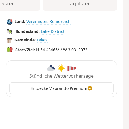
Jun 2020
20 Jul 2020
Land:
Vereinigtes Königreich
Bundesland:
Lake District
Gemeinde:
Lakes
Start/Ziel:
N 54.43466° / W 3.031207°
Stündliche Wettervorhersage
Entdecke Visorando Premium