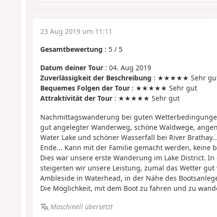
23 Aug 2019 um 11:11
Gesamtbewertung
:
5
/
5
Datum deiner Tour
: 04. Aug 2019
Zuverlässigkeit der Beschreibung
: ★★★★★ Sehr gu
Bequemes Folgen der Tour
: ★★★★★ Sehr gut
Attraktivität der Tour
: ★★★★★ Sehr gut
Nachmittagswanderung bei guten Wetterbedingungen 
gut angelegter Wanderweg, schöne Waldwege, angen
Water Lake und schöner Wasserfall bei River Brathay..
Ende... Kann mit der Familie gemacht werden, keine 
Dies war unsere erste Wanderung im Lake District. I
steigerten wir unsere Leistung, zumal das Wetter gut
Ambleside in Waterhead, in der Nähe des Bootsanleg
Die Möglichkeit, mit dem Boot zu fahren und zu wande
Maschinell übersetzt