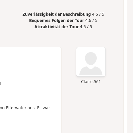
Zuverlässigkeit der Beschreibung
4.6 / 5
Bequemes Folgen der Tour
4.6 / 5
Attraktivität der Tour
4.6 / 5
Claire.561
t
 Elterwater aus. Es war