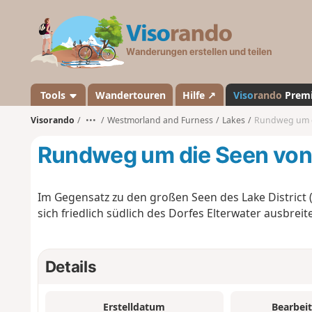
V
i
s
o
r
a
Tools
Wandertouren
Hilfe ↗
Viso
rando
Prem
n
Visorando
•••
Westmorland and Furness
Lakes
Rundweg um di
d
o
Rundweg um die Seen von 
Im Gegensatz zu den großen Seen des Lake District (
sich friedlich südlich des Dorfes Elterwater ausbreit
Details
Erstelldatum
Bearbei