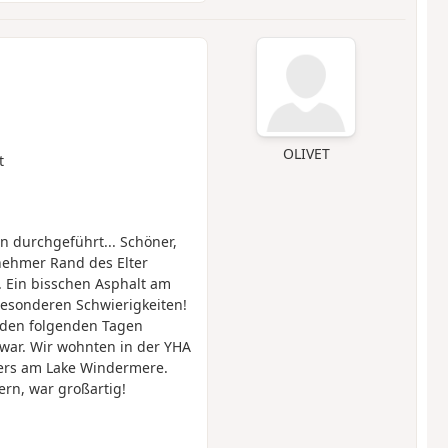
OLIVET
t
durchgeführt... Schöner,
ehmer Rand des Elter
. Ein bisschen Asphalt am
besonderen Schwierigkeiten!
n den folgenden Tagen
 war. Wir wohnten in der YHA
ers am Lake Windermere.
rn, war großartig!