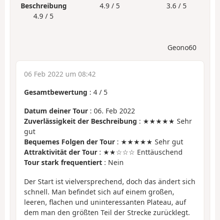
Beschreibung
4.9 / 5
3.6 / 5
4.9 / 5
Geono60
06 Feb 2022 um 08:42
Gesamtbewertung
:
4
/
5
Datum deiner Tour
: 06. Feb 2022
Zuverlässigkeit der Beschreibung
: ★★★★★ Sehr
gut
Bequemes Folgen der Tour
: ★★★★★ Sehr gut
Attraktivität der Tour
: ★★☆☆☆ Enttäuschend
Tour stark frequentiert
: Nein
Der Start ist vielversprechend, doch das ändert sich
schnell. Man befindet sich auf einem großen,
leeren, flachen und uninteressanten Plateau, auf
dem man den größten Teil der Strecke zurücklegt.