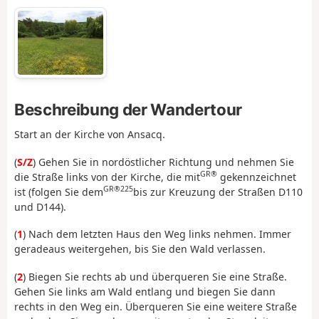
Beschreibung der Wandertour
Start an der Kirche von Ansacq.
(
S/Z
) Gehen Sie in nordöstlicher Richtung und nehmen Sie
GR®
die Straße links von der Kirche, die mit
gekennzeichnet
GR®225
ist (folgen Sie dem
bis zur Kreuzung der Straßen D110
und D144).
(
1
) Nach dem letzten Haus den Weg links nehmen. Immer
geradeaus weitergehen, bis Sie den Wald verlassen.
(
2
) Biegen Sie rechts ab und überqueren Sie eine Straße.
Gehen Sie links am Wald entlang und biegen Sie dann
rechts in den Weg ein. Überqueren Sie eine weitere Straße