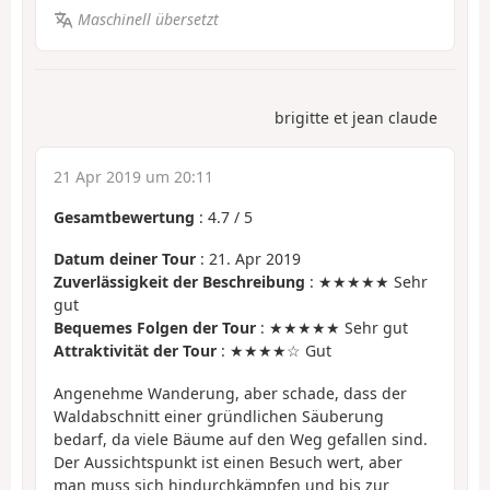
Maschinell übersetzt
brigitte et jean claude
21 Apr 2019 um 20:11
Gesamtbewertung
:
4.7
/
5
Datum deiner Tour
: 21. Apr 2019
Zuverlässigkeit der Beschreibung
: ★★★★★ Sehr
gut
Bequemes Folgen der Tour
: ★★★★★ Sehr gut
Attraktivität der Tour
: ★★★★☆ Gut
Angenehme Wanderung, aber schade, dass der
Waldabschnitt einer gründlichen Säuberung
bedarf, da viele Bäume auf den Weg gefallen sind.
Der Aussichtspunkt ist einen Besuch wert, aber
man muss sich hindurchkämpfen und bis zur