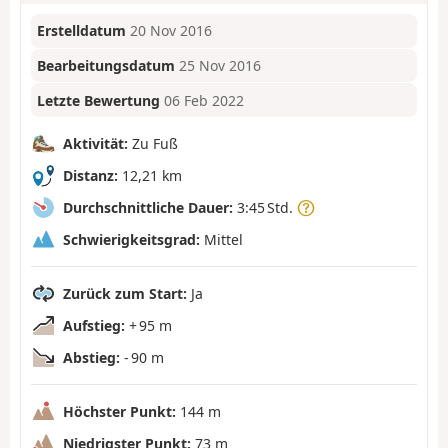
Erstelldatum
20 Nov 2016
Bearbeitungsdatum
25 Nov 2016
Letzte Bewertung
06 Feb 2022
Aktivität:
Zu Fuß
Distanz:
12,21 km
Durchschnittliche Dauer:
3:45 Std.
Schwierigkeitsgrad:
Mittel
Zurück zum Start:
Ja
Aufstieg:
+ 95 m
Abstieg:
- 90 m
Höchster Punkt:
144 m
Niedrigster Punkt:
73 m