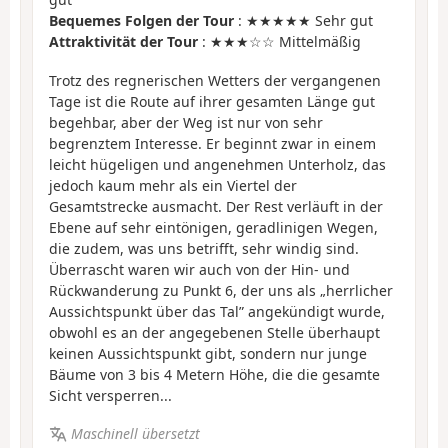
Bequemes Folgen der Tour
: ★★★★★ Sehr gut
Attraktivität der Tour
: ★★★☆☆ Mittelmäßig
Trotz des regnerischen Wetters der vergangenen
Tage ist die Route auf ihrer gesamten Länge gut
begehbar, aber der Weg ist nur von sehr
begrenztem Interesse. Er beginnt zwar in einem
leicht hügeligen und angenehmen Unterholz, das
jedoch kaum mehr als ein Viertel der
Gesamtstrecke ausmacht. Der Rest verläuft in der
Ebene auf sehr eintönigen, geradlinigen Wegen,
die zudem, was uns betrifft, sehr windig sind.
Überrascht waren wir auch von der Hin- und
Rückwanderung zu Punkt 6, der uns als „herrlicher
Aussichtspunkt über das Tal” angekündigt wurde,
obwohl es an der angegebenen Stelle überhaupt
keinen Aussichtspunkt gibt, sondern nur junge
Bäume von 3 bis 4 Metern Höhe, die die gesamte
Sicht versperren...
Maschinell übersetzt