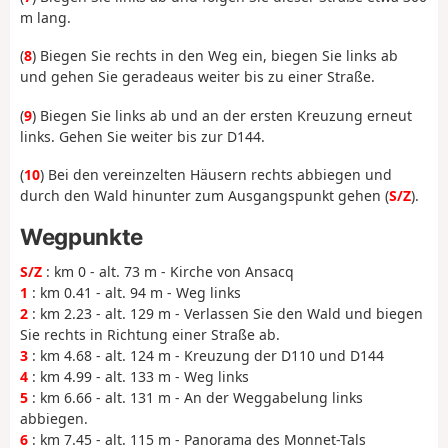
m lang.
(
8
) Biegen Sie rechts in den Weg ein, biegen Sie links ab
und gehen Sie geradeaus weiter bis zu einer Straße.
(
9
) Biegen Sie links ab und an der ersten Kreuzung erneut
links. Gehen Sie weiter bis zur D144.
(
10
) Bei den vereinzelten Häusern rechts abbiegen und
durch den Wald hinunter zum Ausgangspunkt gehen (
S/Z
).
Wegpunkte
S/Z
: km 0 - alt. 73 m - Kirche von Ansacq
1
: km 0.41 - alt. 94 m - Weg links
2
: km 2.23 - alt. 129 m - Verlassen Sie den Wald und biegen
Sie rechts in Richtung einer Straße ab.
3
: km 4.68 - alt. 124 m - Kreuzung der D110 und D144
4
: km 4.99 - alt. 133 m - Weg links
5
: km 6.66 - alt. 131 m - An der Weggabelung links
abbiegen.
6
: km 7.45 - alt. 115 m - Panorama des Monnet-Tals