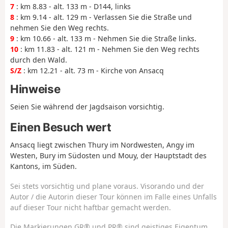
7
: km 8.83 - alt. 133 m - D144, links
8
: km 9.14 - alt. 129 m - Verlassen Sie die Straße und
nehmen Sie den Weg rechts.
9
: km 10.66 - alt. 133 m - Nehmen Sie die Straße links.
10
: km 11.83 - alt. 121 m - Nehmen Sie den Weg rechts
durch den Wald.
S/Z
: km 12.21 - alt. 73 m - Kirche von Ansacq
Hinweise
Seien Sie während der Jagdsaison vorsichtig.
Einen Besuch wert
Ansacq liegt zwischen Thury im Nordwesten, Angy im
Westen, Bury im Südosten und Mouy, der Hauptstadt des
Kantons, im Süden.
Sei stets vorsichtig und plane voraus. Visorando und der
Autor / die Autorin dieser Tour können im Falle eines Unfalls
auf dieser Tour nicht haftbar gemacht werden.
Die Markierungen GR® und PR® sind geistiges Eigentum