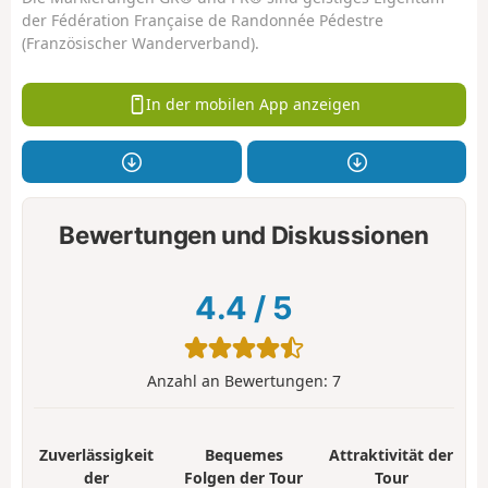
der Fédération Française de Randonnée Pédestre
(Französischer Wanderverband).
In der mobilen App anzeigen
Bewertungen und Diskussionen
4.4
/
5
Anzahl an Bewertungen:
7
Zuverlässigkeit
Bequemes
Attraktivität der
der
Folgen der Tour
Tour