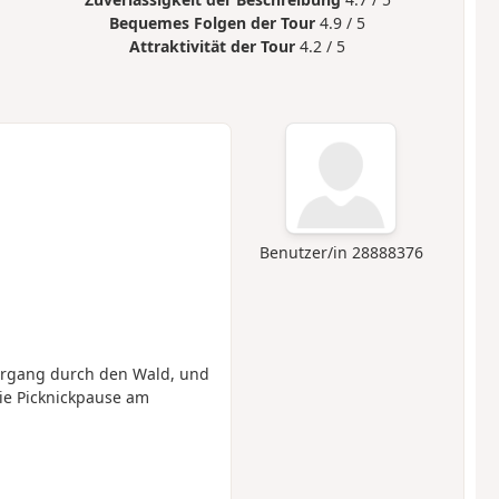
Bequemes Folgen der Tour
4.9 / 5
Attraktivität der Tour
4.2 / 5
Benutzer/in 28888376
ergang durch den Wald, und
ie Picknickpause am