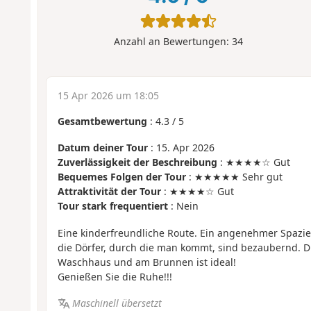
Anzahl an Bewertungen:
34
15 Apr 2026 um 18:05
Gesamtbewertung
:
4.3
/
5
Datum deiner Tour
: 15. Apr 2026
Zuverlässigkeit der Beschreibung
: ★★★★☆ Gut
Bequemes Folgen der Tour
: ★★★★★ Sehr gut
Attraktivität der Tour
: ★★★★☆ Gut
Tour stark frequentiert
: Nein
Eine kinderfreundliche Route. Ein angenehmer Spazi
die Dörfer, durch die man kommt, sind bezaubernd. D
Waschhaus und am Brunnen ist ideal!
Genießen Sie die Ruhe!!!
Maschinell übersetzt