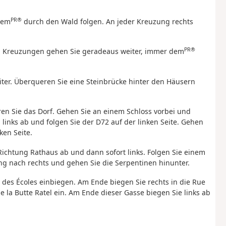
PR®
dem
durch den Wald folgen. An jeder Kreuzung rechts
PR®
en Kreuzungen gehen Sie geradeaus weiter, immer dem
ter. Überqueren Sie eine Steinbrücke hinter den Häusern
n Sie das Dorf. Gehen Sie an einem Schloss vorbei und
links ab und folgen Sie der D72 auf der linken Seite. Gehen
ken Seite.
Richtung Rathaus ab und dann sofort links. Folgen Sie einem
ng nach rechts und gehen Sie die Serpentinen hinunter.
e des Écoles einbiegen. Am Ende biegen Sie rechts in die Rue
e la Butte Ratel ein. Am Ende dieser Gasse biegen Sie links ab