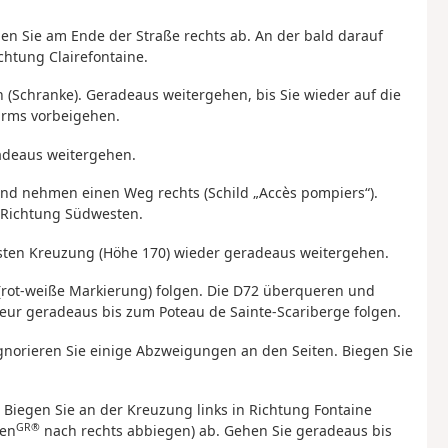
gen Sie am Ende der Straße rechts ab. An der bald darauf
htung Clairefontaine.
 (Schranke). Geradeaus weitergehen, bis Sie wieder auf die
urms vorbeigehen.
radeaus weitergehen.
 und nehmen einen Weg rechts (Schild „Accès pompiers“).
 Richtung Südwesten.
sten Kreuzung (Höhe 170) wieder geradeaus weitergehen.
(rot-weiße Markierung) folgen. Die D72 überqueren und
eur geradeaus bis zum Poteau de Sainte-Scariberge folgen.
gnorieren Sie einige Abzweigungen an den Seiten. Biegen Sie
. Biegen Sie an der Kreuzung links in Richtung Fontaine
GR®
den
nach rechts abbiegen) ab. Gehen Sie geradeaus bis