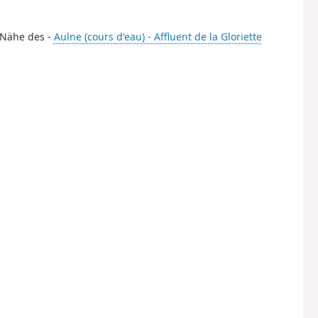
r Nähe des -
Aulne (cours d'eau) - Affluent de la Gloriette