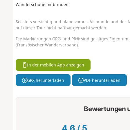
Wanderschuhe mitbringen.
Sei stets vorsichtig und plane voraus. Visorando und der A
auf dieser Tour nicht haftbar gemacht werden.
Die Markierungen GR® und PR® sind geistiges Eigentum 
(Französischer Wanderverband).
In der mobilen App anzeigen
GPX herunterladen
PDF herunterladen
Bewertungen u
4.6
/
5