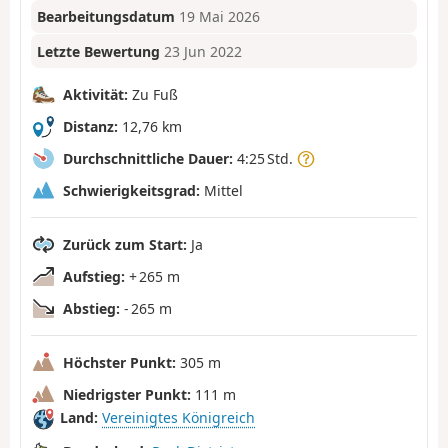
Bearbeitungsdatum
19 Mai 2026
Letzte Bewertung
23 Jun 2022
Aktivität:
Zu Fuß
Distanz:
12,76 km
Durchschnittliche Dauer:
4:25 Std.
Schwierigkeitsgrad:
Mittel
Zurück zum Start:
Ja
Aufstieg:
+ 265 m
Abstieg:
- 265 m
Höchster Punkt:
305 m
Niedrigster Punkt:
111 m
Land:
Vereinigtes Königreich