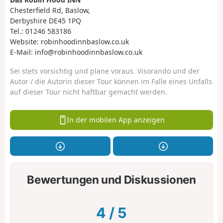
Chesterfield Rd, Baslow,
Derbyshire DE45 1PQ
Tel.: 01246 583186
Website: robinhoodinnbaslow.co.uk
E-Mail: info@robinhoodinnbaslow.co.uk
Sei stets vorsichtig und plane voraus. Visorando und der
Autor / die Autorin dieser Tour können im Falle eines Unfalls
auf dieser Tour nicht haftbar gemacht werden.
In der mobilen App anzeigen
Bewertungen und Diskussionen
4
/
5