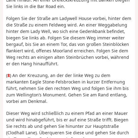
Sie links in die Bar Road ein.
Folgen Sie der Straße am Ladywell House vorbei, hinter dem
die Straße zu einem Feldweg wird. An einer Weggabelung
hinter dem Lady Well, wo sich eine Gedenkbank befindet,
biegen Sie links ab. Folgen Sie diesem Weg immer weiter
bergauf, bis Sie an einem Tor, das von großen Steinblöcken
flankiert wird, offenes Moorland erreichen. Folgen Sie dem
Weg rechts an einigen alten Steinbrüchen vorbei, während
er den Hang hinaufführt.
(
8
) An der Kreuzung, an der der linke Weg zu dem
markanten Eagle Stone-Felsbrocken in kurzer Entfernung
führt, nehmen Sie den rechten Weg und folgen Sie ihm bis
zum Wellington’s Monument. Gehen Sie am Rand entlang,
vorbei am Denkmal.
Dieser Weg wird schließlich zu einem Pfad an einer Mauer
und wird hinabgeführt, bis er auf eine Straße trifft. Biegen
Sie rechts ab und gehen Sie hinunter zur Hauptstraße
(Clodhall Lane). Überqueren Sie diese und gehen Sie durch