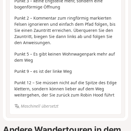
Punkt 3 – keine Engstelle mehr, sondern eine
bogenförmige Öffnung
Punkt 2 – Kommentar zum ringförmig markierten
Felsen ignorieren und einfach dem Pfad folgen, bis
Sie einen Zauntritt erreichen. Überqueren Sie den
Zauntritt, biegen Sie dann links ab und folgen Sie
den Anweisungen.
Punkt 5 – Es gibt keinen Wohnwagenpark mehr auf
dem Weg
Punkt 9 – es ist der linke Weg
Punkt 12 – Sie müssen nicht auf die Spitze des Edge
klettern, sondern können lieber auf dem Weg
weitergehen, der Sie zurück zum Robin Hood führt
Maschinell übersetzt
Andere Wandertouren in dem