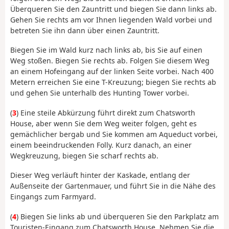
Überqueren Sie den Zauntritt und biegen Sie dann links ab.
Gehen Sie rechts am vor Ihnen liegenden Wald vorbei und
betreten Sie ihn dann über einen Zauntritt.
Biegen Sie im Wald kurz nach links ab, bis Sie auf einen
Weg stoßen. Biegen Sie rechts ab. Folgen Sie diesem Weg
an einem Hofeingang auf der linken Seite vorbei. Nach 400
Metern erreichen Sie eine T-Kreuzung; biegen Sie rechts ab
und gehen Sie unterhalb des Hunting Tower vorbei.
(
3
) Eine steile Abkürzung führt direkt zum Chatsworth
House, aber wenn Sie dem Weg weiter folgen, geht es
gemächlicher bergab und Sie kommen am Aqueduct vorbei,
einem beeindruckenden Folly. Kurz danach, an einer
Wegkreuzung, biegen Sie scharf rechts ab.
Dieser Weg verläuft hinter der Kaskade, entlang der
Außenseite der Gartenmauer, und führt Sie in die Nähe des
Eingangs zum Farmyard.
(
4
) Biegen Sie links ab und überqueren Sie den Parkplatz am
Touristen-Eingang zum Chatsworth House. Nehmen Sie die