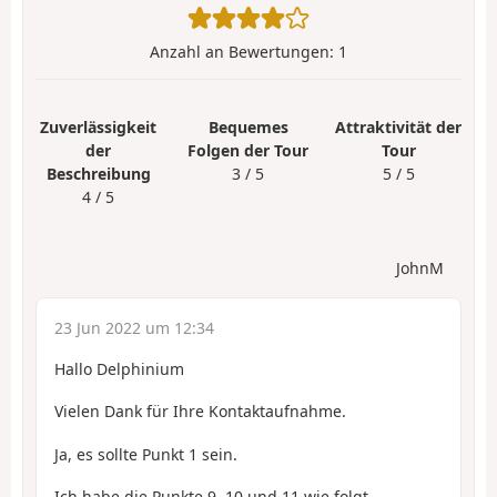
Anzahl an Bewertungen:
1
Zuverlässigkeit
Bequemes
Attraktivität der
der
Folgen der Tour
Tour
Beschreibung
3 / 5
5 / 5
4 / 5
JohnM
23 Jun 2022 um 12:34
Hallo Delphinium
Vielen Dank für Ihre Kontaktaufnahme.
Ja, es sollte Punkt 1 sein.
Ich habe die Punkte 9, 10 und 11 wie folgt