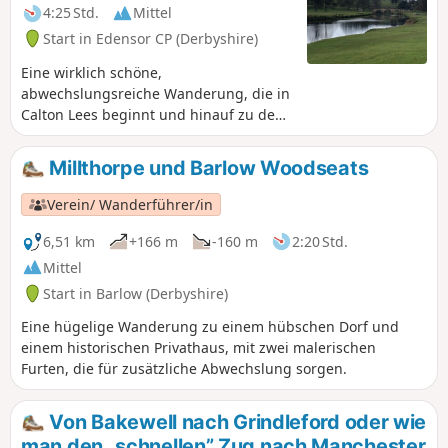
4:25 Std.
Mittel
Start in Edensor CP (Derbyshire)
Eine wirklich schöne,
abwechslungsreiche Wanderung, die in
Calton Lees beginnt und hinauf zu den
Calton Pastures führt, von wo aus man
einen herrlichen Blick über die
Millthorpe und Barlow Woodseats
Umgebung von Bakewell und
Chatsworth House hat. Nachdem Sie
Verein/ Wanderführer/in
das Haus passiert haben, steigen Sie
durch Stand Wood hinauf und kehren
6,51 km
+166 m
-160 m
2:20 Std.
über Beeley zum Parkplatz zurück.
Mittel
Start in Barlow (Derbyshire)
Eine hügelige Wanderung zu einem hübschen Dorf und
einem historischen Privathaus, mit zwei malerischen
Furten, die für zusätzliche Abwechslung sorgen.
Von Bakewell nach Grindleford oder wie
man den „schnellen” Zug nach Manchester