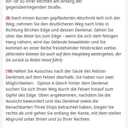
ein Tor zu Ihrer Rechten am Anfang der
gegenüberliegenden Straße.
(
9
) Nach einem kurzen gepflasterten Abschnitt teilt sich der
Weg; nehmen Sie den deutlicheren Weg nach links in
Richtung Birchen Edge und dessen Denkmal. Gehen Sie
über das Moor bis zum Edge – wenn Sie sich dem felsigen
Hang nähern, wird das Gelände bewaldeter und Sie
kommen an einer Reihe freistehender Felsbrocken vorbei.
(Alternativ können Sie auch auf dem Hauptweg weitergehen, der
Sie zurück zu Robin Hood führt)
(
10
) Halten Sie Ausschau nach der Säule des Nelson-
Denkmals auf dem Felsen oberhalb. Sie haben nun zwei
Möglichkeiten: Option A Gleich hinter dem Denkmal
suchen Sie sich Ihren Weg durch die Felsen hinauf zum
Gipfel des Edge. Oben angekommen, nachdem Sie die
Aussicht bewundert und das Denkmal sowie die
benachbarten Three Ships betrachtet haben, biegen Sie
rechts ab und gehen Sie entlang der Kante, mit dem steilen
Abgrund unter Ihnen und zu Ihrer Rechten.