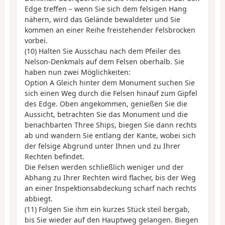
Edge treffen – wenn Sie sich dem felsigen Hang
nähern, wird das Gelände bewaldeter und Sie
kommen an einer Reihe freistehender Felsbrocken
vorbei.
(10) Halten Sie Ausschau nach dem Pfeiler des
Nelson-Denkmals auf dem Felsen oberhalb. Sie
haben nun zwei Möglichkeiten:
Option A Gleich hinter dem Monument suchen Sie
sich einen Weg durch die Felsen hinauf zum Gipfel
des Edge. Oben angekommen, genießen Sie die
Aussicht, betrachten Sie das Monument und die
benachbarten Three Ships, biegen Sie dann rechts
ab und wandern Sie entlang der Kante, wobei sich
der felsige Abgrund unter Ihnen und zu Ihrer
Rechten befindet.
Die Felsen werden schließlich weniger und der
Abhang zu Ihrer Rechten wird flacher, bis der Weg
an einer Inspektionsabdeckung scharf nach rechts
abbiegt.
(11) Folgen Sie ihm ein kurzes Stück steil bergab,
bis Sie wieder auf den Hauptweg gelangen. Biegen