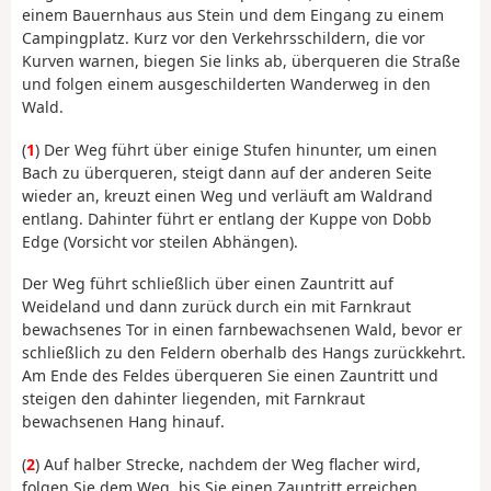
einem Bauernhaus aus Stein und dem Eingang zu einem
Campingplatz. Kurz vor den Verkehrsschildern, die vor
Kurven warnen, biegen Sie links ab, überqueren die Straße
und folgen einem ausgeschilderten Wanderweg in den
Wald.
(
1
) Der Weg führt über einige Stufen hinunter, um einen
Bach zu überqueren, steigt dann auf der anderen Seite
wieder an, kreuzt einen Weg und verläuft am Waldrand
entlang. Dahinter führt er entlang der Kuppe von Dobb
Edge (Vorsicht vor steilen Abhängen).
Der Weg führt schließlich über einen Zauntritt auf
Weideland und dann zurück durch ein mit Farnkraut
bewachsenes Tor in einen farnbewachsenen Wald, bevor er
schließlich zu den Feldern oberhalb des Hangs zurückkehrt.
Am Ende des Feldes überqueren Sie einen Zauntritt und
steigen den dahinter liegenden, mit Farnkraut
bewachsenen Hang hinauf.
(
2
) Auf halber Strecke, nachdem der Weg flacher wird,
folgen Sie dem Weg, bis Sie einen Zauntritt erreichen.