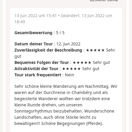
13 Jun 2022 um 15:41
• Geändert:
13 Jun 2022 um
18:49
Gesamtbewertung
:
5
/
5
Datum deiner Tour
: 12. Jun 2022
Zuverlässigkeit der Beschreibung
: ★★★★★ Sehr
gut
Bequemes Folgen der Tour
: ★★★★★ Sehr gut
Attraktivität der Tour
: ★★★★★ Sehr gut
Tour stark frequentiert
: Nein
Sehr schöne kleine Wanderung am Nachmittag. Wir
waren auf der Durchreise in Chambéry und als
begeisterte Wanderer wollten wir trotzdem eine
kleine Runde drehen, um unseren
Sonntagsrhythmus beizubehalten. Wunderschöne
Landschaften, auch ohne Stöcke leicht zu
bewältigen!!! Schöne Begegnungen (Pferde).