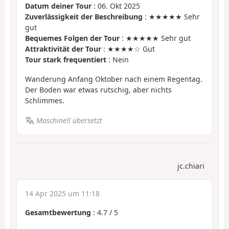
Datum deiner Tour
: 06. Okt 2025
Zuverlässigkeit der Beschreibung
: ★★★★★ Sehr
gut
Bequemes Folgen der Tour
: ★★★★★ Sehr gut
Attraktivität der Tour
: ★★★★☆ Gut
Tour stark frequentiert
: Nein
Wanderung Anfang Oktober nach einem Regentag.
Der Boden war etwas rutschig, aber nichts
Schlimmes.
Maschinell übersetzt
jc.chiari
14 Apr 2025 um 11:18
Gesamtbewertung
:
4.7
/
5