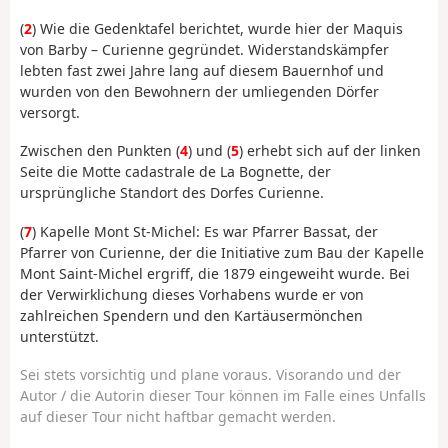
(
2
) Wie die Gedenktafel berichtet, wurde hier der Maquis
von Barby – Curienne gegründet. Widerstandskämpfer
lebten fast zwei Jahre lang auf diesem Bauernhof und
wurden von den Bewohnern der umliegenden Dörfer
versorgt.
Zwischen den Punkten (
4
) und (
5
) erhebt sich auf der linken
Seite die Motte cadastrale de La Bognette, der
ursprüngliche Standort des Dorfes Curienne.
(
7
) Kapelle Mont St-Michel: Es war Pfarrer Bassat, der
Pfarrer von Curienne, der die Initiative zum Bau der Kapelle
Mont Saint-Michel ergriff, die 1879 eingeweiht wurde. Bei
der Verwirklichung dieses Vorhabens wurde er von
zahlreichen Spendern und den Kartäusermönchen
unterstützt.
Sei stets vorsichtig und plane voraus. Visorando und der
Autor / die Autorin dieser Tour können im Falle eines Unfalls
auf dieser Tour nicht haftbar gemacht werden.