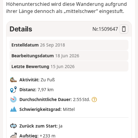
Höhenunterschied wird diese Wanderung aufgrund
ihrer Länge dennoch als „mittelschwer“ eingestuft.
Details
Nr.
1509647
Erstelldatum
26 Sep 2018
Bearbeitungsdatum
18 Jun 2026
Letzte Bewertung
15 Jun 2026
Aktivität:
Zu Fuß
Distanz:
7,97 km
Durchschnittliche Dauer:
2:55 Std.
Schwierigkeitsgrad:
Mittel
Zurück zum Start:
Ja
Aufstieg:
+ 233 m