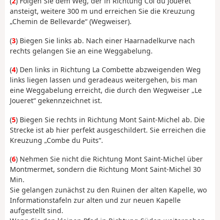
(
2
) Folgen Sie dem Weg, der in Richtung Col du Joueret
ansteigt, weitere 300 m und erreichen Sie die Kreuzung
„Chemin de Bellevarde“ (Wegweiser).
(
3
) Biegen Sie links ab. Nach einer Haarnadelkurve nach
rechts gelangen Sie an eine Weggabelung.
(
4
) Den links in Richtung La Combette abzweigenden Weg
links liegen lassen und geradeaus weitergehen, bis man
eine Weggabelung erreicht, die durch den Wegweiser „Le
Joueret“ gekennzeichnet ist.
(
5
) Biegen Sie rechts in Richtung Mont Saint-Michel ab. Die
Strecke ist ab hier perfekt ausgeschildert. Sie erreichen die
Kreuzung „Combe du Puits“.
(
6
) Nehmen Sie nicht die Richtung Mont Saint-Michel über
Montmermet, sondern die Richtung Mont Saint-Michel 30
Min.
Sie gelangen zunächst zu den Ruinen der alten Kapelle, wo
Informationstafeln zur alten und zur neuen Kapelle
aufgestellt sind.