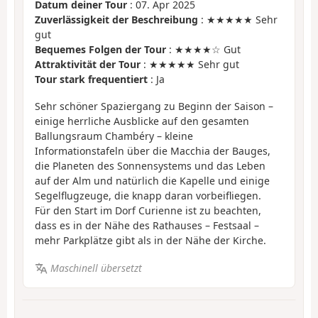
Datum deiner Tour
: 07. Apr 2025
Zuverlässigkeit der Beschreibung
: ★★★★★ Sehr
gut
Bequemes Folgen der Tour
: ★★★★☆ Gut
Attraktivität der Tour
: ★★★★★ Sehr gut
Tour stark frequentiert
: Ja
Sehr schöner Spaziergang zu Beginn der Saison –
einige herrliche Ausblicke auf den gesamten
Ballungsraum Chambéry – kleine
Informationstafeln über die Macchia der Bauges,
die Planeten des Sonnensystems und das Leben
auf der Alm und natürlich die Kapelle und einige
Segelflugzeuge, die knapp daran vorbeifliegen.
Für den Start im Dorf Curienne ist zu beachten,
dass es in der Nähe des Rathauses – Festsaal –
mehr Parkplätze gibt als in der Nähe der Kirche.
Maschinell übersetzt