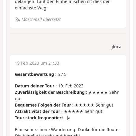
gelangen. Laut den Einheimischen ist dies der
einfachste Weg.
Maschinell übersetzt
jluca
19 Feb 2023 um 21:33
Gesamtbewertung
:
5
/
5
Datum deiner Tour
: 19. Feb 2023
Zuverlässigkeit der Beschreibung
: ★★★★★ Sehr
gut
Bequemes Folgen der Tour
: ★★★★★ Sehr gut
Attraktivität der Tour
: ★★★★★ Sehr gut
Tour stark frequentiert
: Ja
Eine sehr schöne Wanderung. Danke für die Route.
Die Kapelle ist sehr gut besucht