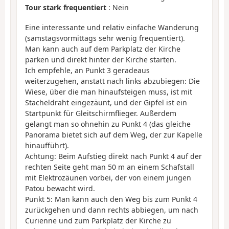
Tour stark frequentiert
: Nein
Eine interessante und relativ einfache Wanderung
(samstagsvormittags sehr wenig frequentiert).
Man kann auch auf dem Parkplatz der Kirche
parken und direkt hinter der Kirche starten.
Ich empfehle, an Punkt 3 geradeaus
weiterzugehen, anstatt nach links abzubiegen: Die
Wiese, über die man hinaufsteigen muss, ist mit
Stacheldraht eingezäunt, und der Gipfel ist ein
Startpunkt für Gleitschirmflieger. Außerdem
gelangt man so ohnehin zu Punkt 4 (das gleiche
Panorama bietet sich auf dem Weg, der zur Kapelle
hinaufführt).
Achtung: Beim Aufstieg direkt nach Punkt 4 auf der
rechten Seite geht man 50 m an einem Schafstall
mit Elektrozäunen vorbei, der von einem jungen
Patou bewacht wird.
Punkt 5: Man kann auch den Weg bis zum Punkt 4
zurückgehen und dann rechts abbiegen, um nach
Curienne und zum Parkplatz der Kirche zu