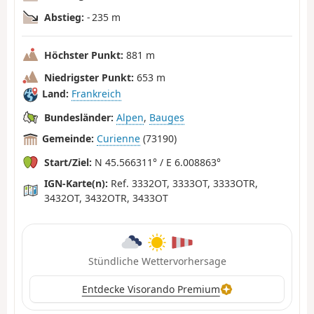
Abstieg:
- 235 m
Höchster Punkt:
881 m
Niedrigster Punkt:
653 m
Land:
Frankreich
Bundesländer:
Alpen
,
Bauges
Gemeinde:
Curienne
(73190)
Start/Ziel:
N 45.566311° / E 6.008863°
IGN-Karte(n):
Ref. 3332OT, 3333OT, 3333OTR,
3432OT, 3432OTR, 3433OT
Stündliche Wettervorhersage
Entdecke Visorando Premium