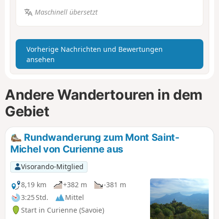
Maschinell übersetzt
Vorherige Nachrichten und Bewertungen
ansehen
Andere Wandertouren in dem
Gebiet
Rundwanderung zum Mont Saint-
Michel von Curienne aus
Visorando-Mitglied
8,19 km
+382 m
-381 m
3:25 Std.
Mittel
Start in Curienne (Savoie)