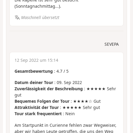
(Sonntagnachmittag...).
Maschinell übersetzt
SEVEPA
12 Sep 2022 um 15:14
Gesamtbewertung
:
4.7
/
5
Datum deiner Tour
: 09. Sep 2022
Zuverlässigkeit der Beschreibung
: ★★★★★ Sehr
gut
Bequemes Folgen der Tour
: ★★★★☆ Gut
Attraktivität der Tour
: ★★★★★ Sehr gut
Tour stark frequentiert
: Nein
Am Startpunkt in Curienne fehlen zwar Wegweiser,
aber wir haben Leute getroffen, die uns den Weg