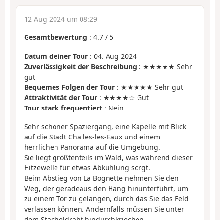
12 Aug 2024 um 08:29
Gesamtbewertung
:
4.7
/
5
Datum deiner Tour
: 04. Aug 2024
Zuverlässigkeit der Beschreibung
: ★★★★★ Sehr
gut
Bequemes Folgen der Tour
: ★★★★★ Sehr gut
Attraktivität der Tour
: ★★★★☆ Gut
Tour stark frequentiert
: Nein
Sehr schöner Spaziergang, eine Kapelle mit Blick
auf die Stadt Challes-les-Eaux und einem
herrlichen Panorama auf die Umgebung.
Sie liegt größtenteils im Wald, was während dieser
Hitzewelle für etwas Abkühlung sorgt.
Beim Abstieg von La Bognette nehmen Sie den
Weg, der geradeaus den Hang hinunterführt, um
zu einem Tor zu gelangen, durch das Sie das Feld
verlassen können. Andernfalls müssen Sie unter
dem Stacheldraht hindurchkriechen...