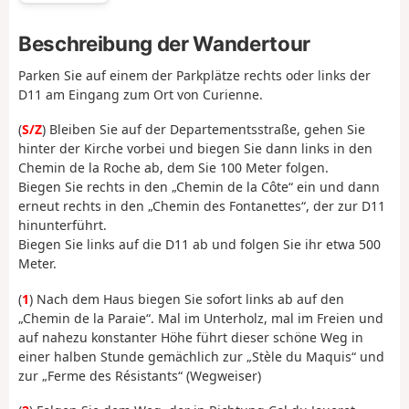
Beschreibung der Wandertour
Parken Sie auf einem der Parkplätze rechts oder links der
D11 am Eingang zum Ort von Curienne.
(
S/Z
) Bleiben Sie auf der Departementsstraße, gehen Sie
hinter der Kirche vorbei und biegen Sie dann links in den
Chemin de la Roche ab, dem Sie 100 Meter folgen.
Biegen Sie rechts in den „Chemin de la Côte“ ein und dann
erneut rechts in den „Chemin des Fontanettes“, der zur D11
hinunterführt.
Biegen Sie links auf die D11 ab und folgen Sie ihr etwa 500
Meter.
(
1
) Nach dem Haus biegen Sie sofort links ab auf den
„Chemin de la Paraie“. Mal im Unterholz, mal im Freien und
auf nahezu konstanter Höhe führt dieser schöne Weg in
einer halben Stunde gemächlich zur „Stèle du Maquis“ und
zur „Ferme des Résistants“ (Wegweiser)