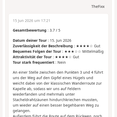
TheFixx
15 Jun 2026 um 17:21
Gesamtbewertung
:
3.7
/
5
Datum deiner Tour
: 15. Jun 2026
Zuverlässigkeit der Beschreibung
: ★★★★☆ Gut
Bequemes Folgen der Tour
: ★★★☆☆ Mittelmäßig
Attraktivität der Tour
: ★★★★☆ Gut
Tour stark frequentiert
: Nein
An einer Stelle zwischen den Punkten 3 und 4 führt
uns der Weg auf den Gipfel eines Hügels und
weicht dabei von der klassischen Wanderroute zur
Kapelle ab, sodass wir uns auf Feldern
wiederfanden und mehrmals unter
Stacheldrahtzäunen hindurchkriechen mussten,
um wieder auf einen besser begehbaren Weg zu
gelangen.
Außerdem führt die Route auf dem Rückweg, noch