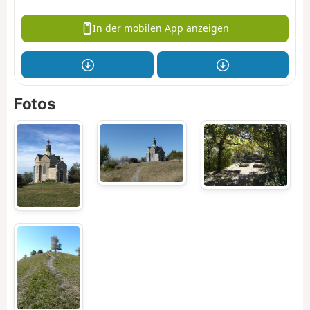
In der mobilen App anzeigen
Fotos