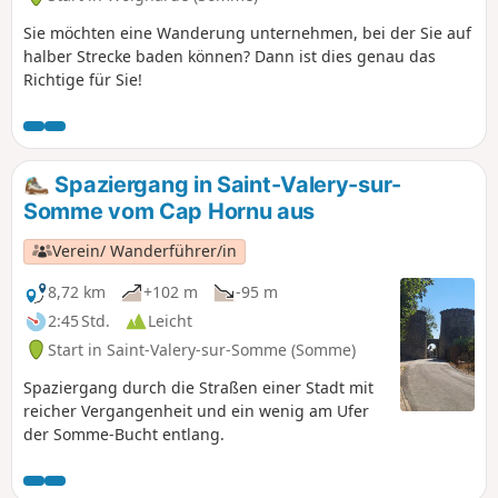
Sie möchten eine Wanderung unternehmen, bei der Sie auf
halber Strecke baden können? Dann ist dies genau das
Richtige für Sie!
Spaziergang in Saint-Valery-sur-
Somme vom Cap Hornu aus
Verein/ Wanderführer/in
8,72 km
+102 m
-95 m
2:45 Std.
Leicht
Start in Saint-Valery-sur-Somme (Somme)
Spaziergang durch die Straßen einer Stadt mit
reicher Vergangenheit und ein wenig am Ufer
der Somme-Bucht entlang.