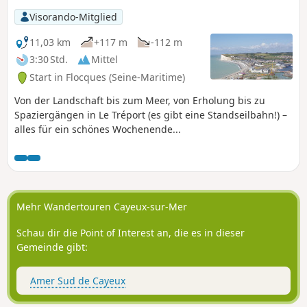
Visorando-Mitglied
11,03 km
+117 m
-112 m
3:30 Std.
Mittel
Start in Flocques (Seine-Maritime)
Von der Landschaft bis zum Meer, von Erholung bis zu
Spaziergängen in Le Tréport (es gibt eine Standseilbahn!) –
alles für ein schönes Wochenende...
Mehr Wandertouren Cayeux-sur-Mer
Schau dir die Point of Interest an, die es in dieser
Gemeinde gibt:
Amer Sud de Cayeux