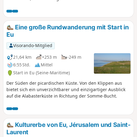
Eine große Rundwanderung mit Start in
Eu
Visorando-Mitglied
21,64 km
+253 m
-249 m
6:55 Std.
Mittel
Start in Eu (Seine-Maritime)
Der Süden der picardischen Küste. Von den Klippen aus
bietet sich ein unverzichtbarer und einzigartiger Ausblick
auf die Alabasterküste in Richtung der Somme-Bucht.
Kulturerbe von Eu, Jérusalem und Saint-
Laurent