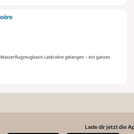
coère
r Wasserflugzeugbasis Latécoère gelangen – ein ganzes
Lade dir jetzt die 