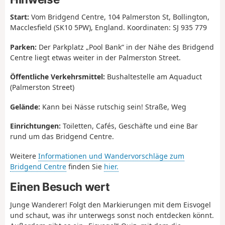
Start:
Vom Bridgend Centre, 104 Palmerston St, Bollington,
Macclesfield (SK10 5PW), England. Koordinaten: SJ 935 779
Parken:
Der Parkplatz „Pool Bank“ in der Nähe des Bridgend
Centre liegt etwas weiter in der Palmerston Street.
Öffentliche Verkehrsmittel:
Bushaltestelle am Aquaduct
(Palmerston Street)
Gelände:
Kann bei Nässe rutschig sein! Straße, Weg
Einrichtungen:
Toiletten, Cafés, Geschäfte und eine Bar
rund um das Bridgend Centre.
Weitere
Informationen und Wandervorschläge zum
Bridgend Centre
finden Sie
hier.
Einen Besuch wert
Junge Wanderer! Folgt den Markierungen mit dem Eisvogel
und schaut, was ihr unterwegs sonst noch entdecken könnt.