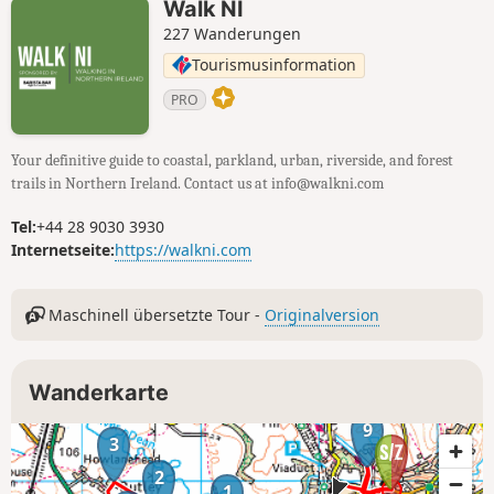
Walk NI
227 Wanderungen
Tourismusinformation
PRO
Your definitive guide to coastal, parkland, urban, riverside, and forest
trails in Northern Ireland. Contact us at info@walkni.com
Tel:
+44 28 9030 3930
Internetseite:
https://walkni.com
Maschinell übersetzte Tour -
Originalversion
Wanderkarte
9
3
2
1