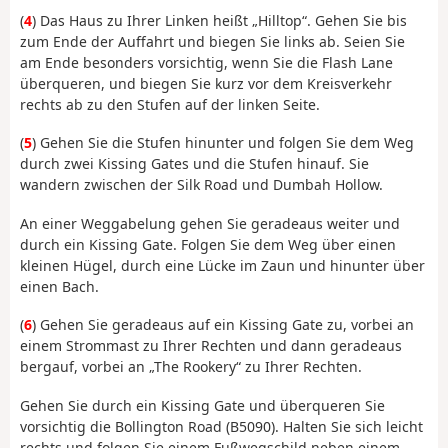
(
4
) Das Haus zu Ihrer Linken heißt „Hilltop“. Gehen Sie bis
zum Ende der Auffahrt und biegen Sie links ab. Seien Sie
am Ende besonders vorsichtig, wenn Sie die Flash Lane
überqueren, und biegen Sie kurz vor dem Kreisverkehr
rechts ab zu den Stufen auf der linken Seite.
(
5
) Gehen Sie die Stufen hinunter und folgen Sie dem Weg
durch zwei Kissing Gates und die Stufen hinauf. Sie
wandern zwischen der Silk Road und Dumbah Hollow.
An einer Weggabelung gehen Sie geradeaus weiter und
durch ein Kissing Gate. Folgen Sie dem Weg über einen
kleinen Hügel, durch eine Lücke im Zaun und hinunter über
einen Bach.
(
6
) Gehen Sie geradeaus auf ein Kissing Gate zu, vorbei an
einem Strommast zu Ihrer Rechten und dann geradeaus
bergauf, vorbei an „The Rookery“ zu Ihrer Rechten.
Gehen Sie durch ein Kissing Gate und überqueren Sie
vorsichtig die Bollington Road (B5090). Halten Sie sich leicht
rechts und folgen Sie einem Fußwegschild neben einem