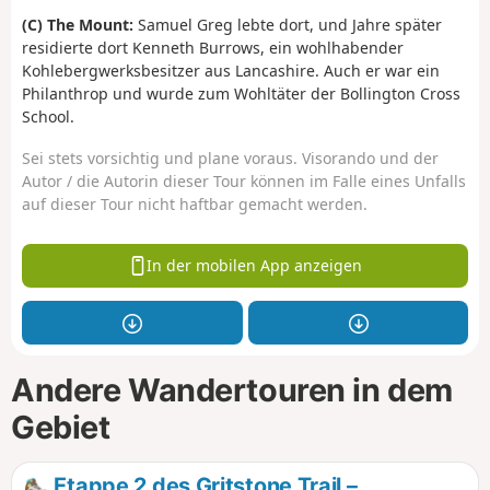
(C) The Mount:
Samuel Greg lebte dort, und Jahre später
residierte dort Kenneth Burrows, ein wohlhabender
Kohlebergwerksbesitzer aus Lancashire. Auch er war ein
Philanthrop und wurde zum Wohltäter der Bollington Cross
School.
Sei stets vorsichtig und plane voraus. Visorando und der
Autor / die Autorin dieser Tour können im Falle eines Unfalls
auf dieser Tour nicht haftbar gemacht werden.
In der mobilen App anzeigen
Andere Wandertouren in dem
Gebiet
Etappe 2 des Gritstone Trail –