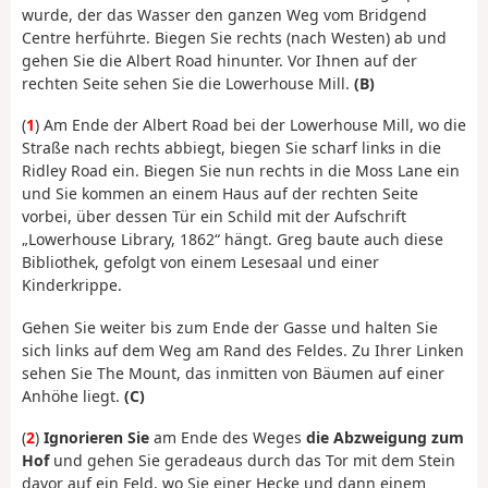
wurde, der das Wasser den ganzen Weg vom Bridgend
Centre herführte. Biegen Sie rechts (nach Westen) ab und
gehen Sie die Albert Road hinunter. Vor Ihnen auf der
rechten Seite sehen Sie die Lowerhouse Mill.
(B)
(
1
) Am Ende der Albert Road bei der Lowerhouse Mill, wo die
Straße nach rechts abbiegt, biegen Sie scharf links in die
Ridley Road ein. Biegen Sie nun rechts in die Moss Lane ein
und Sie kommen an einem Haus auf der rechten Seite
vorbei, über dessen Tür ein Schild mit der Aufschrift
„Lowerhouse Library, 1862“ hängt. Greg baute auch diese
Bibliothek, gefolgt von einem Lesesaal und einer
Kinderkrippe.
Gehen Sie weiter bis zum Ende der Gasse und halten Sie
sich links auf dem Weg am Rand des Feldes. Zu Ihrer Linken
sehen Sie The Mount, das inmitten von Bäumen auf einer
Anhöhe liegt.
(C)
(
2
)
Ignorieren Sie
am Ende des Weges
die Abzweigung zum
Hof
und gehen Sie geradeaus durch das Tor mit dem Stein
davor auf ein Feld, wo Sie einer Hecke und dann einem