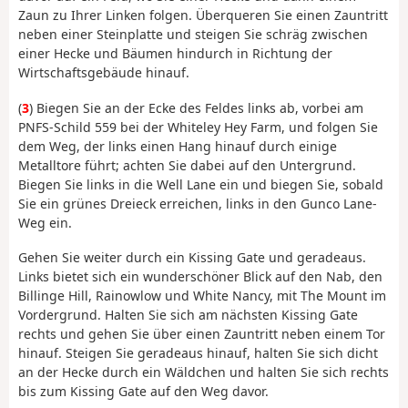
Zaun zu Ihrer Linken folgen. Überqueren Sie einen Zauntritt
neben einer Steinplatte und steigen Sie schräg zwischen
einer Hecke und Bäumen hindurch in Richtung der
Wirtschaftsgebäude hinauf.
(
3
) Biegen Sie an der Ecke des Feldes links ab, vorbei am
PNFS-Schild 559 bei der Whiteley Hey Farm, und folgen Sie
dem Weg, der links einen Hang hinauf durch einige
Metalltore führt; achten Sie dabei auf den Untergrund.
Biegen Sie links in die Well Lane ein und biegen Sie, sobald
Sie ein grünes Dreieck erreichen, links in den Gunco Lane-
Weg ein.
Gehen Sie weiter durch ein Kissing Gate und geradeaus.
Links bietet sich ein wunderschöner Blick auf den Nab, den
Billinge Hill, Rainowlow und White Nancy, mit The Mount im
Vordergrund. Halten Sie sich am nächsten Kissing Gate
rechts und gehen Sie über einen Zauntritt neben einem Tor
hinauf. Steigen Sie geradeaus hinauf, halten Sie sich dicht
an der Hecke durch ein Wäldchen und halten Sie sich rechts
bis zum Kissing Gate auf den Weg davor.