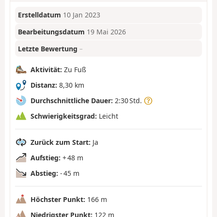
Erstelldatum
10 Jan 2023
Bearbeitungsdatum
19 Mai 2026
Letzte Bewertung
–
Aktivität:
Zu Fuß
Distanz:
8,30 km
Durchschnittliche Dauer:
2:30 Std.
Schwierigkeitsgrad:
Leicht
Zurück zum Start:
Ja
Aufstieg:
+ 48 m
Abstieg:
- 45 m
Höchster Punkt:
166 m
Niedrigster Punkt:
122 m