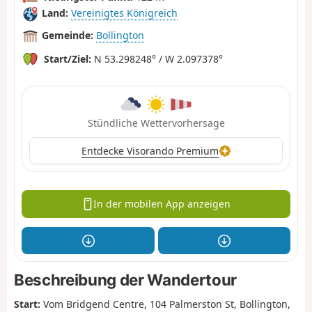
Land:
Vereinigtes Königreich
Gemeinde:
Bollington
Start/Ziel:
N 53.298248° / W 2.097378°
Stündliche Wettervorhersage
Entdecke Visorando Premium
In der mobilen App anzeigen
Beschreibung der Wandertour
Start:
Vom Bridgend Centre, 104 Palmerston St, Bollington,