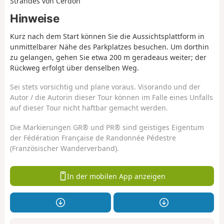
Strandes von Cerdon
Hinweise
Kurz nach dem Start können Sie die Aussichtsplattform in
unmittelbarer Nähe des Parkplatzes besuchen. Um dorthin
zu gelangen, gehen Sie etwa 200 m geradeaus weiter; der
Rückweg erfolgt über denselben Weg.
Sei stets vorsichtig und plane voraus. Visorando und der
Autor / die Autorin dieser Tour können im Falle eines Unfalls
auf dieser Tour nicht haftbar gemacht werden.
Die Markierungen GR® und PR® sind geistiges Eigentum
der Fédération Française de Randonnée Pédestre
(Französischer Wanderverband).
In der mobilen App anzeigen