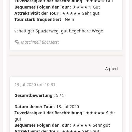
Zuverlässigkeit der Beschreibung
: ★★★★☆ Gut
Bequemes Folgen der Tour
: ★★★★☆ Gut
Attraktivität der Tour
: ★★★★★ Sehr gut
Tour stark frequentiert
: Nein
schattiger Spazierweg, gut begehbare Wege
Maschinell übersetzt
A pied
13 Jul 2020 um 10:31
Gesamtbewertung
:
5
/
5
Datum deiner Tour
: 13. Jul 2020
Zuverlässigkeit der Beschreibung
: ★★★★★ Sehr
gut
Bequemes Folgen der Tour
: ★★★★★ Sehr gut
Attraktivität der Tour
: ★★★★★ Sehr gut