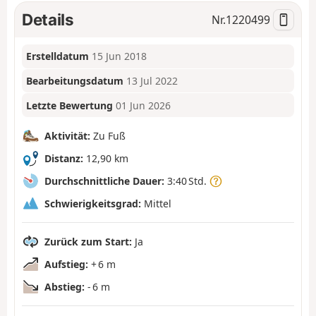
Details
Nr.
1220499
Erstelldatum
15 Jun 2018
Bearbeitungsdatum
13 Jul 2022
Letzte Bewertung
01 Jun 2026
Aktivität:
Zu Fuß
Distanz:
12,90 km
Durchschnittliche Dauer:
3:40 Std.
Schwierigkeitsgrad:
Mittel
Zurück zum Start:
Ja
Aufstieg:
+ 6 m
Abstieg:
- 6 m