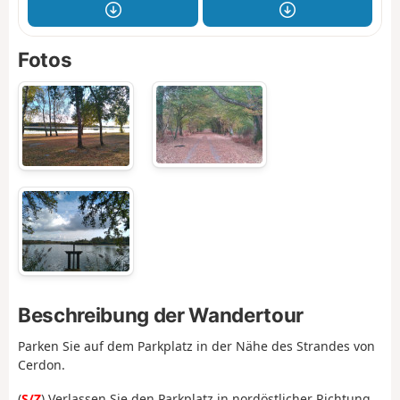
Fotos
Beschreibung der Wandertour
Parken Sie auf dem Parkplatz in der Nähe des Strandes von
Cerdon.
(
S/Z
) Verlassen Sie den Parkplatz in nordöstlicher Richtung