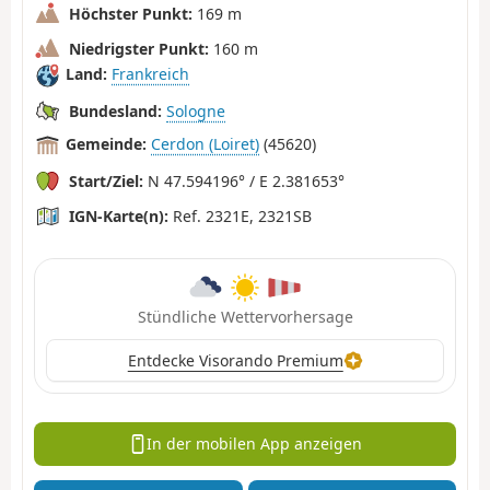
Höchster Punkt:
169 m
Niedrigster Punkt:
160 m
Land:
Frankreich
Bundesland:
Sologne
Gemeinde:
Cerdon (Loiret)
(45620)
Start/Ziel:
N 47.594196° / E 2.381653°
IGN-Karte(n):
Ref. 2321E, 2321SB
Stündliche Wettervorhersage
Entdecke Visorando Premium
In der mobilen App anzeigen