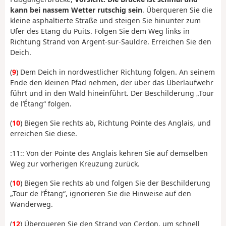
kann bei nassem Wetter rutschig sein
. Überqueren Sie die
kleine asphaltierte Straße und steigen Sie hinunter zum
Ufer des Etang du Puits. Folgen Sie dem Weg links in
Richtung Strand von Argent-sur-Sauldre. Erreichen Sie den
Deich.
(
9
) Dem Deich in nordwestlicher Richtung folgen. An seinem
Ende den kleinen Pfad nehmen, der über das Überlaufwehr
führt und in den Wald hineinführt. Der Beschilderung „Tour
de l’Étang“ folgen.
(
10
) Biegen Sie rechts ab, Richtung Pointe des Anglais, und
erreichen Sie diese.
:11:: Von der Pointe des Anglais kehren Sie auf demselben
Weg zur vorherigen Kreuzung zurück.
(
10
) Biegen Sie rechts ab und folgen Sie der Beschilderung
„Tour de l’Étang“, ignorieren Sie die Hinweise auf den
Wanderweg.
(
12
) Überqueren Sie den Strand von Cerdon, um schnell