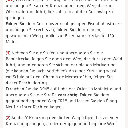
und biegen Sie an der Kreuzung mit dem Weg, der zum
Observatorium führt, links ab, um auf den Deichweg zu
gelangen.
Folgen Sie dem Deich bis zur stillgelegten Eisenbahnstrecke
und biegen Sie rechts ab, folgen Sie dem kleinen,
gewundenen Weg parallel zur Eisenbahnstrecke für 150
Meter.
(
1
) Nehmen Sie die Stufen und überqueren Sie die
Bahnstrecke, folgen Sie dann dem Weg, der durch den Wald
führt, und orientieren Sie sich an der blauen Markierung
(die können Sie nicht verfehlen). An einer Kreuzung weist
ein Schild auf den „Chemin de Mémoire“ hin, folgen Sie
dieser Beschilderung.
Erreichen Sie die D948 auf Höhe des Ortes La Matelotte und
überqueren Sie die Straße
vorsichtig
. Folgen Sie dem
gegenüberliegenden Weg CR18 und lassen Sie den Étang
Neuf zu Ihrer Rechten liegen.
(
2
) An der Y-Kreuzung dem linken Weg folgen, bis zu einer
Kreuzung gelangen, an der der gegenüberliegende Weg