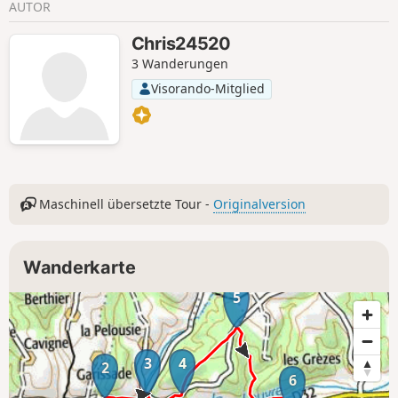
AUTOR
Chris24520
3 Wanderungen
Visorando-Mitglied
Maschinell übersetzte Tour -
Originalversion
Wanderkarte
5
3
4
2
6