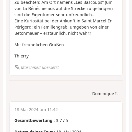
Zu beachten: Am Ort namens „Les Bascoups“ (um
von La Bénéchie aus auf die Strecke zu gelangen)
sind die Eigentümer sehr unfreundlich...
Eine Kuriosität bei der Ankunft in Saint Marcel En
Périgord: ein Familiengrab, umgeben von einer
Betonmauer – erstaunlich, nicht wahr?
Mit freundlichen Grüßen
Thierry
Maschinell übersetzt
Dominique I.
18 Mai 2024 um 11:42
Gesamtbewertung
:
3.7
/
5
Datum deiner Tour
: 18. Mai 2024