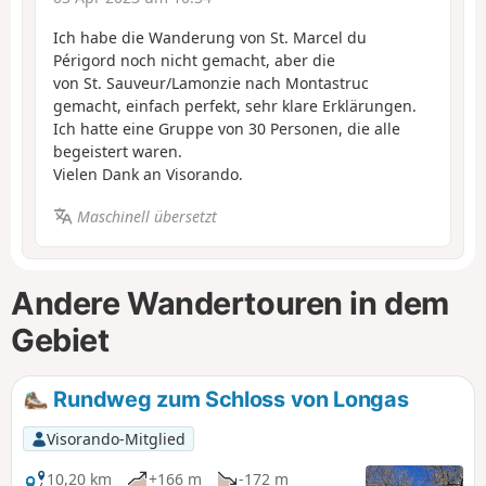
Ich habe die Wanderung von St. Marcel du
Périgord noch nicht gemacht, aber die
von St. Sauveur/Lamonzie nach Montastruc
gemacht, einfach perfekt, sehr klare Erklärungen.
Ich hatte eine Gruppe von 30 Personen, die alle
begeistert waren.
Vielen Dank an Visorando.
Maschinell übersetzt
Andere Wandertouren in dem
Gebiet
Rundweg zum Schloss von Longas
Visorando-Mitglied
10,20 km
+166 m
-172 m