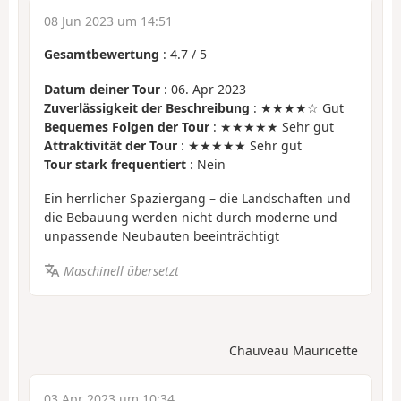
08 Jun 2023 um 14:51
Gesamtbewertung
:
4.7
/
5
Datum deiner Tour
: 06. Apr 2023
Zuverlässigkeit der Beschreibung
: ★★★★☆ Gut
Bequemes Folgen der Tour
: ★★★★★ Sehr gut
Attraktivität der Tour
: ★★★★★ Sehr gut
Tour stark frequentiert
: Nein
Ein herrlicher Spaziergang – die Landschaften und
die Bebauung werden nicht durch moderne und
unpassende Neubauten beeinträchtigt
Maschinell übersetzt
Chauveau Mauricette
03 Apr 2023 um 10:34