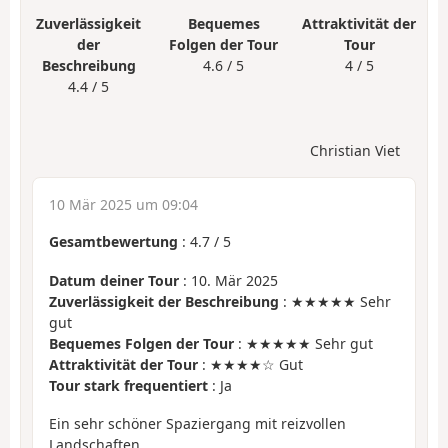
Zuverlässigkeit
Bequemes
Attraktivität der
der
Folgen der Tour
Tour
Beschreibung
4.6 / 5
4 / 5
4.4 / 5
Christian Viet
10 Mär 2025 um 09:04
Gesamtbewertung
:
4.7
/
5
Datum deiner Tour
: 10. Mär 2025
Zuverlässigkeit der Beschreibung
: ★★★★★ Sehr
gut
Bequemes Folgen der Tour
: ★★★★★ Sehr gut
Attraktivität der Tour
: ★★★★☆ Gut
Tour stark frequentiert
: Ja
Ein sehr schöner Spaziergang mit reizvollen
Landschaften