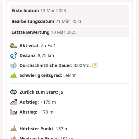
Erstelldatum
13 Mär 2023
Bearbeitungsdatum
21 Mär 2023
Letzte Bewertung
10 Mär 2025
Aktivität:
Zu Fuß
Distanz:
8,75 km
Durchschnittliche Dauer:
3:00 Std.
Schwierigkeitsgrad:
Leicht
Zurück zum Start:
Ja
Aufstieg:
+ 179 m
Abstieg:
- 170 m
Höchster Punkt:
187 m
Niedrigster Punkt:
101 m