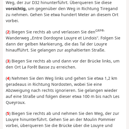
Weg, der zur D32 hinunterführt. Überqueren Sie diese
vorsichtig,
um gegenüber den Weg in Richtung Tiregand
zu nehmen. Gehen Sie etwa hundert Meter an diesem Ort
vorbei.
GRP®-
(
2
) Biegen Sie rechts ab und verlassen Sie den
Wanderweg „Entre Dordogne Louyre et Lindois“. Folgen Sie
dann der gelben Markierung, die das Tal der Louyre
hinaufführt. Sie gelangen zur asphaltierten Straße.
(
3
) Biegen Sie rechts ab und dann vor der Brücke links, um
den Ort La Forêt Basse zu erreichen.
(
4
) Nehmen Sie den Weg links und gehen Sie etwa 1,2 km
geradeaus in Richtung Nordosten, wobei Sie eine
Abzweigung nach rechts ignorieren. Sie gelangen wieder
auf eine Straße und folgen dieser etwa 100 m bis nach Les
Queyroux.
(
5
) Biegen Sie rechts ab und nehmen Sie den Weg, der zur
Louyre hinunterführt. Gehen Sie an der Moulin Pommier
vorbei, überqueren Sie die Brücke über die Louyre und