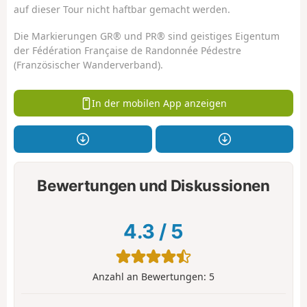
auf dieser Tour nicht haftbar gemacht werden.
Die Markierungen GR® und PR® sind geistiges Eigentum
der Fédération Française de Randonnée Pédestre
(Französischer Wanderverband).
In der mobilen App anzeigen
Bewertungen und Diskussionen
4.3
/
5
Anzahl an Bewertungen:
5