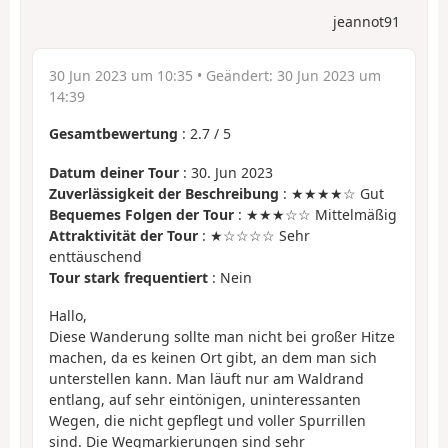
jeannot91
30 Jun 2023 um 10:35
• Geändert:
30 Jun 2023 um
14:39
Gesamtbewertung
:
2.7
/
5
Datum deiner Tour
: 30. Jun 2023
Zuverlässigkeit der Beschreibung
: ★★★★☆ Gut
Bequemes Folgen der Tour
: ★★★☆☆ Mittelmäßig
Attraktivität der Tour
: ★☆☆☆☆ Sehr
enttäuschend
Tour stark frequentiert
: Nein
Hallo,
Diese Wanderung sollte man nicht bei großer Hitze
machen, da es keinen Ort gibt, an dem man sich
unterstellen kann. Man läuft nur am Waldrand
entlang, auf sehr eintönigen, uninteressanten
Wegen, die nicht gepflegt und voller Spurrillen
sind. Die Wegmarkierungen sind sehr