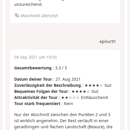
unzureichend.
Maschinell übersetzt
epiluc91
04 Sep 2021 um 19:05
Gesamtbewertung
:
3.3
/
5
Datum deiner Tour
: 27. Aug 2021
Zuverlässigkeit der Beschreibung
: ★★★★☆ Gut
Bequemes Folgen der Tour
: ★★★★☆ Gut
Attraktivität der Tour
: ★★☆☆☆ Enttäuschend
Tour stark frequentiert
: Nein
Nur der Abschnitt zwischen den Punkten 2 und 3
ist wirklich angenehm. Der Rest verläuft in einer
geradlinigen und flachen Landschaft (Beauce), die