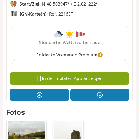
Start/Ziel:
N 48.503947° / E 2.021222°
IGN-Karte(n):
Ref. 2216ET
Stündliche Wettervorhersage
Entdecke Visorando Premium
In der mobilen App anzeigen
Fotos