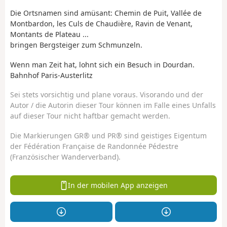
Die Ortsnamen sind amüsant: Chemin de Puit, Vallée de
Montbardon, les Culs de Chaudière, Ravin de Venant,
Montants de Plateau ...
bringen Bergsteiger zum Schmunzeln.
Wenn man Zeit hat, lohnt sich ein Besuch in Dourdan.
Bahnhof Paris-Austerlitz
Sei stets vorsichtig und plane voraus. Visorando und der
Autor / die Autorin dieser Tour können im Falle eines Unfalls
auf dieser Tour nicht haftbar gemacht werden.
Die Markierungen GR® und PR® sind geistiges Eigentum
der Fédération Française de Randonnée Pédestre
(Französischer Wanderverband).
In der mobilen App anzeigen