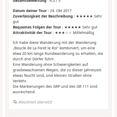
Gesamtbewertung
:
4.3
/
5
Datum deiner Tour
: 24. Okt 2017
Zuverlässigkeit der Beschreibung
: ★★★★★ Sehr
gut
Bequemes Folgen der Tour
: ★★★★★ Sehr gut
Attraktivität der Tour
: ★★★☆☆ Mittelmäßig
Ich habe diese Wanderung mit der Wanderung
„Boucle de La Foret le Roi” kombiniert, um eine
etwa 20 km lange Rundwanderung zu erhalten, die
durch drei Dörfer führt.
Eine Wanderung ohne Schwierigkeiten auf
grasbewachsenen Wegen, die zu dieser Jahreszeit
etwas feucht sind, und kleinen Straßen ohne
Verkehr.
Die Markierungen des GRP und des GR 111 sind
ausreichend.
Maschinell übersetzt