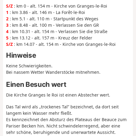
S/Z
: km 0 - alt. 154 m - Kirche von Granges-le-Roi
1
: km 3.86 - alt. 146 m - La Forêt-le-Roi
2
: km 5.1 - alt. 110 m - Startpunkt des Weges
3
: km 8.48 - alt. 100 m - Verlassen Sie den GR
4
: km 10.31 - alt. 154 m - Verlassen Sie die Straße
5
: km 13.12 - alt. 157 m - Kreuz der Felder
S/Z
: km 14.07 - alt. 154 m - Kirche von Granges-le-Roi
Hinweise
Keine Schwierigkeiten.
Bei nassem Wetter Wanderstöcke mitnehmen.
Einen Besuch wert
Die Kirche Granges le Roi ist einen Abstecher wert.
Das Tal wird als „trockenes Tal” bezeichnet, da dort seit
langem kein Wasser mehr fließt.
Es kennzeichnet den Absturz des Plateaus der Beauce zum
Pariser Becken hin. Nicht schwindelerregend, aber eine
sehr schöne, beruhigende und unerwartete Aussicht.