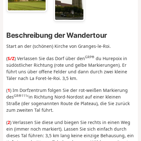
Beschreibung der Wandertour
Start an der (schönen) Kirche von Granges-le-Roi.
GRP®
(
S/Z
) Verlassen Sie das Dorf über den
du Hurepoix in
südöstlicher Richtung (rote und gelbe Markierungen). Er
führt uns über offene Felder und dann durch zwei kleine
Täler nach La Foret-le-Roi. 3,5 km.
(
1
) Im Dorfzentrum folgen Sie der rot-weißen Markierung
GR®111c
des
in Richtung Nord-Nordost auf einer kleinen
Straße (der sogenannten Route de Plateau), die Sie zurück
zum zweiten Tal führt.
(
2
) Verlassen Sie diese und biegen Sie rechts in einen Weg
ein (immer noch markiert). Lassen Sie sich einfach durch
dieses Tal führen: 3,5 km lang keine einzige Behausung, ein