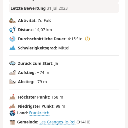
Letzte Bewertung
31 Jul 2023
Aktivität:
Zu Fuß
Distanz:
14,07 km
Durchschnittliche Dauer:
4:15 Std.
Schwierigkeitsgrad:
Mittel
Zurück zum Start:
Ja
Aufstieg:
+ 74 m
Abstieg:
- 79 m
Höchster Punkt:
158 m
Niedrigster Punkt:
98 m
Land:
Frankreich
Gemeinde:
Les Granges-le-Roi
(91410)