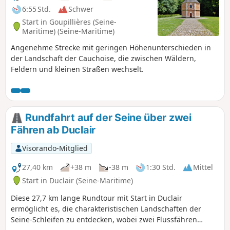
6:55 Std.
Schwer
Start in Goupillières (Seine-
Maritime) (Seine-Maritime)
Angenehme Strecke mit geringen Höhenunterschieden in
der Landschaft der Cauchoise, die zwischen Wäldern,
Feldern und kleinen Straßen wechselt.
Rundfahrt auf der Seine über zwei
Fähren ab Duclair
Visorando-Mitglied
27,40 km
+38 m
-38 m
1:30 Std.
Mittel
Start in Duclair (Seine-Maritime)
Diese 27,7 km lange Rundtour mit Start in Duclair
ermöglicht es, die charakteristischen Landschaften der
Seine-Schleifen zu entdecken, wobei zwei Flussfähren