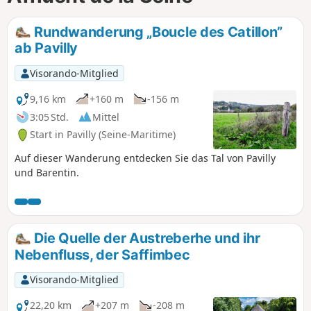
Rundwanderung „Boucle des Catillon”
ab Pavilly
Visorando-Mitglied
9,16 km
+160 m
-156 m
3:05 Std.
Mittel
Start in Pavilly (Seine-Maritime)
Auf dieser Wanderung entdecken Sie das Tal von Pavilly
und Barentin.
Die Quelle der Austreberhe und ihr
Nebenfluss, der Saffimbec
Visorando-Mitglied
22,20 km
+207 m
-208 m