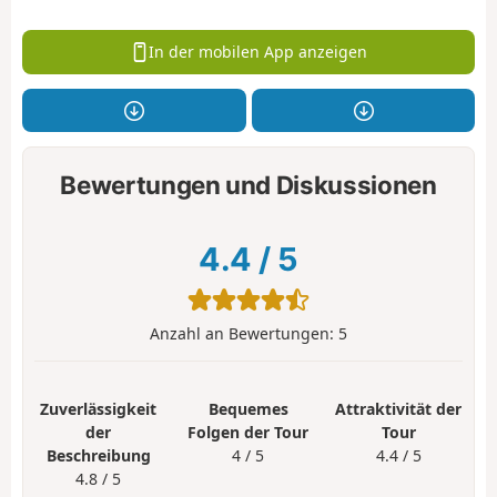
In der mobilen App anzeigen
Bewertungen und Diskussionen
4.4
/
5
Anzahl an Bewertungen:
5
Zuverlässigkeit
Bequemes
Attraktivität der
der
Folgen der Tour
Tour
Beschreibung
4 / 5
4.4 / 5
4.8 / 5