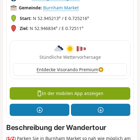
Gemeinde:
Burnham Market
Start:
N 52.945213° / E 0.725216°
Ziel:
N 52.946834° / E 0.72511°
Stündliche Wettervorhersage
Entdecke Visorando Premium
In der mobilen App anzeigen
Beschreibung der Wandertour
(
S/Z
) Parken Sie in Burnham Market so nah wie möglich am