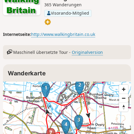
365 Wanderungen
Visorando-Mitglied
Internetseite:
http://www.walkingbritain.co.uk
Maschinell übersetzte Tour -
Originalversion
Wanderkarte
2
1
3
4