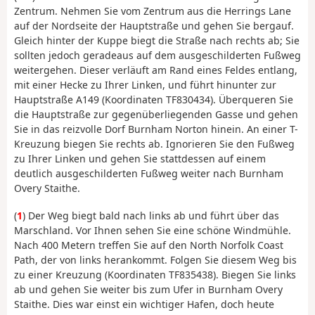
Zentrum. Nehmen Sie vom Zentrum aus die Herrings Lane
auf der Nordseite der Hauptstraße und gehen Sie bergauf.
Gleich hinter der Kuppe biegt die Straße nach rechts ab; Sie
sollten jedoch geradeaus auf dem ausgeschilderten Fußweg
weitergehen. Dieser verläuft am Rand eines Feldes entlang,
mit einer Hecke zu Ihrer Linken, und führt hinunter zur
Hauptstraße A149 (Koordinaten TF830434). Überqueren Sie
die Hauptstraße zur gegenüberliegenden Gasse und gehen
Sie in das reizvolle Dorf Burnham Norton hinein. An einer T-
Kreuzung biegen Sie rechts ab. Ignorieren Sie den Fußweg
zu Ihrer Linken und gehen Sie stattdessen auf einem
deutlich ausgeschilderten Fußweg weiter nach Burnham
Overy Staithe.
(
1
) Der Weg biegt bald nach links ab und führt über das
Marschland. Vor Ihnen sehen Sie eine schöne Windmühle.
Nach 400 Metern treffen Sie auf den North Norfolk Coast
Path, der von links herankommt. Folgen Sie diesem Weg bis
zu einer Kreuzung (Koordinaten TF835438). Biegen Sie links
ab und gehen Sie weiter bis zum Ufer in Burnham Overy
Staithe. Dies war einst ein wichtiger Hafen, doch heute