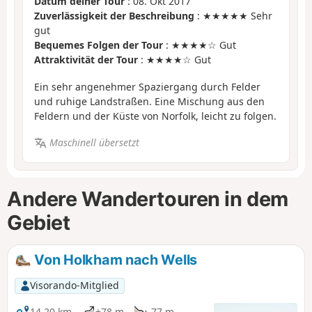
Datum deiner Tour
: 08. Okt 2017
Zuverlässigkeit der Beschreibung
: ★★★★★ Sehr
gut
Bequemes Folgen der Tour
: ★★★★☆ Gut
Attraktivität der Tour
: ★★★★☆ Gut
Ein sehr angenehmer Spaziergang durch Felder
und ruhige Landstraßen. Eine Mischung aus den
Feldern und der Küste von Norfolk, leicht zu folgen.
Maschinell übersetzt
Andere Wandertouren in dem
Gebiet
Von Holkham nach Wells
Visorando-Mitglied
14,20 km
+78 m
-77 m