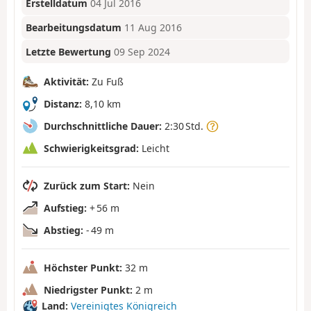
Erstelldatum
04 Jul 2016
Bearbeitungsdatum
11 Aug 2016
Letzte Bewertung
09 Sep 2024
Aktivität:
Zu Fuß
Distanz:
8,10 km
Durchschnittliche Dauer:
2:30 Std.
Schwierigkeitsgrad:
Leicht
Zurück zum Start:
Nein
Aufstieg:
+ 56 m
Abstieg:
- 49 m
Höchster Punkt:
32 m
Niedrigster Punkt:
2 m
Land:
Vereinigtes Königreich