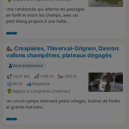
Une randonnée qui alterne les passages
en forêt et entre les champs, avec un
petit étang propice à une halte
agréable.
Crespières, Thiverval-Grignon, Davron:
vallons champêtres, plateaux dégagés
Visorandonneur
14,91 km
+196 m
-203 m
4h 50
Moyenne
Départ à Crespières (Yvelines)
Un circuit sympa alternant petits villages, lisières de forêts
et grands horizons.