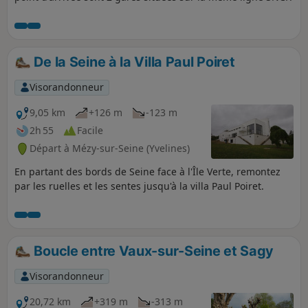
De la Seine à la Villa Paul Poiret
Visorandonneur
9,05 km
+126 m
-123 m
2h 55
Facile
Départ à Mézy-sur-Seine (Yvelines)
En partant des bords de Seine face à l'Île Verte, remontez
par les ruelles et les sentes jusqu'à la villa Paul Poiret.
Boucle entre Vaux-sur-Seine et Sagy
Visorandonneur
20,72 km
+319 m
-313 m