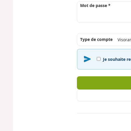
Mot de passe *
Type de compte
Je souhaite re