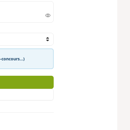
eu-concours…)