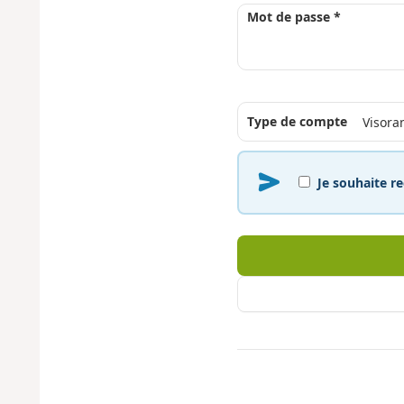
Mot de passe *
Type de compte
Je souhaite re