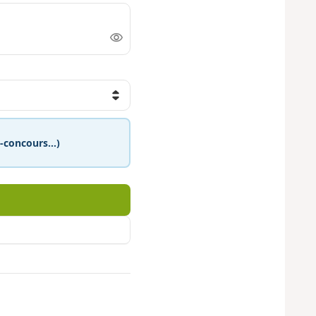
eu-concours…)