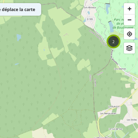
déplace la carte
2