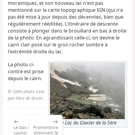
morainiques, et son nouveau lac n'est pas
mentionné sur la carte topographique IGN (qui n'a
pas été mise à jour depuis des décennies, bien que
régulièrement rééditée). L'itinéraire de descente
consiste à plonger dans le brouillard en bas à droite
de la photo. En agrandissant celle-ci, on devine le
cairn clair posé sur le gros rocher sombre à
l'extrémité droite du lac.
La photo ci-
contre est prise
depuis le cairn.
© Cette photo n'est
pas libre de droits.
Le Lac du Glacier de la Sitre
Le bas du
Promontoire
couloir
dominant le