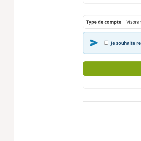
Type de compte
Je souhaite re