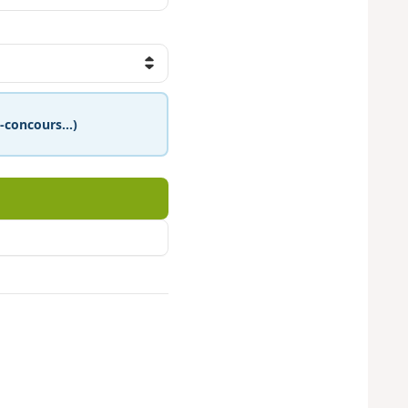
eu-concours…)