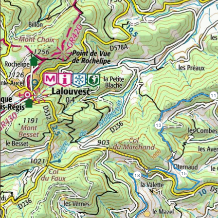
11
13
15
18